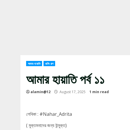
আমার হায়াতি
রানিং গল্প
আমার হায়াতি পর্ব ১১
alamin@12
August 17, 2025
1 min read
লেখিকা : #Nahar_Adrita
( মুক্তমনাদের জন্য উন্মুক্ত)