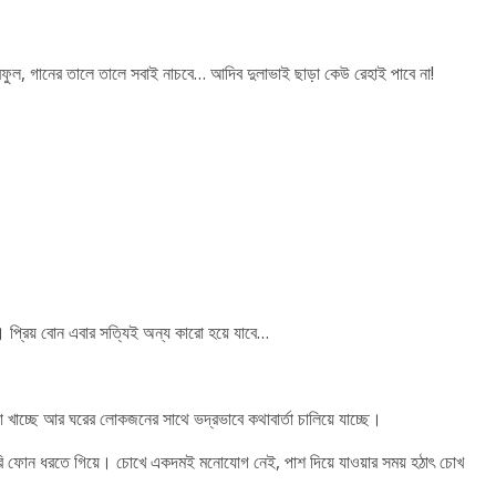
রফুল, গানের তালে তালে সবাই নাচবে… আদিব দুলাভাই ছাড়া কেউ রেহাই পাবে না!
ো। প্রিয় বোন এবার সত্যিই অন্য কারো হয়ে যাবে…
া খাচ্ছে আর ঘরের লোকজনের সাথে ভদ্রভাবে কথাবার্তা চালিয়ে যাচ্ছে।
ফোন ধরতে গিয়ে। চোখে একদমই মনোযোগ নেই, পাশ দিয়ে যাওয়ার সময় হঠাৎ চোখ