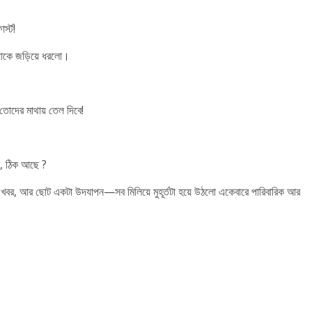
্স্ট!
য়াকে জড়িয়ে ধরলো।
 তোদের মাথায় তেল দিবে!
ি, ঠিক আছে ?
খবর, আর ছোট একটা উদযাপন—সব মিলিয়ে মুহূর্তটা হয়ে উঠলো একেবারে পারিবারিক আর