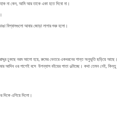
ল হোক না কেন, আমি আর তাকে একা হতে দিবো না।
ে।
ভাঙা বিশ্বাসগুলো আবার জোড়া লাগার শুরু হলো।
 রোদ্দুর ঢুকছে নরম আলো হয়ে, রুমের ভেতরে একধরনের শান্ত অনুভূতি ছড়িয়ে আছে।
, আর আদিব ওর পাশেই বসে উপন্যাস বইয়ের পাতা ওল্টাচ্ছে। কথা তেমন নেই, কিন্তু
াতের দিকে এগিয়ে দিলো।