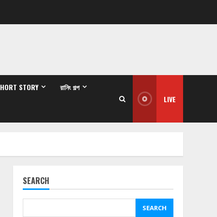
SHORT STORY
রানিং গল্প
LIVE
SEARCH
SEARCH