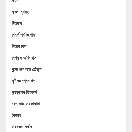
বাংলা
বাংলা মুখস্ত
বিচ্ছেদ
বিমূর্ত প্রতিশোধ
বিয়ের চাপ
বিশ্বাস অবিশ্বাস
বুনো ওল বাঘা তেঁতুল
বৃষ্টিময় প্রেম গল্প
বৃহন্নলার ডিভোর্স
বেপরোয়া ভালোবাসা
বৈধব্য
ভয়ংকর নির্জন