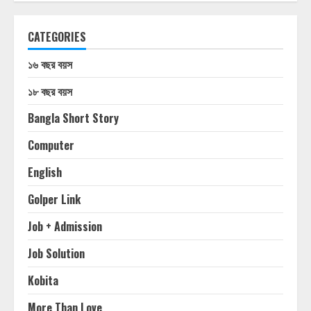
CATEGORIES
১৬ বছর বয়স
১৮ বছর বয়স
Bangla Short Story
Computer
English
Golper Link
Job + Admission
Job Solution
Kobita
More Than Love