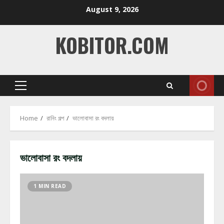
Skip
August 9, 2026
to
content
KOBITOR.COM
Primary
Menu
Home
রানিং গল্প
ভালোবাসা রং বদলায়
ভালোবাসা রং বদলায়
1 MIN READ