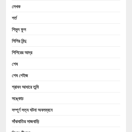
লেখক
শর্ত
শিমুল ফুল
শিশির বিন্দু
শিশিরের আদ্র
শেষ
শেষ পেইজ
শ্রাবন আধারে তুমি
সঙ্কোচ
সম্পূর্ণ সত্য ঘটনা অবলম্বনে
সাঁঝবাতির সাজবাড়ি