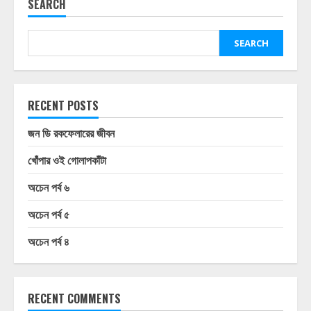
SEARCH
SEARCH
RECENT POSTS
জন ডি রকফেলারের জীবন
খোঁপার ওই গোলাপকাঁটা
অচেন পর্ব ৬
অচেন পর্ব ৫
অচেন পর্ব ৪
RECENT COMMENTS