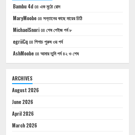
Bambu 4d
on
এক মুঠো রোদ
MaryMoobe
on
সন্তানের কাছে মায়ের চিঠি
MichaelSnori
on
শেষ পেইজ পর্ব ৮
egriiCq
on
পিশাচ পুরুষ ৩য় পর্ব
AshMoobe
on
আমার তুমি পর্ব ৪২ ও শেষ
ARCHIVES
August 2026
June 2026
April 2026
March 2026