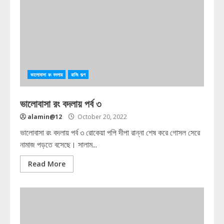
ভালোবাসা রং বদলায়
রানিং গল্প
ভালোবাসা রং বদলায় পর্ব ৩
alamin@12
October 20, 2022
ভালোবাসা রং বদলায় পর্ব ৩ রোকেয়া পপি দীপা রান্না শেষ করে গোসল সেরে
নামাজ পড়তে বসেছে। সালাম...
Read More