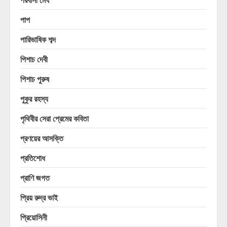
পাপ
পারিভাষিক শব্দ
পিশাচ দেবী
পিশাচ পুরুষ
পুকুর রহস্য
পৃথিবীর সেরা প্রেমের কবিতা
প্রণয়ের আসক্তি
প্রতিশোধ
প্রাণি জগত
প্রিয় রুদ্র ভাই
প্রিয়োসিনী