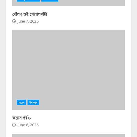
খোঁপার ওই গোলাপকাঁটা
June 7, 2026
অচেন
উপন্যাস
অচেন পর্ব ৬
June 6, 2026