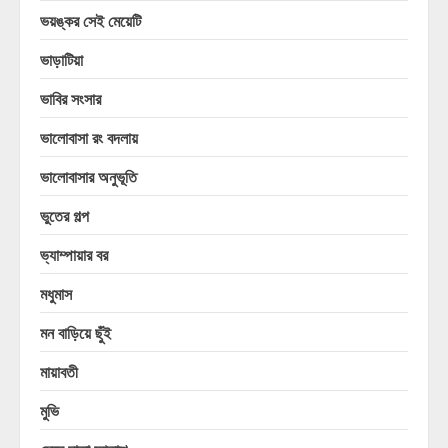
ভয়ঙ্কর সেই মেয়েটি
ভাড়াটিয়া
ভাবির সংসার
ভালোবাসা রং বদলায়
ভালোবাসার অনুভূতি
ভুতের গল্প
ভ্যাম্পায়ার বর
মধুমাস
মন বাড়িয়ে ছুঁই
মায়াবতী
মুভি