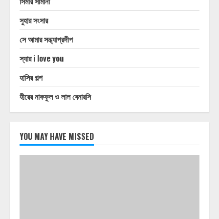
সিমার সীমানা
সুহার সংসার
সে আমার সন্ধ্যাপ্রদীপ
স্যার i love you
হাসির গল্প
হীরের নাকফুল ও লাল বেনারসি
YOU MAY HAVE MISSED