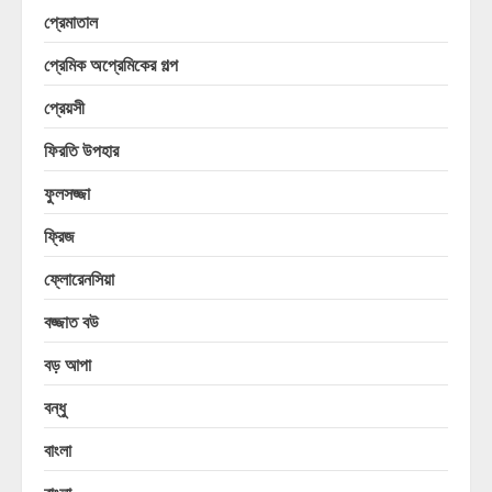
প্রেমাতাল
প্রেমিক অপ্রেমিকের গল্প
প্রেয়সী
ফিরতি উপহার
ফুলসজ্জা
ফ্রিজ
ফ্লোরেনসিয়া
বজ্জাত বউ
বড় আপা
বন্ধু
বাংলা