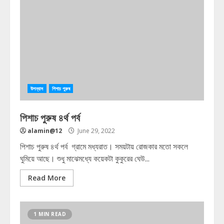
উপন্যাস
পিশাচ পুরুষ
পিশাচ পুরুষ ৪র্থ পর্ব
alamin@12
June 29, 2022
পিশাচ পুরুষ ৪র্থ পর্ব গ্রামে মধ্যরাত। সময়টায় রোজকার মতো সকলে
ঘুমিয়ে আছে। শুধু মাঝেমধ্যে কয়েকটা কুকুরের ঘেউ...
Read More
1 MIN READ