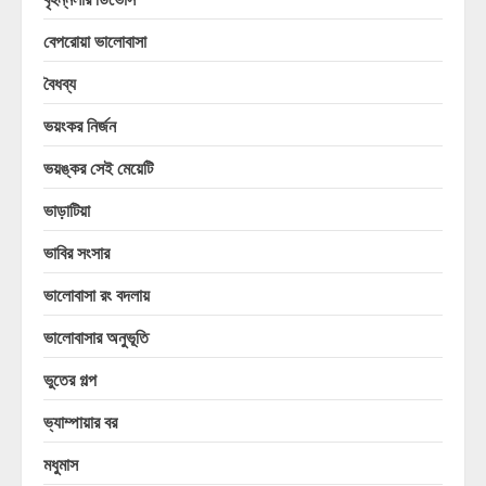
বেপরোয়া ভালোবাসা
বৈধব্য
ভয়ংকর নির্জন
ভয়ঙ্কর সেই মেয়েটি
ভাড়াটিয়া
ভাবির সংসার
ভালোবাসা রং বদলায়
ভালোবাসার অনুভূতি
ভুতের গল্প
ভ্যাম্পায়ার বর
মধুমাস