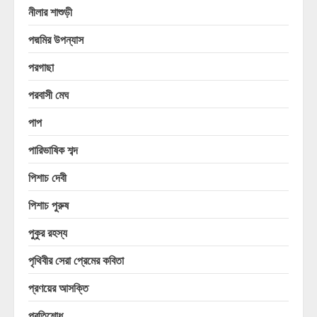
নীলার শাশুড়ী
পদ্মমির উপন্যাস
পরগাছা
পরবাসী মেঘ
পাপ
পারিভাষিক শব্দ
পিশাচ দেবী
পিশাচ পুরুষ
পুকুর রহস্য
পৃথিবীর সেরা প্রেমের কবিতা
প্রণয়ের আসক্তি
প্রতিশোধ