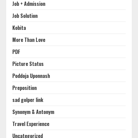
Job + Admission
Job Solution
Kobita
More Than Love
PDF
Picture Status
Poddoja Uponnash
Preposition
sad golper link
Synonym & Antonym
Travel Experience
Uncategorized