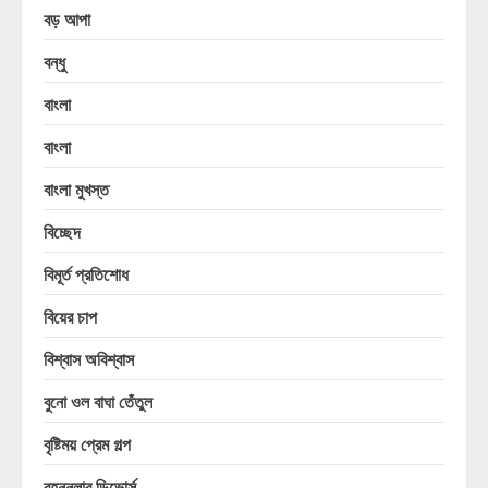
বড় আপা
বন্ধু
বাংলা
বাংলা
বাংলা মুখস্ত
বিচ্ছেদ
বিমূর্ত প্রতিশোধ
বিয়ের চাপ
বিশ্বাস অবিশ্বাস
বুনো ওল বাঘা তেঁতুল
বৃষ্টিময় প্রেম গল্প
বৃহন্নলার ডিভোর্স