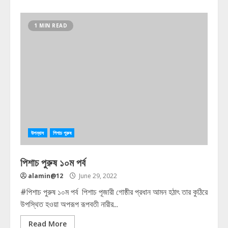
1 MIN READ
উপন্যাস
পিশাচ পুরুষ
পিশাচ পুরুষ ১০ম পর্ব
alamin@12
June 29, 2022
#পিশাচ পুরুষ ১০ম পর্ব পিশাচ পূজারী গোষ্ঠীর প্রধান আমন হঠাৎ তার কুঠিরে
উপস্থিত হওয়া অপরূপ রূপবতী নারীর...
Read More