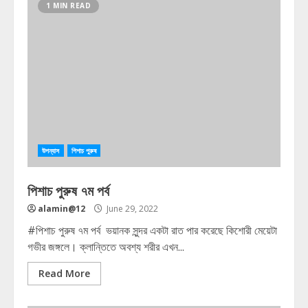
1 MIN READ
উপন্যাস
পিশাচ পুরুষ
পিশাচ পুরুষ ৭ম পর্ব
alamin@12
June 29, 2022
#পিশাচ পুরুষ ৭ম পর্ব ভয়ানক সুন্দর একটা রাত পার করেছে কিশোরী মেয়েটা
গভীর জঙ্গলে। ক্লান্তিতে অবশ্য শরীর এখন...
Read More