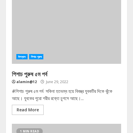
উপন্যাস
পিশাচ পুরুষ
পিশাচ পুরুষ ৫ম পর্ব
alamin@12
June 29, 2022
#পিশাচ পুরুষ ৫ম পর্ব সকিনা হতভম্ব হয়ে বিবস্ত্র যুবকটির দিকে ঝুঁকে
আছে। যুবকের পুরো শরীর রক্তে চুপসে আছে।...
Read More
1 MIN READ