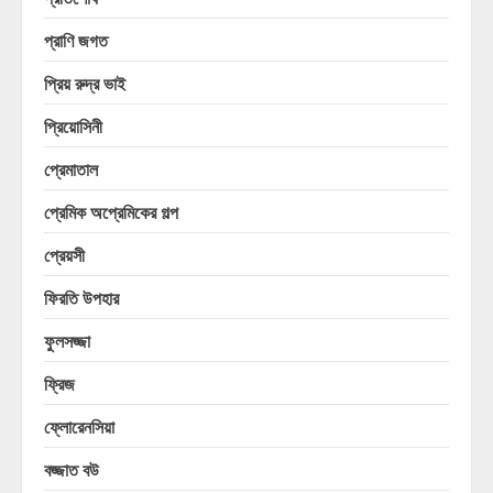
প্রাণি জগত
প্রিয় রুদ্র ভাই
প্রিয়োসিনী
প্রেমাতাল
প্রেমিক অপ্রেমিকের গল্প
প্রেয়সী
ফিরতি উপহার
ফুলসজ্জা
ফ্রিজ
ফ্লোরেনসিয়া
বজ্জাত বউ