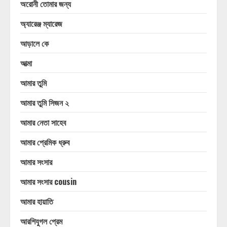
অরোনী তোমার জন্য
অ্যারেঞ্জ ম্যারেজ
আড়ালে কে
আত্মা
আমার তুমি
আমার তুমি সিজন ২
আমার নেতা সাহেব
আমার প্রেমিক ধ্রুব
আমার সংসার
আমার সংসার cousin
আমার হায়াতি
আরশিযুগল প্রেম