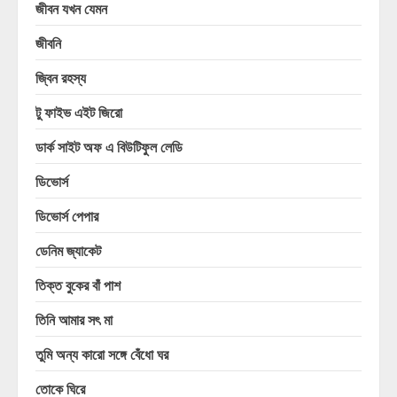
জীবন যখন যেমন
জীবনি
জ্বিন রহস্য
টু ফাইভ এইট জিরো
ডার্ক সাইট অফ এ বিউটিফুল লেডি
ডিভোর্স
ডিভোর্স পেপার
ডেনিম জ্যাকেট
তিক্ত বুকের বাঁ পাশ
তিনি আমার সৎ মা
তুমি অন্য কারো সঙ্গে বেঁধো ঘর
তোকে ঘিরে