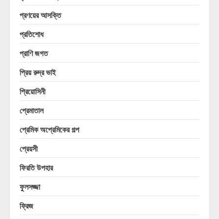
প্রণয়ের আসক্তি
প্রতিশোধ
প্রাণি জগত
প্রিয় রুদ্র ভাই
প্রিয়োসিনী
প্রেমাতাল
প্রেমিক অপ্রেমিকের গল্প
প্রেয়সী
ফিরতি উপহার
ফুলসজ্জা
ফ্রিজ