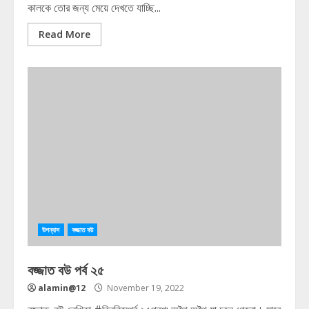
কালকে তোর জন্য মেয়ে দেখতে যাচ্ছি...
Read More
উপন্যাস
বজ্জাত বউ
বজ্জাত বউ পর্ব ২৫
alamin@12
November 19, 2022