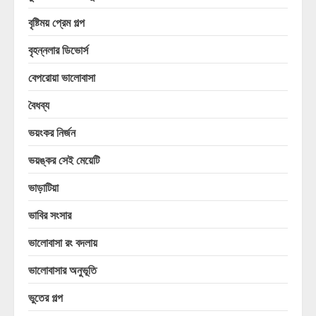
বৃষ্টিময় প্রেম গল্প
বৃহন্নলার ডিভোর্স
বেপরোয়া ভালোবাসা
বৈধব্য
ভয়ংকর নির্জন
ভয়ঙ্কর সেই মেয়েটি
ভাড়াটিয়া
ভাবির সংসার
ভালোবাসা রং বদলায়
ভালোবাসার অনুভূতি
ভুতের গল্প