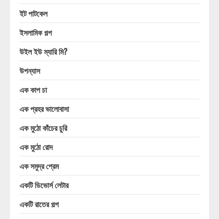
ইট পাটকেল
ইসলামিক গল্প
উইল ইউ ম্যারি মি?
উপন্যাস
এক কাপ চা
এক প্রহর ভালোবাসা
এক মুঠো কাঁচের চুরি
এক মুঠো রোদ
এক সমুদ্র প্রেম
একটি ডিভোর্স লেটার
একটি রাতের গল্প