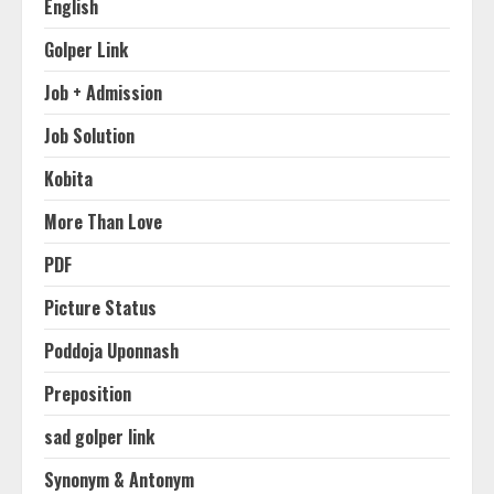
English
Golper Link
Job + Admission
Job Solution
Kobita
More Than Love
PDF
Picture Status
Poddoja Uponnash
Preposition
sad golper link
Synonym & Antonym