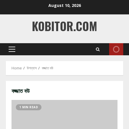
Skip
August 10, 2026
to
content
KOBITOR.COM
Primary
Menu
Home
উপন্যাস
বজ্জাত বউ
বজ্জাত বউ
1 MIN READ