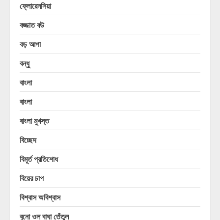
ফ্লোরেনসিয়া
বজ্জাত বউ
বড় আপা
বন্ধু
বাংলা
বাংলা
বাংলা মুখস্ত
বিচ্ছেদ
বিমূর্ত প্রতিশোধ
বিয়ের চাপ
বিশ্বাস অবিশ্বাস
বুনো ওল বাঘা তেঁতুল