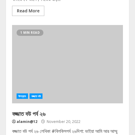
Read More
1 MIN READ
উপন্যাস
বজ্জাত বউ
বজ্জাত বউ পর্ব ২৬
alamin@12
November 20, 2022
বজ্জাত বউ পর্ব ২৬ লেখিকা #বিলকিসপর্ব ২৬দিশা: ভাইয়া আমি আর আম্মু