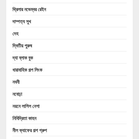
থ্রিলার নভেম্বর রেইন
দাম্পত্য সুখ
দেহ
দ্বিতীয় পুরুষ
দ্যা ব্লাক বুক
ধারাবাহিক গল্প লিংক
নবনী
নবোঢ়া
নয়নে লাগিল নেশা
নিবিদ্রিতা কাহন
নীল ক্যাফের গল্প গ্রুপ