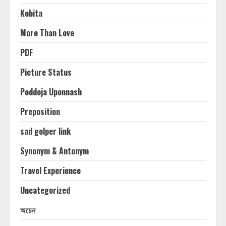
Kobita
More Than Love
PDF
Picture Status
Poddoja Uponnash
Preposition
sad golper link
Synonym & Antonym
Travel Experience
Uncategorized
অচেন