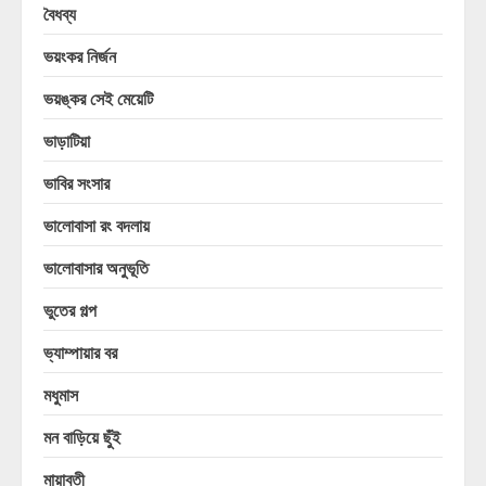
বৈধব্য
ভয়ংকর নির্জন
ভয়ঙ্কর সেই মেয়েটি
ভাড়াটিয়া
ভাবির সংসার
ভালোবাসা রং বদলায়
ভালোবাসার অনুভূতি
ভুতের গল্প
ভ্যাম্পায়ার বর
মধুমাস
মন বাড়িয়ে ছুঁই
মায়াবতী