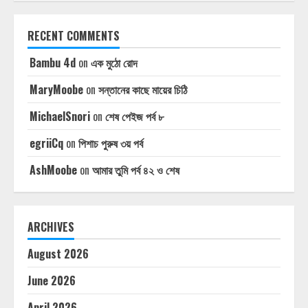
RECENT COMMENTS
Bambu 4d
on
এক মুঠো রোদ
MaryMoobe
on
সন্তানের কাছে মায়ের চিঠি
MichaelSnori
on
শেষ পেইজ পর্ব ৮
egriiCq
on
পিশাচ পুরুষ ৩য় পর্ব
AshMoobe
on
আমার তুমি পর্ব ৪২ ও শেষ
ARCHIVES
August 2026
June 2026
April 2026