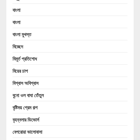
বাংলা
বাংলা
বাংলা মুখস্ত
বিচ্ছেদ
বিমূর্ত প্রতিশোধ
বিয়ের চাপ
বিশ্বাস অবিশ্বাস
বুনো ওল বাঘা তেঁতুল
বৃষ্টিময় প্রেম গল্প
বৃহন্নলার ডিভোর্স
বেপরোয়া ভালোবাসা