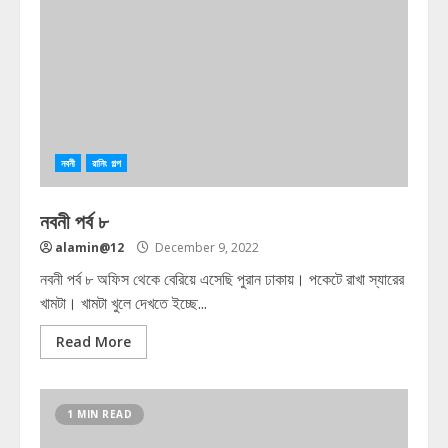
নবনী
রানিং গল্প
নবনী পর্ব ৮
alamin@12
December 9, 2022
নবনী পর্ব ৮ অফিস থেকে বেরিয়ে এসেছি পুরান ঢাকায়। পকেটে রাখা স্যারের
খামটা। খামটা খুলে দেখতে ইচ্ছে...
Read More
1 MIN READ