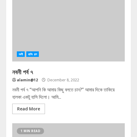
নবনী
রানিং গল্প
নবনী পর্ব ৭
alamin@12
December 8, 2022
নবনী পর্ব ৭ “আপনি কি আমায় কিছু বলতে চান?” আমার দিকে তাকিয়ে
হালকা একটু হাসি দিলো। আমি...
Read More
1 MIN READ