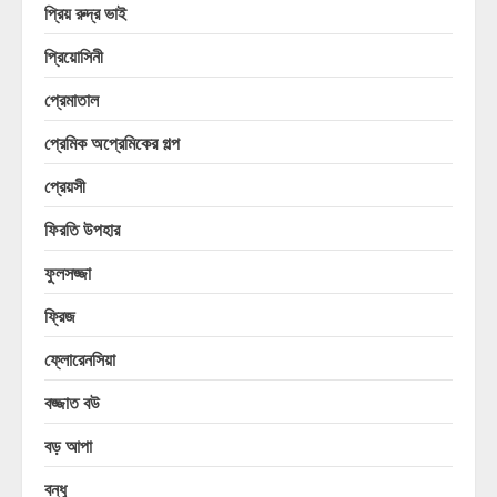
প্রিয় রুদ্র ভাই
প্রিয়োসিনী
প্রেমাতাল
প্রেমিক অপ্রেমিকের গল্প
প্রেয়সী
ফিরতি উপহার
ফুলসজ্জা
ফ্রিজ
ফ্লোরেনসিয়া
বজ্জাত বউ
বড় আপা
বন্ধু