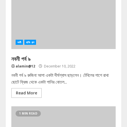
নবনী
রানিং গল্প
নবনী পর্ব ৯
alamin@12
December 10, 2022
নবনী পর্ব ৯ রুজিনা আপা একটা দীর্ঘশ্বাস ছাড়লেন। টেবিলের পাশে রাখা
ছোটে ফ্রিজ থেকে একটা পানির বোতল...
Read More
1 MIN READ