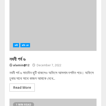
নবনী
রানিং গল্প
নবনী পর্ব ৬
alamin@12
December 7, 2022
নবনী পর্ব ৬ সাতদিন ছুটি থাকলেও অফিসে আসলাম দশদিন পরে। অফিসে
ঢুকার সাথে সাথে কাজল আমাকে দেখে...
Read More
1 MIN READ