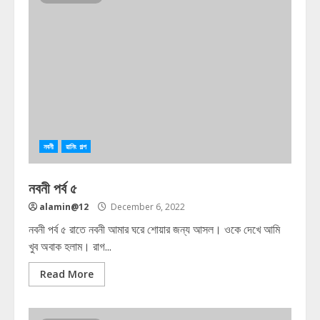
নবনী
রানিং গল্প
নবনী পর্ব ৫
alamin@12
December 6, 2022
নবনী পর্ব ৫ রাতে নবনী আমার ঘরে শোয়ার জন্য আসল। ওকে দেখে আমি
খুব অবাক হলাম। রাগ...
Read More