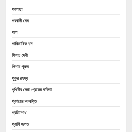
পরগাছা
পরবাসী মেঘ
পাপ
পারিভাষিক শব্দ
পিশাচ দেবী
পিশাচ পুরুষ
পুকুর রহস্য
পৃথিবীর সেরা প্রেমের কবিতা
প্রণয়ের আসক্তি
প্রতিশোধ
প্রাণি জগত