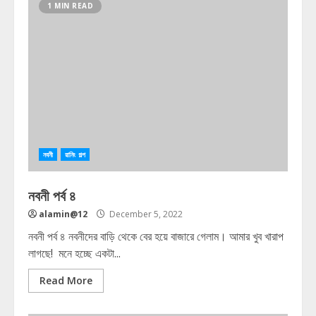
1 MIN READ
নবনী
রানিং গল্প
নবনী পর্ব ৪
alamin@12
December 5, 2022
নবনী পর্ব ৪ নবনীদের বাড়ি থেকে বের হয়ে বাজারে গেলাম। আমার খুব খারাপ
লাগছে! মনে হচ্ছে একটা...
Read More