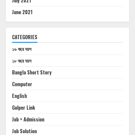
July 2021
June 2021
CATEGORIES
১৬ বছর বয়স
১৮ বছর বয়স
Bangla Short Story
Computer
English
Golper Link
Job + Admission
Job Solution