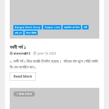
Bangla Short Story
Golper Link
ধারাবাহিক গল্প লিংক
নবনী
রানিং গল্প
লিংক+রিভিউ
নবনী পর্ব ১
alamin@12
June 19, 2023
১. নবনী পর্ব ১ বিয়ে করেছি তিনদিন হয়েছে। বউয়ের নাম ভুলে গেছি! নামটা
কি যেন বলেছিল মনে...
Read More
1 MIN READ