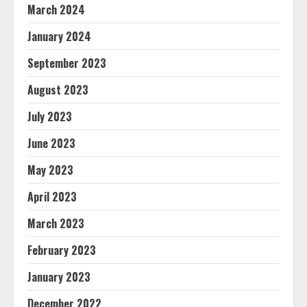
March 2024
January 2024
September 2023
August 2023
July 2023
June 2023
May 2023
April 2023
March 2023
February 2023
January 2023
December 2022