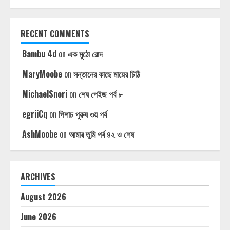
RECENT COMMENTS
Bambu 4d
on
এক মুঠো রোদ
MaryMoobe
on
সন্তানের কাছে মায়ের চিঠি
MichaelSnori
on
শেষ পেইজ পর্ব ৮
egriiCq
on
পিশাচ পুরুষ ৩য় পর্ব
AshMoobe
on
আমার তুমি পর্ব ৪২ ও শেষ
ARCHIVES
August 2026
June 2026