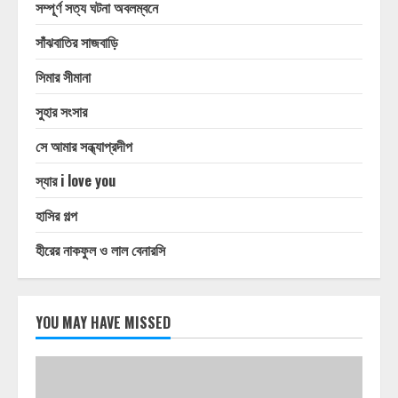
সম্পূর্ণ সত্য ঘটনা অবলম্বনে
সাঁঝবাতির সাজবাড়ি
সিমার সীমানা
সুহার সংসার
সে আমার সন্ধ্যাপ্রদীপ
স্যার i love you
হাসির গল্প
হীরের নাকফুল ও লাল বেনারসি
YOU MAY HAVE MISSED