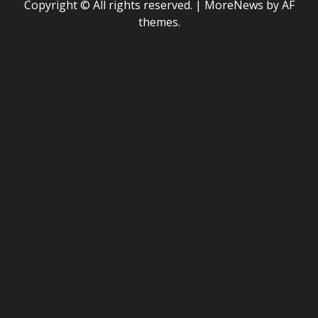
Copyright © All rights reserved.
|
MoreNews
by AF
themes.