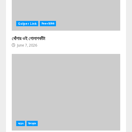
Golper Link
লিংক+রিভিউ
খোঁপার ওই গোলাপকাঁটা
June 7, 2026
অচেন
উপন্যাস