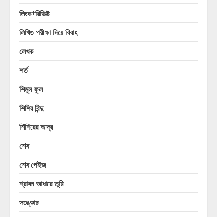
লিংক+রিভিউ
লিখিত পরীক্ষা দিয়ে বিবাহ
লেখক
শর্ত
শিমুল ফুল
শিশির বিন্দু
শিশিরের আদ্র
শেষ
শেষ পেইজ
শ্রাবন আধারে তুমি
সঙ্কোচ