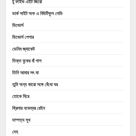
টু ফাইভ এইট জিরো
ডার্ক সাইট অফ এ বিউটিফুল লেডি
ডিভোর্স
ডিভোর্স পেপার
ডেনিম জ্যাকেট
তিক্ত বুকের বাঁ পাশ
তিনি আমার সৎ মা
তুমি অন্য কারো সঙ্গে বেঁধো ঘর
তোকে ঘিরে
থ্রিলার নভেম্বর রেইন
দাম্পত্য সুখ
দেহ