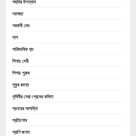
পদ্মমির উপন্যাস
পরগাছা
পরবাসী মেঘ
পাপ
পারিভাষিক শব্দ
পিশাচ দেবী
পিশাচ পুরুষ
পুকুর রহস্য
পৃথিবীর সেরা প্রেমের কবিতা
প্রণয়ের আসক্তি
প্রতিশোধ
প্রাণি জগত