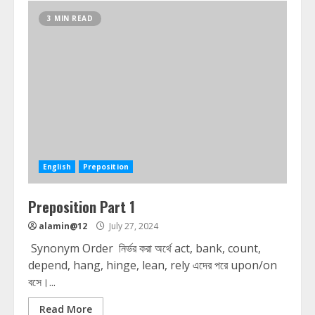
3 MIN READ
English
Preposition
Preposition Part 1
alamin@12
July 27, 2024
Synonym Order নির্ভর করা অর্থে act, bank, count,
depend, hang, hinge, lean, rely এদের পরে upon/on
বসে।...
Read More