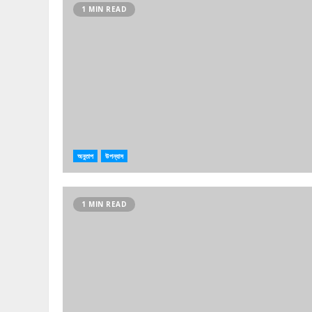
1 MIN READ
অনুতাপ
উপন্যাস
1 MIN READ