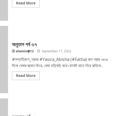
Read More
অনুতাপ পর্ব ৩৭
alamin@12
September 17, 2023
#সপ্তত্রিংশ_প্রহর #Yasira_Abisha (#Fatha) রাত প্রায় ৩ঃ৩৫
দিকে মেঘার জ্ঞ্যান ফিরে, মেঘা তড়িঘড়ি করে ফোনটা হাতে নিয়ে রুহিকে...
Read More