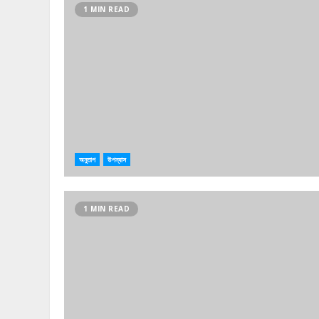
1 MIN READ
অনুতাপ
উপন্যাস
1 MIN READ