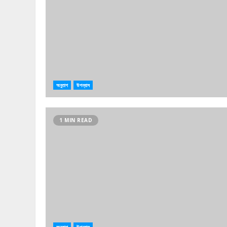
অনুতাপ
উপন্যাস
1 MIN READ