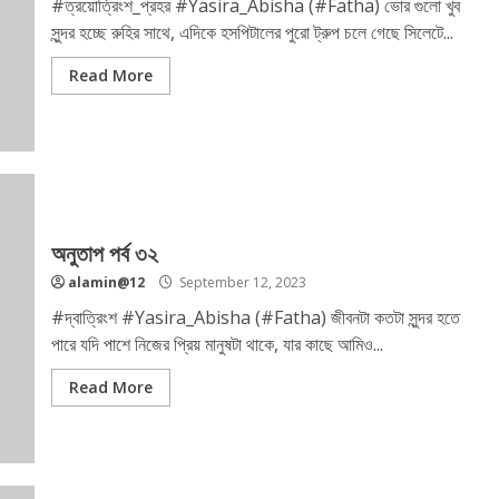
#ত্রয়োত্রিংশ_প্রহর #Yasira_Abisha (#Fatha) ভোর গুলো খুব
সুন্দর হচ্ছে রুহির সাথে, এদিকে হসপিটালের পুরো ট্রুপ চলে গেছে সিলেটে...
Read More
অনুতাপ পর্ব ৩২
alamin@12
September 12, 2023
#দ্বাত্রিংশ #Yasira_Abisha (#Fatha) জীবনটা কতটা সুন্দর হতে
পারে যদি পাশে নিজের প্রিয় মানুষটা থাকে, যার কাছে আমিও...
Read More