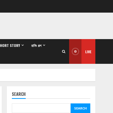
SHORT STORY
রানিং গল্প
LIVE
SEARCH
SEARCH