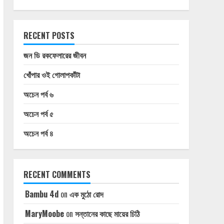
RECENT POSTS
জন ডি রকফেলারের জীবন
খোঁপার ওই গোলাপকাঁটা
অচেন পর্ব ৬
অচেন পর্ব ৫
অচেন পর্ব ৪
RECENT COMMENTS
Bambu 4d
on
এক মুঠো রোদ
MaryMoobe
on
সন্তানের কাছে মায়ের চিঠি