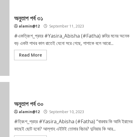
অনুতাপ পর্ব ৩১
alamin@12
September 11, 2023
#একত্রিংশ_প্রহর #Yasira_Abisha (#Fatha) রুহির মনের অনেক
বড় একটা পাথর কাল রাতেই যেনো সরে গেছে, পাপাকে বলে আরো...
Read More
অনুতাপ পর্ব ৩০
alamin@12
September 10, 2023
#ত্রিংশ_প্রহর #Yasira_Abisha (#Fatha) “বারবার কি আমি ইরাদের
কাছেই ছোট হবো? আল্লাহ এইটাই তোমার বিচার? দুনিয়ায় কি আর...