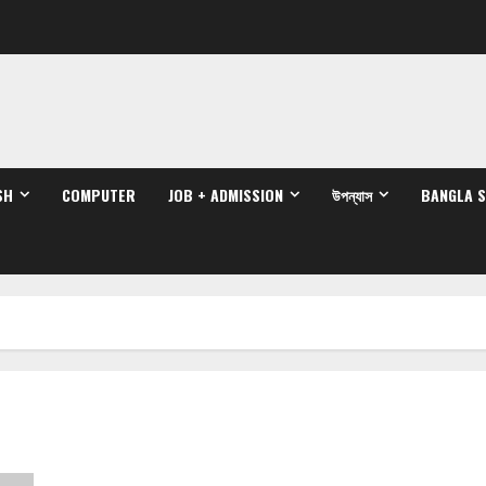
SH
COMPUTER
JOB + ADMISSION
উপন্যাস
BANGLA 