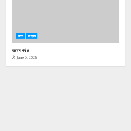
অচেন
উপন্যাস
অচেন পর্ব ৪
June 5, 2026