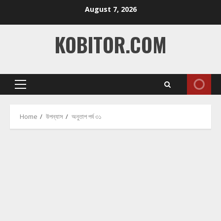
Skip
August 7, 2026
to
content
KOBITOR.COM
Primary
Menu
Home
উপন্যাস
অনুতাপ পর্ব ৩১