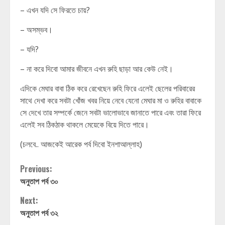
– এখন যদি সে ফিরতে চায়?
– অসম্ভব।
– যদি?
– না করে দিবো আমার জীবনে এখন রুহি ছাড়া আর কেউ নেই।
এদিকে মেঘার বাবা ঠিক করে রেখেছেন রুহি ফিরে এলেই ছেলের পরিবারের
সাথে দেখা করে সবটা খোঁজ খবর নিয়ে নেবে যেনো মেঘার মা ও রুহির বাবাকে
সে দেখে তার সম্পর্কে জেনে সবটা ভালোভাবে জানাতে পারে এবং তারা ফিরে
এলেই সব ঠিকঠাক থাকলে মেয়েকে বিয়ে দিতে পারে।
(চলবে.. আজকেই আরেক পর্ব দিবো ইনশাআল্লাহ)
Continue
Previous:
অনুতাপ পর্ব ৩০
Reading
Next:
অনুতাপ পর্ব ৩২