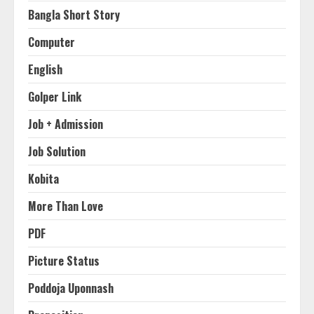
Bangla Short Story
Computer
English
Golper Link
Job + Admission
Job Solution
Kobita
More Than Love
PDF
Picture Status
Poddoja Uponnash