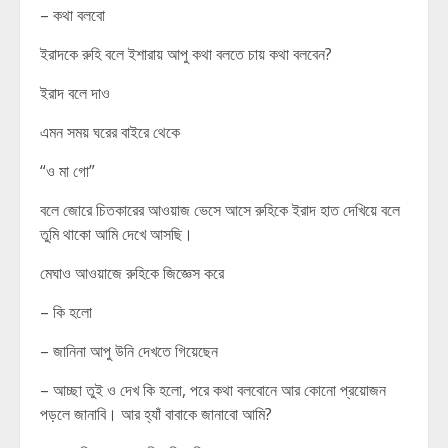
– কথা বলবো
ইরাদকে রুহি বলে ইশারায় আপু কথা বলতে চায় কথা বলবেন?
ইরাদ বলে দাও
এমন সময় ঘরের বাইরে থেকে
“ও মা গো”
বলে জোরে চিতকারের আওয়াজ ভেসে আসে রুহিকে ইরাদ হাত দেখিয়ে বলে
তুমি থাকো আমি দেখে আসছি।
মেঘাও আওয়াজে রুহিকে জিজ্ঞেস করে
– কি হলো
– জানিনা আপু উনি দেখতে গিয়েছেন
– আচ্ছা তুই ও দেখ কি হলো, পরে কথা বলবোনে আর কোনো প্রয়োজন
পড়লে জানাবি। আর হ্যাঁ বাবাকে জানাবো আমি?