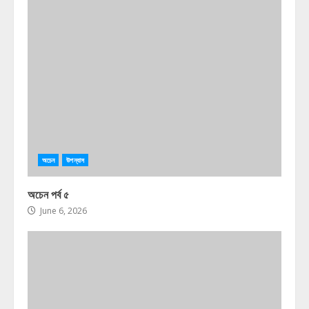
অচেন
উপন্যাস
অচেন পর্ব ৫
June 6, 2026