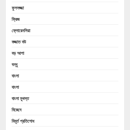
ফুলসজ্জা
ফ্রিজ
ফ্লোরেনসিয়া
বজ্জাত বউ
বড় আপা
বন্ধু
বাংলা
বাংলা
বাংলা মুখস্ত
বিচ্ছেদ
বিমূর্ত প্রতিশোধ