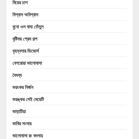
বিয়ের চাপ
বিশ্বাস অবিশ্বাস
বুনো ওল বাঘা তেঁতুল
বৃষ্টিময় প্রেম গল্প
বৃহন্নলার ডিভোর্স
বেপরোয়া ভালোবাসা
বৈধব্য
ভয়ংকর নির্জন
ভয়ঙ্কর সেই মেয়েটি
ভাড়াটিয়া
ভাবির সংসার
ভালোবাসা রং বদলায়