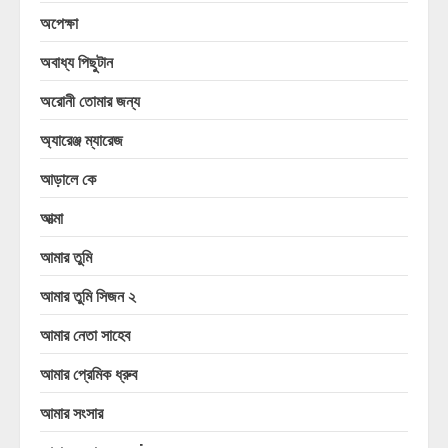
অপেক্ষা
অবাধ্য পিছুটান
অরোনী তোমার জন্য
অ্যারেঞ্জ ম্যারেজ
আড়ালে কে
আত্মা
আমার তুমি
আমার তুমি সিজন ২
আমার নেতা সাহেব
আমার প্রেমিক ধ্রুব
আমার সংসার