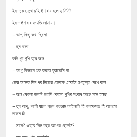
ইরাদকে দেখে রুহি ইশারায় বলে ২ মিনিট
ইরাদ ইশারায় সম্মতি জানায়।
– আপু কিছু কথা ছিলো
– হুম বলো,
রুহি খুব খুশি হয়ে বলে
– আপু কিভাবে শুরু করবো বুঝতেসি না
মেঘা অনেক দিন পর নিজের বোনকে এতোটা উৎফুল্ল দেখে বলে
– বলে ফেলো জলদি জলদি কোনো খুশির সংবাদ আছে মনে হচ্ছে
– হুম আপু, আমি যাকে পছন্দ করতাম ফাইনালি হি কনফেসড হি আলসো
লাভস মি।
– মানে? ওইযে তিন বছর আগের ছেলেটা?