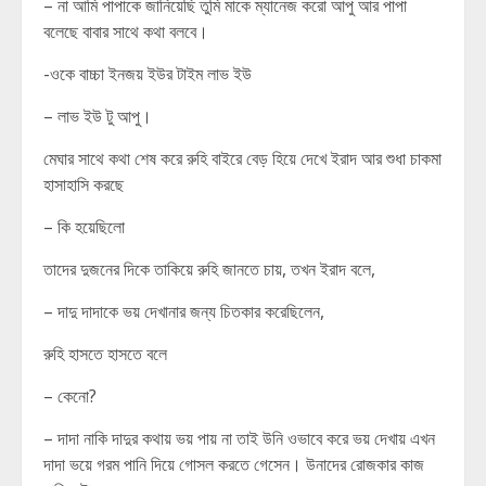
– না আমি পাপাকে জানিয়েছি তুমি মাকে ম্যানেজ করো আপু আর পাপা
বলেছে বাবার সাথে কথা বলবে।
-ওকে বাচ্চা ইনজয় ইউর টাইম লাভ ইউ
– লাভ ইউ টু আপু।
মেঘার সাথে কথা শেষ করে রুহি বাইরে বেড় হিয়ে দেখে ইরাদ আর শুধা চাকমা
হাসাহাসি করছে
– কি হয়েছিলো
তাদের দুজনের দিকে তাকিয়ে রুহি জানতে চায়, তখন ইরাদ বলে,
– দাদু দাদাকে ভয় দেখানার জন্য চিতকার করেছিলেন,
রুহি হাসতে হাসতে বলে
– কেনো?
– দাদা নাকি দাদুর কথায় ভয় পায় না তাই উনি ওভাবে করে ভয় দেখায় এখন
দাদা ভয়ে গরম পানি দিয়ে গোসল করতে গেসেন। উনাদের রোজকার কাজ