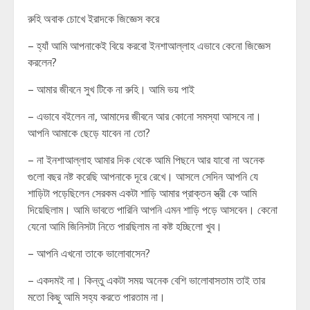
রুহি অবাক চোখে ইরাদকে জিজ্ঞেস করে
– হ্যাঁ আমি আপনাকেই বিয়ে করবো ইনশাআল্লাহ এভাবে কেনো জিজ্ঞেস
করলেন?
– আমার জীবনে সুখ টিকে না রুহি। আমি ভয় পাই
– এভাবে বইলেন না, আমাদের জীবনে আর কোনো সমস্যা আসবে না।
আপনি আমাকে ছেড়ে যাবেন না তো?
– না ইনশাআল্লাহ আমার দিক থেকে আমি পিছনে আর যাবো না অনেক
গুলো বছর নষ্ট করেছি আপনাকে দূরে রেখে। আসলে সেদিন আপনি যে
শাড়িটা পড়েছিলেন সেরকম একটা শাড়ি আমার প্রাক্তন স্ত্রী কে আমি
দিয়েছিলাম। আমি ভাবতে পারিনি আপনি এমন শাড়ি পড়ে আসবেন। কেনো
যেনো আমি জিনিসটা নিতে পারছিলাম না কষ্ট হচ্ছিলো খুব।
– আপনি এখনো তাকে ভালোবাসেন?
– একদমই না। কিন্তু একটা সময় অনেক বেশি ভালোবাসতাম তাই তার
মতো কিছু আমি সহ্য করতে পারতাম না।