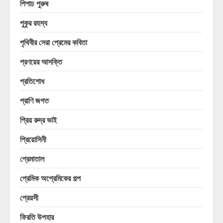
পিশাচ পুরুষ
পুকুর রহস্য
পৃথিবীর সেরা প্রেমের কবিতা
প্রণয়ের আসক্তি
প্রতিশোধ
প্রাণি জগত
প্রিয় রুদ্র ভাই
প্রিয়োসিনী
প্রেমাতাল
প্রেমিক অপ্রেমিকের গল্প
প্রেয়সী
ফিরতি উপহার