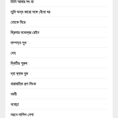
তিনি আমার সৎ মা
তুমি অন্য কারো সঙ্গে বেঁধো ঘর
তোকে ঘিরে
থ্রিলার নভেম্বর রেইন
দাম্পত্য সুখ
দেহ
দ্বিতীয় পুরুষ
দ্যা ব্লাক বুক
ধারাবাহিক গল্প লিংক
নবনী
নবোঢ়া
নয়নে লাগিল নেশা