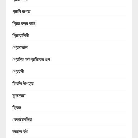
প্রাণি জগত
প্রিয় রুদ্র ভাই
প্রিয়োসিনী
প্রেমাতাল
প্রেমিক অপ্রেমিকের গল্প
প্রেয়সী
ফিরতি উপহার
ফুলসজ্জা
ফ্রিজ
ফ্লোরেনসিয়া
বজ্জাত বউ