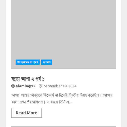
নীল ক্যাফের গল্প গ্রুপ
বড় আপা
বড়ো আপা ২ পর্ব ১
alamin@12
September 19, 2024
আম্মা আমার আব্বাকে ডিভোর্স না দিয়েই দ্বিতীয় বিবাহ করেছিল। আম্মার
বয়স তখন পঁয়তাল্লিশ। এ বয়সে তিনি এ...
Read More