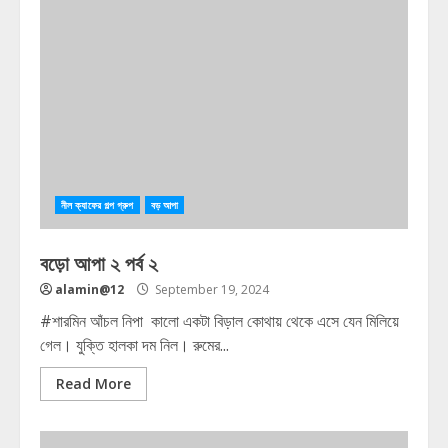
নীল ক্যাফের গল্প গ্রুপ
বড় আপা
বড়ো আপা ২ পর্ব ২
alamin@12
September 19, 2024
#শারমিন আঁচল নিপা কালো একটা বিড়াল কোথায় থেকে এসে যেন মিলিয়ে
গেল। যুক্তি হালকা দম নিল। রুমের...
Read More