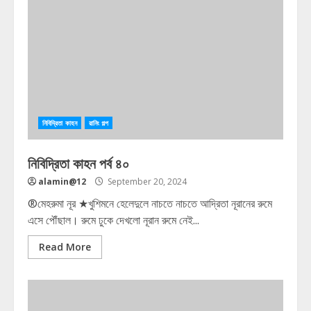
নিবিদ্রিতা কাহন
রানিং গল্প
নিবিদ্রিতা কাহন পর্ব ৪০
alamin@12
September 20, 2024
®মেহরুমা নূর ★খুশিমনে হেলেদুলে নাচতে নাচতে আদ্রিতা নূরানের রুমে
এসে পৌঁছাল। রুমে ঢুকে দেখলো নূরান রুমে নেই...
Read More