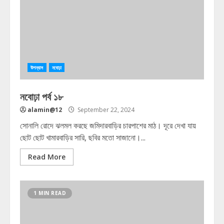
উপন্যাস
নবোঢ়া
নবোঢ়া পর্ব ১৮
alamin@12
September 22, 2024
সোনালি রোদে ঝলমল করছে জমিদারবাড়ির চারপাশের মাঠ। দূরে দেখা যায়
ছোট ছোট খামারবাড়ির সারি, ছবির মতো সাজানো।...
Read More
1 MIN READ