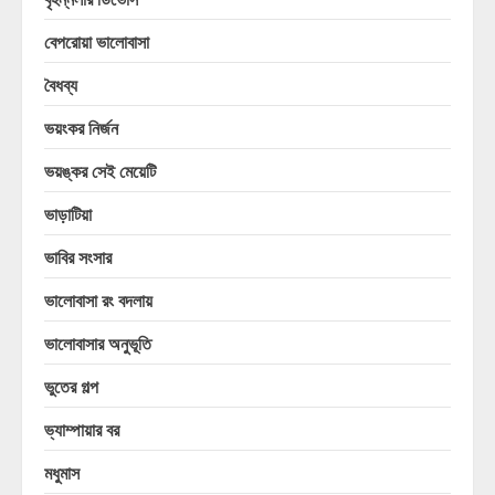
বেপরোয়া ভালোবাসা
বৈধব্য
ভয়ংকর নির্জন
ভয়ঙ্কর সেই মেয়েটি
ভাড়াটিয়া
ভাবির সংসার
ভালোবাসা রং বদলায়
ভালোবাসার অনুভূতি
ভুতের গল্প
ভ্যাম্পায়ার বর
মধুমাস