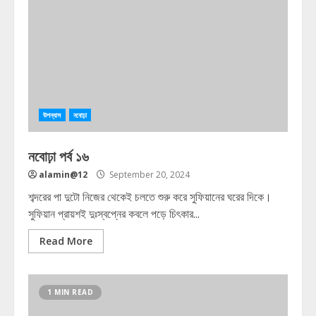
উপন্যাস
নবোঢ়া
নবোঢ়া পর্ব ১৬
alamin@12
September 20, 2024
শব্দরের পা দুটো নিজের থেকেই চলতে শুরু করে সুফিয়ানের ঘরের দিকে।
সুফিয়ান প্রায়শই দুঃস্বপ্নের কবলে পড়ে চিৎকার...
Read More
1 MIN READ