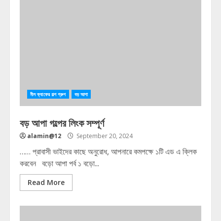
নীল ক্যাফের গল্প গ্রুপ
বড় আপা
বড় আপা গল্পের লিংক সম্পূর্ণ
alamin@12
September 20, 2024
…… প্রাবাসী ভাইদের কাছে অনুরোধ, আপনারে কমপক্ষে ১টি এড এ ক্লিক
করবেন বড়ো আপা পর্ব ১ বড়ো...
Read More