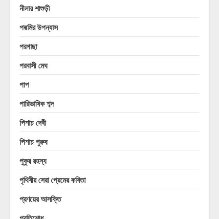
নীলার শাশুড়ী
পদ্মমির উপন্যাস
পরগাছা
পরবাসী মেঘ
পাপ
পারিভাষিক শব্দ
পিশাচ দেবী
পিশাচ পুরুষ
পুকুর রহস্য
পৃথিবীর সেরা প্রেমের কবিতা
প্রণয়ের আসক্তি
প্রতিশোধ