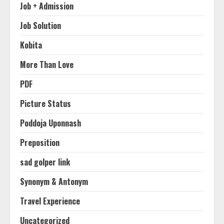
Job + Admission
Job Solution
Kobita
More Than Love
PDF
Picture Status
Poddoja Uponnash
Preposition
sad golper link
Synonym & Antonym
Travel Experience
Uncategorized