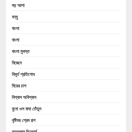
বড় আপা
বন্ধু
বাংলা
বাংলা
বাংলা মুখস্ত
বিচ্ছেদ
বিমূর্ত প্রতিশোধ
বিয়ের চাপ
বিশ্বাস অবিশ্বাস
বুনো ওল বাঘা তেঁতুল
বৃষ্টিময় প্রেম গল্প
বৃহন্নলার ডিভোর্স