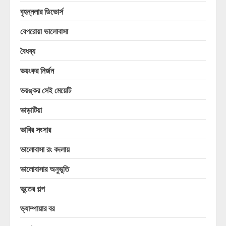
বৃহন্নলার ডিভোর্স
বেপরোয়া ভালোবাসা
বৈধব্য
ভয়ংকর নির্জন
ভয়ঙ্কর সেই মেয়েটি
ভাড়াটিয়া
ভাবির সংসার
ভালোবাসা রং বদলায়
ভালোবাসার অনুভূতি
ভুতের গল্প
ভ্যাম্পায়ার বর