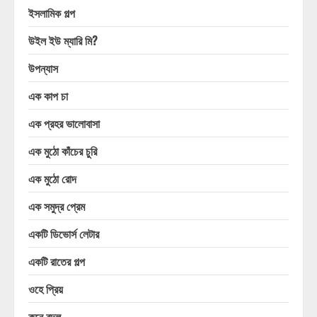
ইসলামিক গল্প
উইল ইউ ম্যারি মি?
উপন্যাস
এক কাপ চা
এক প্রহর ভালোবাসা
এক মুঠো কাঁচের চুরি
এক মুঠো রোদ
এক সমুদ্র প্রেম
একটি ডিভোর্স লেটার
একটি রাতের গল্প
ওহে প্রিয়
কনে বদল