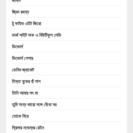
জীবনি
জ্বিন রহস্য
টু ফাইভ এইট জিরো
ডার্ক সাইট অফ এ বিউটিফুল লেডি
ডিভোর্স
ডিভোর্স পেপার
ডেনিম জ্যাকেট
তিক্ত বুকের বাঁ পাশ
তিনি আমার সৎ মা
তুমি অন্য কারো সঙ্গে বেঁধো ঘর
তোকে ঘিরে
থ্রিলার নভেম্বর রেইন