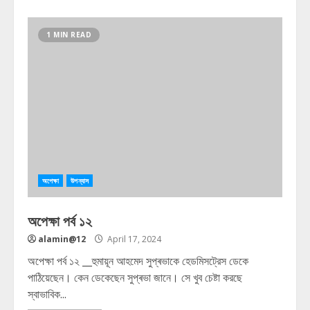
1 MIN READ
অপেক্ষা
উপন্যাস
অপেক্ষা পর্ব ১২
alamin@12
April 17, 2024
অপেক্ষা পর্ব ১২ __হুমায়ূন আহমেদ সুপ্ৰভাকে হেডমিসট্রেস ডেকে
পাঠিয়েছেন। কেন ডেকেছেন সুপ্ৰভা জানে। সে খুব চেষ্টা করছে
স্বাভাবিক...