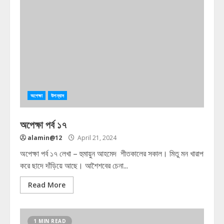
অপেক্ষা
উপন্যাস
অপেক্ষা পর্ব ১৭
alamin@12
April 21, 2024
অপেক্ষা পর্ব ১৭ লেখা – হুমায়ুন আহমেদ শীতকালের সকাল। মিতু মন খারাপ
করে ছাদে দাঁড়িয়ে আছে। আশৈশবের চেনা...
Read More
1 MIN READ