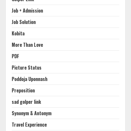
Job + Admission
Job Solution
Kobita
More Than Love
PDF
Picture Status
Poddoja Uponnash
Preposition
sad golper link
Synonym & Antonym
Travel Experience