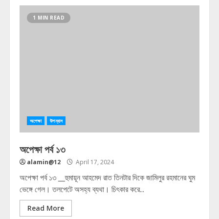
1 MIN READ
অপেক্ষা
উপন্যাস
অপেক্ষা পর্ব ১৩
alamin@12
April 17, 2024
অপেক্ষা পর্ব ১৩ __হুমায়ূন আহমেদ রাত তিনটার দিকে জামিলুর রহমানের ঘুম
ভেঙ্গে গেল। তলপেটে অসহ্য ব্যথা। চিৎকার করে...
Read More