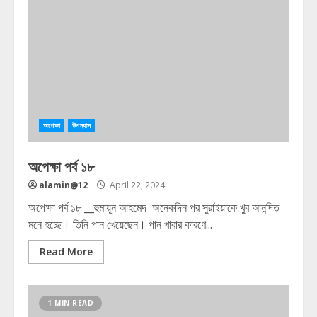
অপেক্ষা
উপন্যাস
অপেক্ষা পর্ব ১৮
alamin@12
April 22, 2024
অপেক্ষা পর্ব ১৮ __হুমায়ূন আহমেদ অনেকদিন পর সুরাইয়াকে খুব আনন্দিত
মনে হচ্ছে। তিনি পান খেয়েছেন। পান খাবার কারণে...
Read More
1 MIN READ