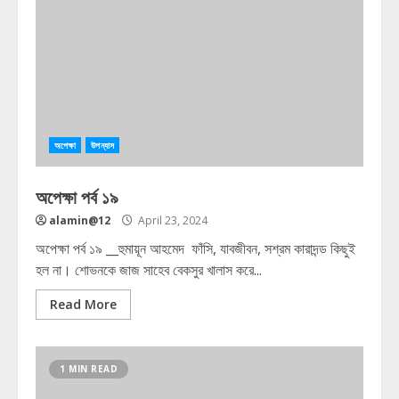
অপেক্ষা
উপন্যাস
অপেক্ষা পর্ব ১৯
alamin@12
April 23, 2024
অপেক্ষা পর্ব ১৯ __হুমায়ূন আহমেদ ফাঁসি, যাবজীবন, সশ্রম কারাদন্ড কিছুই
হল না। শোভনকে জাজ সাহেব বেকসুর খালাস করে...
Read More
1 MIN READ