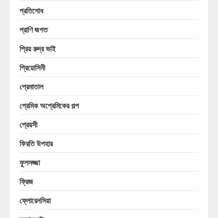
প্রতিশোধ
প্রাণি জগত
প্রিয় রুদ্র ভাই
প্রিয়োসিনী
প্রেমাতাল
প্রেমিক অপ্রেমিকের গল্প
প্রেয়সী
ফিরতি উপহার
ফুলসজ্জা
ফ্রিজ
ফ্লোরেনসিয়া