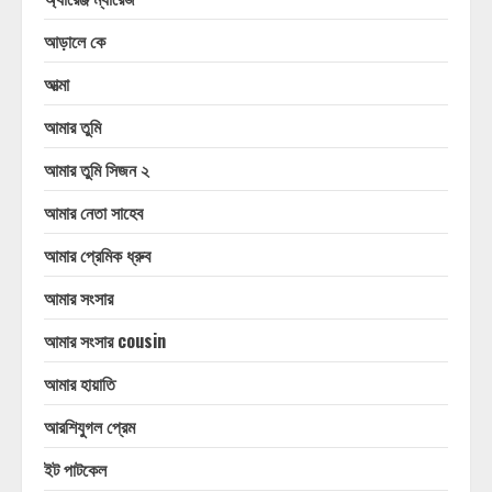
আড়ালে কে
আত্মা
আমার তুমি
আমার তুমি সিজন ২
আমার নেতা সাহেব
আমার প্রেমিক ধ্রুব
আমার সংসার
আমার সংসার cousin
আমার হায়াতি
আরশিযুগল প্রেম
ইট পাটকেল