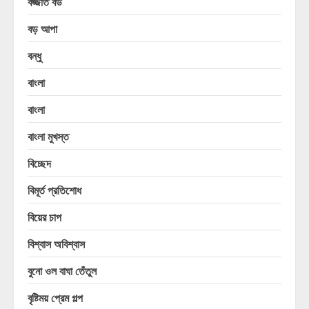
বজ্জাত বউ
বড় আপা
বন্ধু
বাংলা
বাংলা
বাংলা মুখস্ত
বিচ্ছেদ
বিমূর্ত প্রতিশোধ
বিয়ের চাপ
বিশ্বাস অবিশ্বাস
বুনো ওল বাঘা তেঁতুল
বৃষ্টিময় প্রেম গল্প