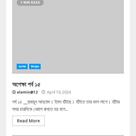
1 MIN READ
অপেক্ষা
উপন্যাস
অপেক্ষা পর্ব ১৫
alamin@12
April 19, 2024
পর্ব ১৫ __হুমায়ূন আহমেদ। ইমন হাঁটছে। হাঁটতে তার ভাল লাগে। হাঁটার
সময় চারদিকে খেয়াল রাখতে হয় বলে...
Read More