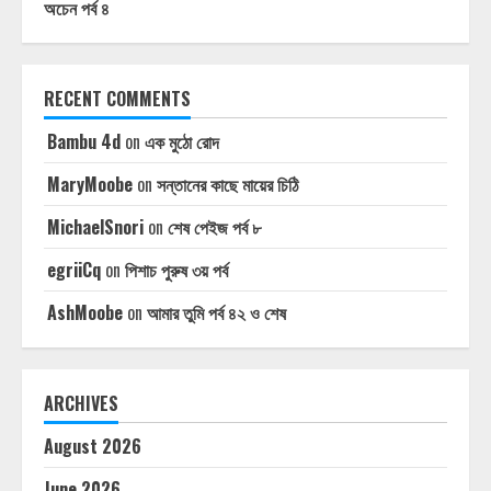
অচেন পর্ব ৪
RECENT COMMENTS
Bambu 4d
on
এক মুঠো রোদ
MaryMoobe
on
সন্তানের কাছে মায়ের চিঠি
MichaelSnori
on
শেষ পেইজ পর্ব ৮
egriiCq
on
পিশাচ পুরুষ ৩য় পর্ব
AshMoobe
on
আমার তুমি পর্ব ৪২ ও শেষ
ARCHIVES
August 2026
June 2026