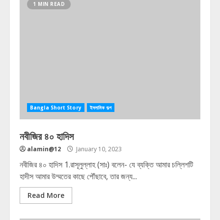
1 MIN READ
Bangla Short Story
ইসলামিক গল্প
নবীজির ৪০ হাদিস
alamin@12
January 10, 2023
নবীজির ৪০ হাদিস 1.রাসূলুল্লাহ (সাঃ) বলেন- যে ব্যক্তি আমার চল্লিশটি
হাদীস আমার উম্মতের কাছে পৌঁছাবে, তার জন্য...
Read More