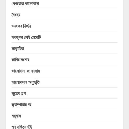
বেপরোয়া ভালোবাসা
বৈধব্য
ভয়ংকর নির্জন
ভয়ঙ্কর সেই মেয়েটি
ভাড়াটিয়া
ভাবির সংসার
ভালোবাসা রং বদলায়
ভালোবাসার অনুভূতি
ভুতের গল্প
ভ্যাম্পায়ার বর
মধুমাস
মন বাড়িয়ে ছুঁই