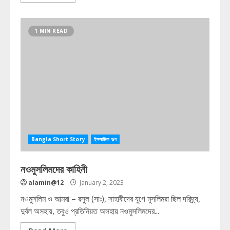
1 MIN READ
Bangla Short Story
ইসলামিক গল্প
নওমুসলিমদের কাহিনী
alamin@12
January 2, 2023
নওমুসলিম ও আমরা – রসুল (সাঃ), সাহাবীদের যুগে মুসলিমরা ছিল দরিদ্র্য,
দুর্বল অসহায়, তবুও প্রতিনিয়ত অসহায় নওমুসলিমদের...