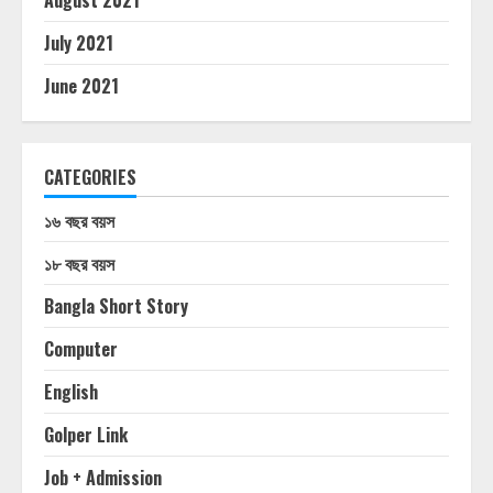
August 2021
July 2021
June 2021
CATEGORIES
১৬ বছর বয়স
১৮ বছর বয়স
Bangla Short Story
Computer
English
Golper Link
Job + Admission