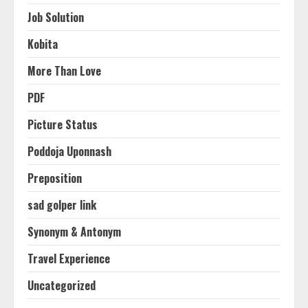
Job Solution
Kobita
More Than Love
PDF
Picture Status
Poddoja Uponnash
Preposition
sad golper link
Synonym & Antonym
Travel Experience
Uncategorized