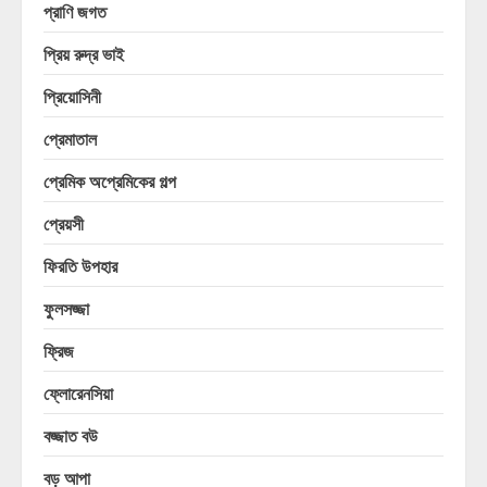
প্রাণি জগত
প্রিয় রুদ্র ভাই
প্রিয়োসিনী
প্রেমাতাল
প্রেমিক অপ্রেমিকের গল্প
প্রেয়সী
ফিরতি উপহার
ফুলসজ্জা
ফ্রিজ
ফ্লোরেনসিয়া
বজ্জাত বউ
বড় আপা