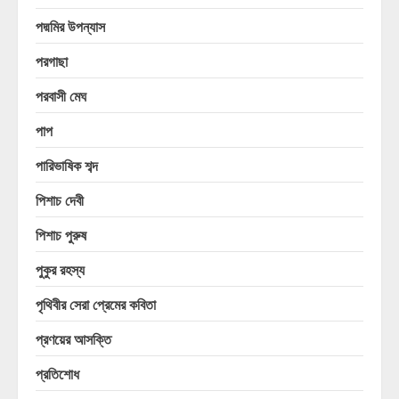
পদ্মমির উপন্যাস
পরগাছা
পরবাসী মেঘ
পাপ
পারিভাষিক শব্দ
পিশাচ দেবী
পিশাচ পুরুষ
পুকুর রহস্য
পৃথিবীর সেরা প্রেমের কবিতা
প্রণয়ের আসক্তি
প্রতিশোধ