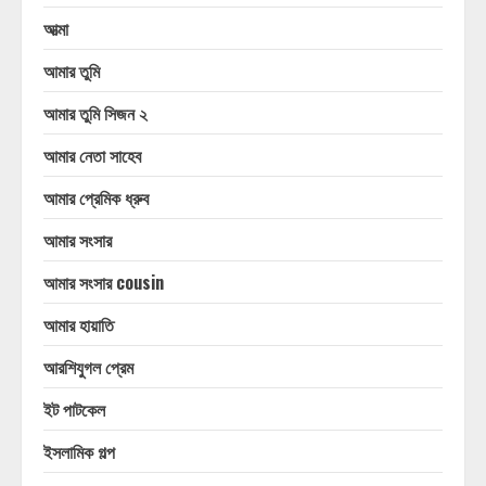
আত্মা
আমার তুমি
আমার তুমি সিজন ২
আমার নেতা সাহেব
আমার প্রেমিক ধ্রুব
আমার সংসার
আমার সংসার cousin
আমার হায়াতি
আরশিযুগল প্রেম
ইট পাটকেল
ইসলামিক গল্প