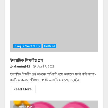
Bangla Short Story
ইসলামিক গল্প
ইসলামিক শিক্ষনীয় গল্প
alamin@12
April 7, 2023
ইসলামিক শিক্ষনীয় গল্প আগুনের অধিবাসী হয়ে অন্যদের সর্তক করি আমরা-
একদিকে বাড়ছে শপিংমল, মার্কেট অন্যদিকে বাড়ছে বস্ত্রহীন...
Read More
1 MIN READ