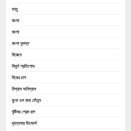
বন্ধু
বাংলা
বাংলা
বাংলা মুখস্ত
বিচ্ছেদ
বিমূর্ত প্রতিশোধ
বিয়ের চাপ
বিশ্বাস অবিশ্বাস
বুনো ওল বাঘা তেঁতুল
বৃষ্টিময় প্রেম গল্প
বৃহন্নলার ডিভোর্স