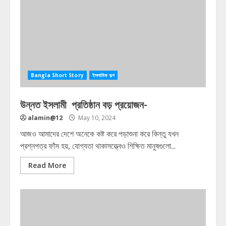
Bangla Short Story
ইসলামিক গল্প
উন্নত ইসলামী প্রতিষ্ঠান বড় প্রয়োজন-
alamin@12
May 10, 2024
আজও আমাদের দেশে অনেকে কষ্ট করে পড়াশুনা করে কিন্তু যখন
প্রশ্নপত্র ফাঁস হয়, যোগ্যতা থাকাসত্ত্বেও শিক্ষিত মানুষগুলো...
Read More