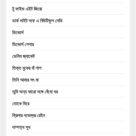
টু ফাইভ এইট জিরো
ডার্ক সাইট অফ এ বিউটিফুল লেডি
ডিভোর্স
ডিভোর্স পেপার
ডেনিম জ্যাকেট
তিক্ত বুকের বাঁ পাশ
তিনি আমার সৎ মা
তুমি অন্য কারো সঙ্গে বেঁধো ঘর
তোকে ঘিরে
থ্রিলার নভেম্বর রেইন
দাম্পত্য সুখ