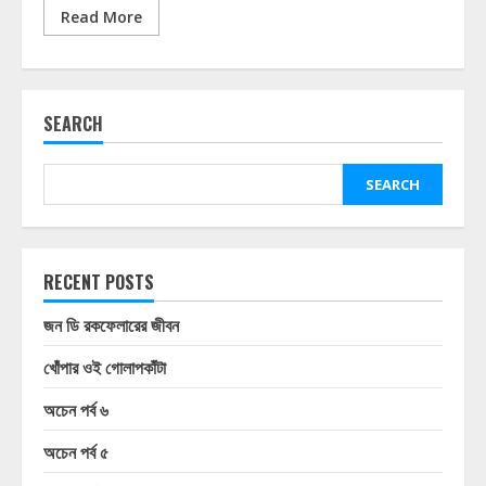
Read More
SEARCH
SEARCH
RECENT POSTS
জন ডি রকফেলারের জীবন
খোঁপার ওই গোলাপকাঁটা
অচেন পর্ব ৬
অচেন পর্ব ৫