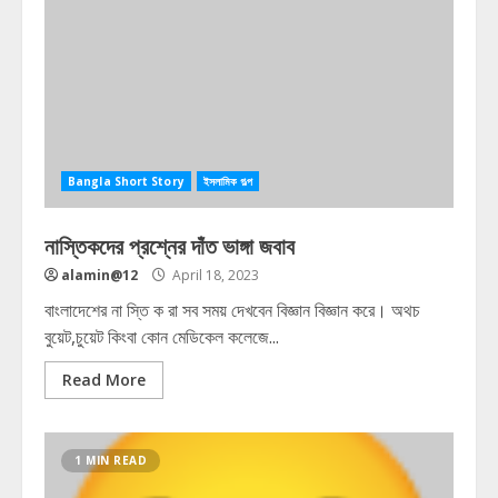
Bangla Short Story
ইসলামিক গল্প
নাস্তিকদের প্রশ্নের দাঁত ভাঙ্গা জবাব
alamin@12
April 18, 2023
বাংলাদেশের না স্তি ক রা সব সময় দেখবেন বিজ্ঞান বিজ্ঞান করে। অথচ
বুয়েট,চুয়েট কিংবা কোন মেডিকেল কলেজে...
Read More
1 MIN READ