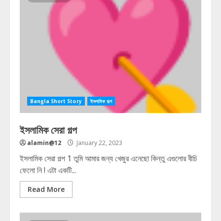
Bangla Short Story
ইসলামিক গল্প
ইসলামিক সেরা গল্প
alamin@12
January 22, 2023
ইসলামিক সেরা গল্প 1 তুমি আমার জন্য খেজুর এনেছো কিন্তু এগুলোর বীচি
ফেলো নি ! এটা একটি...
Read More