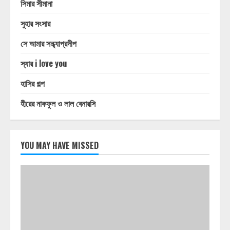
সিমার সীমানা
সুহার সংসার
সে আমার সন্ধ্যাপ্রদীপ
স্যার i love you
হাসির গল্প
হীরের নাকফুল ও লাল বেনারসি
YOU MAY HAVE MISSED