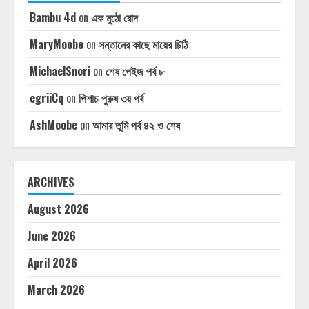
Bambu 4d
on
এক মুঠো রোদ
MaryMoobe
on
সন্তানের কাছে মায়ের চিঠি
MichaelSnori
on
শেষ পেইজ পর্ব ৮
egriiCq
on
পিশাচ পুরুষ ৩য় পর্ব
AshMoobe
on
আমার তুমি পর্ব ৪২ ও শেষ
ARCHIVES
August 2026
June 2026
April 2026
March 2026