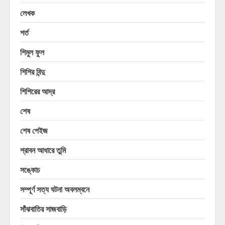
লেখক
শর্ত
শিমুল ফুল
শিশির বিন্দু
শিশিরের আদ্র
শেষ
শেষ পেইজ
শ্রাবন আধারে তুমি
সঙ্কোচ
সম্পূর্ণ সত্য ঘটনা অবলম্বনে
সাঁঝবাতির সাজবাড়ি