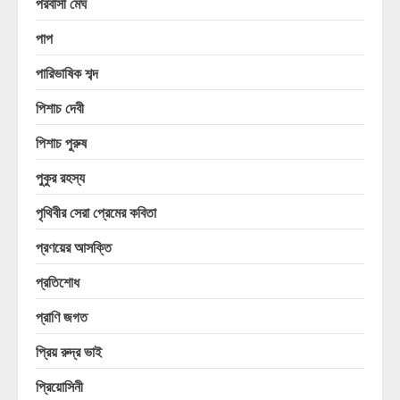
পরবাসী মেঘ
পাপ
পারিভাষিক শব্দ
পিশাচ দেবী
পিশাচ পুরুষ
পুকুর রহস্য
পৃথিবীর সেরা প্রেমের কবিতা
প্রণয়ের আসক্তি
প্রতিশোধ
প্রাণি জগত
প্রিয় রুদ্র ভাই
প্রিয়োসিনী