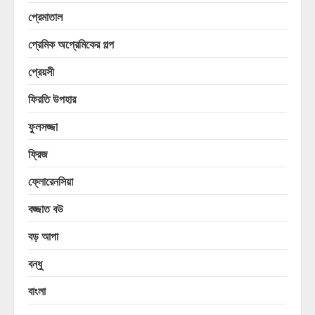
প্রেমাতাল
প্রেমিক অপ্রেমিকের গল্প
প্রেয়সী
ফিরতি উপহার
ফুলসজ্জা
ফ্রিজ
ফ্লোরেনসিয়া
বজ্জাত বউ
বড় আপা
বন্ধু
বাংলা