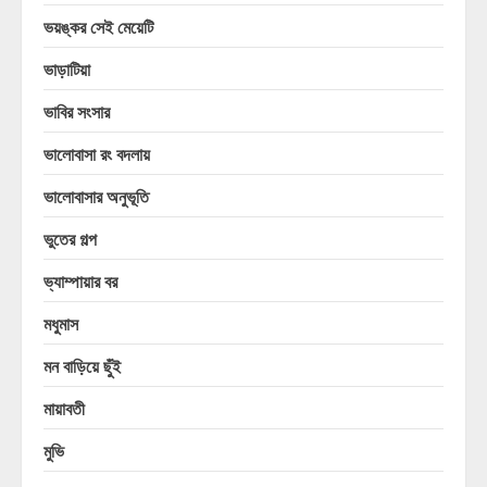
ভয়ঙ্কর সেই মেয়েটি
ভাড়াটিয়া
ভাবির সংসার
ভালোবাসা রং বদলায়
ভালোবাসার অনুভূতি
ভুতের গল্প
ভ্যাম্পায়ার বর
মধুমাস
মন বাড়িয়ে ছুঁই
মায়াবতী
মুভি