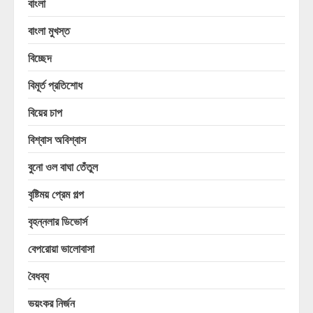
বাংলা
বাংলা মুখস্ত
বিচ্ছেদ
বিমূর্ত প্রতিশোধ
বিয়ের চাপ
বিশ্বাস অবিশ্বাস
বুনো ওল বাঘা তেঁতুল
বৃষ্টিময় প্রেম গল্প
বৃহন্নলার ডিভোর্স
বেপরোয়া ভালোবাসা
বৈধব্য
ভয়ংকর নির্জন