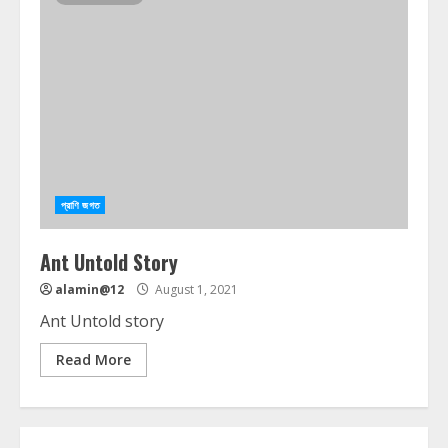
প্রাণি জগত
Ant Untold Story
alamin@12
August 1, 2021
Ant Untold story
Read More