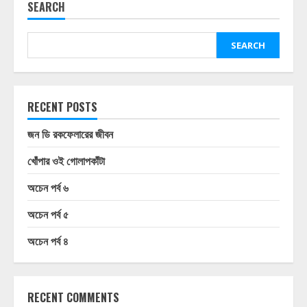
SEARCH
SEARCH
RECENT POSTS
জন ডি রকফেলারের জীবন
খোঁপার ওই গোলাপকাঁটা
অচেন পর্ব ৬
অচেন পর্ব ৫
অচেন পর্ব ৪
RECENT COMMENTS