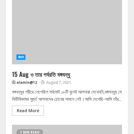
জীবনি
15 Aug ও তার পর্বরতি বঙ্গবন্ধু
alamin@12
August 7, 2021
বঙ্গবন্ধুর শরীরে লেগেছিল সর্বমোট ১৮টি বুলেট আপনারা দেখেননি,বঙ্গবন্ধুর সে
বিভীষিকাময় মুহুর্ত আপনাদের চোখের সামনে নেই।আমি দেখেছি-আমি তাঁর...
Read More
1 MIN READ