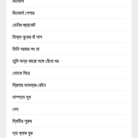
ডিভোর্স
ডিভোর্স পেপার
ডেনিম জ্যাকেট
তিক্ত বুকের বাঁ পাশ
তিনি আমার সৎ মা
তুমি অন্য কারো সঙ্গে বেঁধো ঘর
তোকে ঘিরে
থ্রিলার নভেম্বর রেইন
দাম্পত্য সুখ
দেহ
দ্বিতীয় পুরুষ
দ্যা ব্লাক বুক