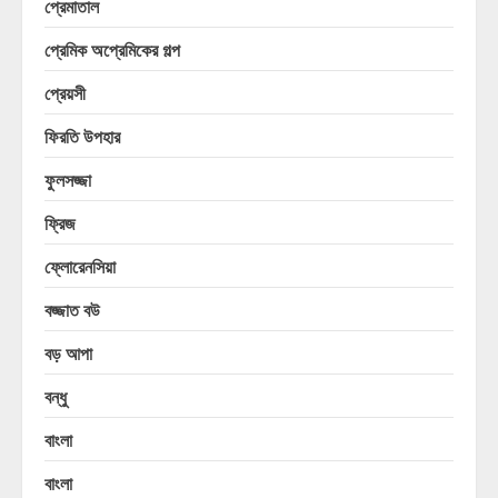
প্রেমাতাল
প্রেমিক অপ্রেমিকের গল্প
প্রেয়সী
ফিরতি উপহার
ফুলসজ্জা
ফ্রিজ
ফ্লোরেনসিয়া
বজ্জাত বউ
বড় আপা
বন্ধু
বাংলা
বাংলা