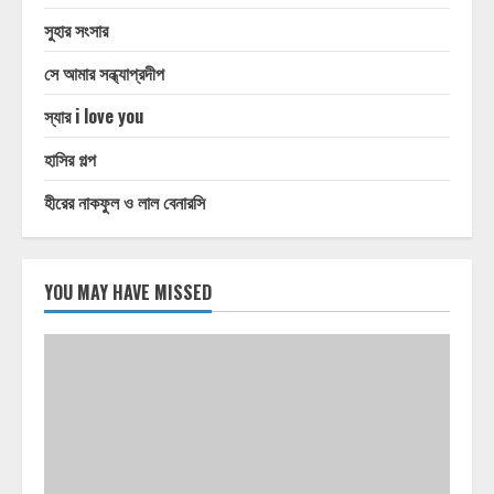
সুহার সংসার
সে আমার সন্ধ্যাপ্রদীপ
স্যার i love you
হাসির গল্প
হীরের নাকফুল ও লাল বেনারসি
YOU MAY HAVE MISSED