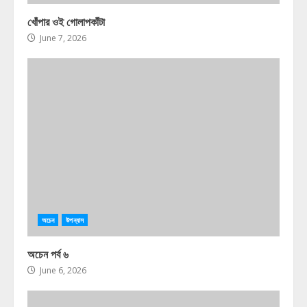
খোঁপার ওই গোলাপকাঁটা
June 7, 2026
অচেন
উপন্যাস
অচেন পর্ব ৬
June 6, 2026