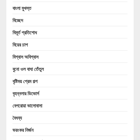
বাংলা মুখস্ত
বিচ্ছেদ
বিমূর্ত প্রতিশোধ
বিয়ের চাপ
বিশ্বাস অবিশ্বাস
বুনো ওল বাঘা তেঁতুল
বৃষ্টিময় প্রেম গল্প
বৃহন্নলার ডিভোর্স
বেপরোয়া ভালোবাসা
বৈধব্য
ভয়ংকর নির্জন