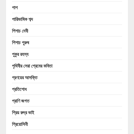
পাপ
পারিভাষিক শব্দ
পিশাচ দেবী
পিশাচ পুরুষ
পুকুর রহস্য
পৃথিবীর সেরা প্রেমের কবিতা
প্রণয়ের আসক্তি
প্রতিশোধ
প্রাণি জগত
প্রিয় রুদ্র ভাই
প্রিয়োসিনী