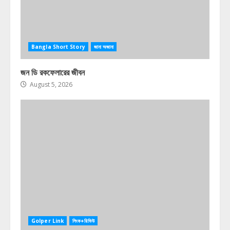
Bangla Short Story
জানা অজানা
জন ডি রকফেলারের জীবন
August 5, 2026
Golper Link
লিংক+রিভিউ