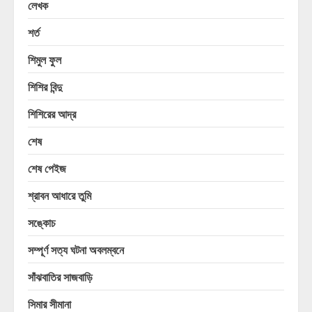
লেখক
শর্ত
শিমুল ফুল
শিশির বিন্দু
শিশিরের আদ্র
শেষ
শেষ পেইজ
শ্রাবন আধারে তুমি
সঙ্কোচ
সম্পূর্ণ সত্য ঘটনা অবলম্বনে
সাঁঝবাতির সাজবাড়ি
সিমার সীমানা