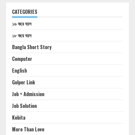
CATEGORIES
১৬ বছর বয়স
১৮ বছর বয়স
Bangla Short Story
Computer
English
Golper Link
Job + Admission
Job Solution
Kobita
More Than Love