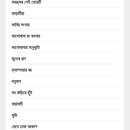
ভয়ঙ্কর সেই মেয়েটি
ভাড়াটিয়া
ভাবির সংসার
ভালোবাসা রং বদলায়
ভালোবাসার অনুভূতি
ভুতের গল্প
ভ্যাম্পায়ার বর
মধুমাস
মন বাড়িয়ে ছুঁই
মায়াবতী
মুভি
মেঘে ঢাকা আকাশ