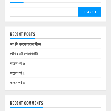
SEARCH
RECENT POSTS
জন ডি রকফেলারের জীবন
খোঁপার ওই গোলাপকাঁটা
অচেন পর্ব ৬
অচেন পর্ব ৫
অচেন পর্ব ৪
RECENT COMMENTS