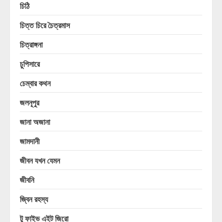
চিঠি
চিত্ত চিরে চৈত্রমাস
চিত্রাঙ্গনা
চুপিসারে
চেম্বার কথন
জলনূপুর
জানা অজানা
জামদানী
জীবন যখন যেমন
জীবনি
জ্বিন রহস্য
টু ফাইভ এইট জিরো