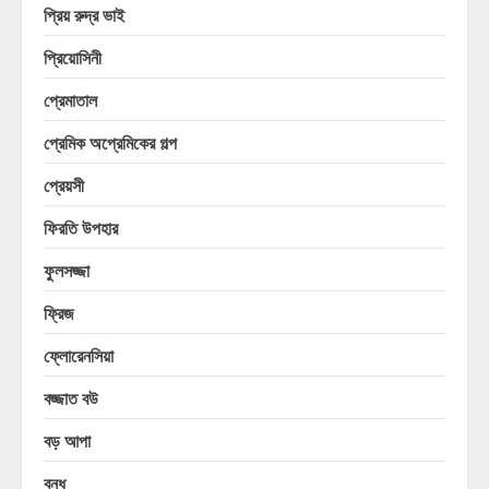
প্রিয় রুদ্র ভাই
প্রিয়োসিনী
প্রেমাতাল
প্রেমিক অপ্রেমিকের গল্প
প্রেয়সী
ফিরতি উপহার
ফুলসজ্জা
ফ্রিজ
ফ্লোরেনসিয়া
বজ্জাত বউ
বড় আপা
বন্ধু