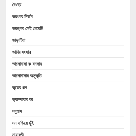
বৈধব্য
ভয়ংকর নির্জন
ভয়ঙ্কর সেই মেয়েটি
ভাড়াটিয়া
ভাবির সংসার
ভালোবাসা রং বদলায়
ভালোবাসার অনুভূতি
ভুতের গল্প
ভ্যাম্পায়ার বর
মধুমাস
মন বাড়িয়ে ছুঁই
মায়াবতী