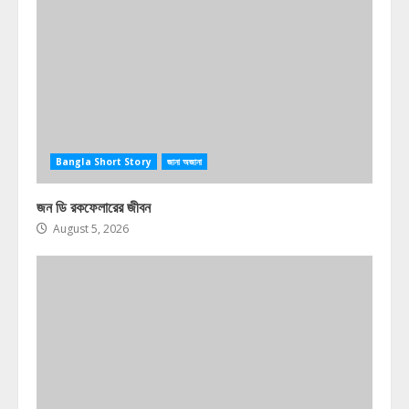
Bangla Short Story
জানা অজানা
জন ডি রকফেলারের জীবন
August 5, 2026