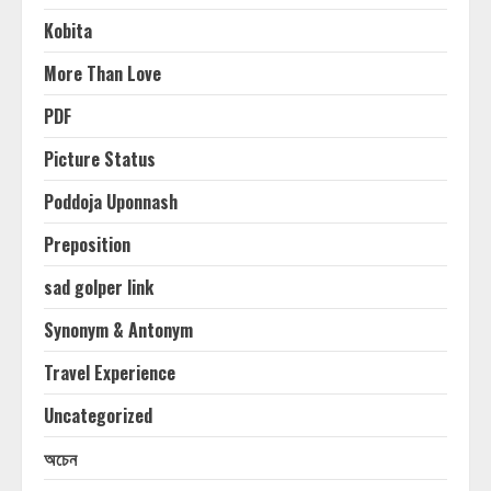
Kobita
More Than Love
PDF
Picture Status
Poddoja Uponnash
Preposition
sad golper link
Synonym & Antonym
Travel Experience
Uncategorized
অচেন