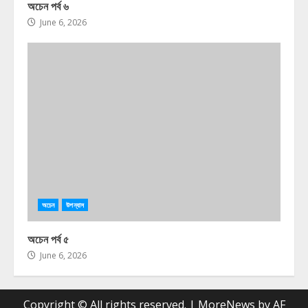
অচেন পর্ব ৬
June 6, 2026
অচেন
উপন্যাস
অচেন পর্ব ৫
June 6, 2026
Copyright © All rights reserved.
|
MoreNews
by AF