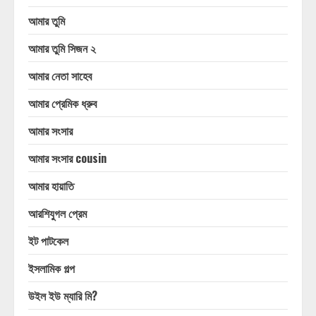
আমার তুমি
আমার তুমি সিজন ২
আমার নেতা সাহেব
আমার প্রেমিক ধ্রুব
আমার সংসার
আমার সংসার cousin
আমার হায়াতি
আরশিযুগল প্রেম
ইট পাটকেল
ইসলামিক গল্প
উইল ইউ ম্যারি মি?