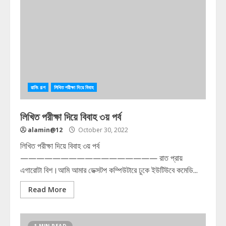
রানিং গল্প
লিখিত পরীক্ষা দিয়ে বিবাহ
লিখিত পরীক্ষা দিয়ে বিবাহ ৩য় পর্ব
alamin@12
October 30, 2022
লিখিত পরীক্ষা দিয়ে বিবাহ ৩য় পর্ব
————————————————— রাত প্রায়
এগারোটা বিশ।আমি আমার ডেক্সটপ কম্পিউটারে ঢুকে ইউটিউবে কমেডি...
Read More