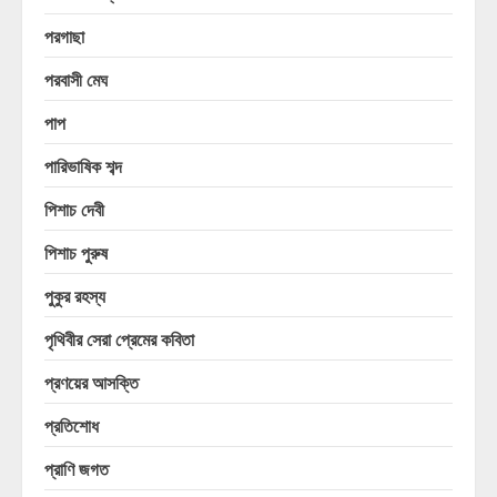
পরগাছা
পরবাসী মেঘ
পাপ
পারিভাষিক শব্দ
পিশাচ দেবী
পিশাচ পুরুষ
পুকুর রহস্য
পৃথিবীর সেরা প্রেমের কবিতা
প্রণয়ের আসক্তি
প্রতিশোধ
প্রাণি জগত