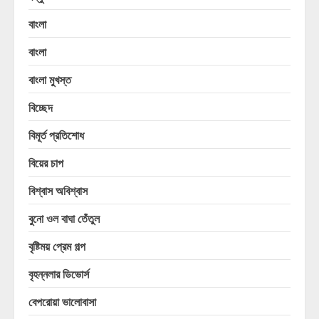
বাংলা
বাংলা
বাংলা মুখস্ত
বিচ্ছেদ
বিমূর্ত প্রতিশোধ
বিয়ের চাপ
বিশ্বাস অবিশ্বাস
বুনো ওল বাঘা তেঁতুল
বৃষ্টিময় প্রেম গল্প
বৃহন্নলার ডিভোর্স
বেপরোয়া ভালোবাসা