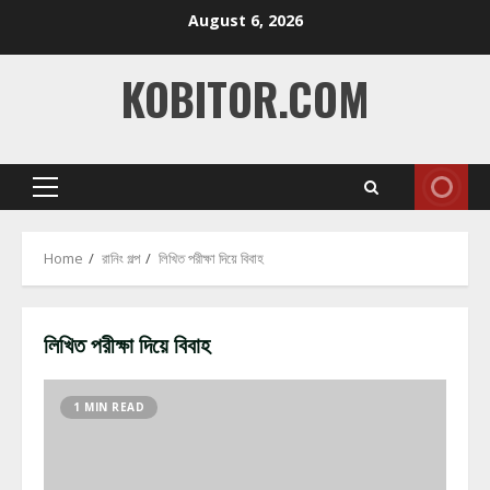
Skip
August 6, 2026
to
content
KOBITOR.COM
Primary
Menu
Home
রানিং গল্প
লিখিত পরীক্ষা দিয়ে বিবাহ
লিখিত পরীক্ষা দিয়ে বিবাহ
1 MIN READ