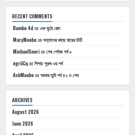
RECENT COMMENTS
Bambu 4d
on
এক মুঠো রোদ
MaryMoobe
on
সন্তানের কাছে মায়ের চিঠি
MichaelSnori
on
শেষ পেইজ পর্ব ৮
egriiCq
on
পিশাচ পুরুষ ৩য় পর্ব
AshMoobe
on
আমার তুমি পর্ব ৪২ ও শেষ
ARCHIVES
August 2026
June 2026