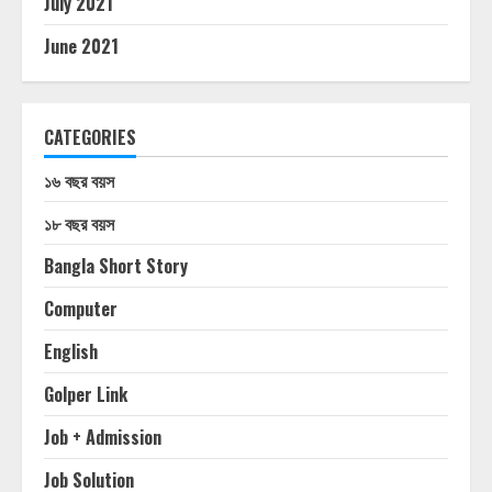
July 2021
June 2021
CATEGORIES
১৬ বছর বয়স
১৮ বছর বয়স
Bangla Short Story
Computer
English
Golper Link
Job + Admission
Job Solution