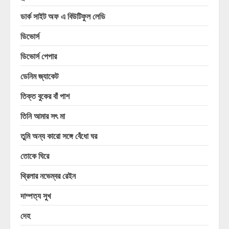
ডার্ক সাইট অফ এ বিউটিফুল লেডি
ডিভোর্স
ডিভোর্স পেপার
ডেনিম জ্যাকেট
তিক্ত বুকের বাঁ পাশ
তিনি আমার সৎ মা
তুমি অন্য কারো সঙ্গে বেঁধো ঘর
তোকে ঘিরে
থ্রিলার নভেম্বর রেইন
দাম্পত্য সুখ
দেহ