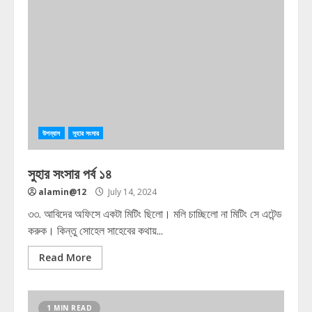
উপন্যাস
সুহার সংসার
সুহার সংসার পর্ব ১৪
alamin@12
July 14, 2024
৩৩. আবিদের অফিসে একটা মিটিং ছিলো। মলি চাচ্ছিলো না মিটিং সে এটেন্ড
করুক। কিন্তু সোহেল সাহেবের কথায়...
Read More
1 MIN READ