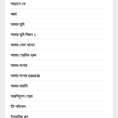
আড়ালে কে
আত্মা
আমার তুমি
আমার তুমি সিজন ২
আমার নেতা সাহেব
আমার প্রেমিক ধ্রুব
আমার সংসার
আমার সংসার cousin
আমার হায়াতি
আরশিযুগল প্রেম
ইট পাটকেল
ইসলামিক গল্প