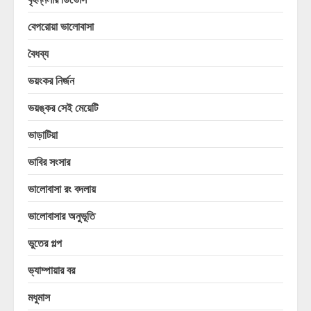
বেপরোয়া ভালোবাসা
বৈধব্য
ভয়ংকর নির্জন
ভয়ঙ্কর সেই মেয়েটি
ভাড়াটিয়া
ভাবির সংসার
ভালোবাসা রং বদলায়
ভালোবাসার অনুভূতি
ভুতের গল্প
ভ্যাম্পায়ার বর
মধুমাস