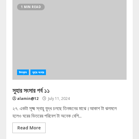
1 MIN READ
উপন্যাস
সুহার সংসার
সুহার সংসার পর্ব ১১
alamin@12
July 11, 2024
২৭. একটা সূক্ষ্ম স্নায়ু যুদ্ধ চলছে তিনজনের মাঝে।আকাশ টা ঝলমলে
হলেও ঘরের ভিতরের পরিবেশ টা অনেক বেশি...
Read More