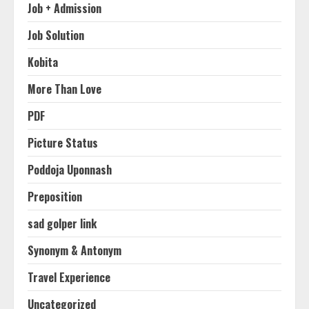
Job + Admission
Job Solution
Kobita
More Than Love
PDF
Picture Status
Poddoja Uponnash
Preposition
sad golper link
Synonym & Antonym
Travel Experience
Uncategorized