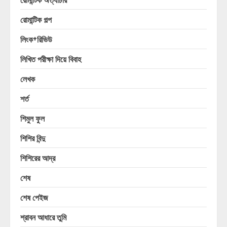
রোমান্টিক গল্প
লিংক+রিভিউ
লিখিত পরীক্ষা দিয়ে বিবাহ
লেখক
শর্ত
শিমুল ফুল
শিশির বিন্দু
শিশিরের আদ্র
শেষ
শেষ পেইজ
শ্রাবন আধারে তুমি