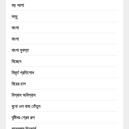
বড় আপা
বন্ধু
বাংলা
বাংলা
বাংলা মুখস্ত
বিচ্ছেদ
বিমূর্ত প্রতিশোধ
বিয়ের চাপ
বিশ্বাস অবিশ্বাস
বুনো ওল বাঘা তেঁতুল
বৃষ্টিময় প্রেম গল্প
বৃহন্নলার ডিভোর্স