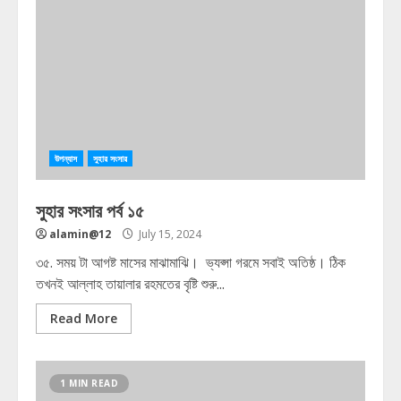
উপন্যাস
সুহার সংসার
সুহার সংসার পর্ব ১৫
alamin@12
July 15, 2024
৩৫. সময় টা আগষ্ট মাসের মাঝামাঝি। ভ্যপ্সা গরমে সবাই অতিষ্ঠ। ঠিক
তখনই আল্লাহ তায়ালার রহমতের বৃষ্টি শুরু...
Read More
1 MIN READ