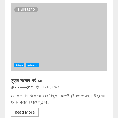
1 MIN READ
উপন্যাস
সুহার সংসার
সুহার সংসার পর্ব ১০
alamin@12
July 10, 2024
২৫. কফি শপ থেকে বের হবার কিছুক্ষণ আগেই বৃষ্টি শুরু হয়েছে। তীব্র নয়
হালকা বাতাসের সাথে মৃদুমন্দা...
Read More