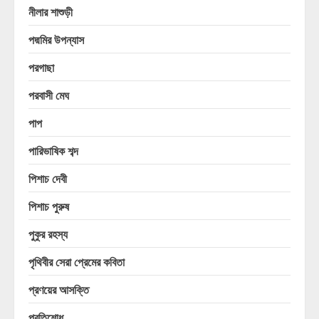
নীলার শাশুড়ী
পদ্মমির উপন্যাস
পরগাছা
পরবাসী মেঘ
পাপ
পারিভাষিক শব্দ
পিশাচ দেবী
পিশাচ পুরুষ
পুকুর রহস্য
পৃথিবীর সেরা প্রেমের কবিতা
প্রণয়ের আসক্তি
প্রতিশোধ