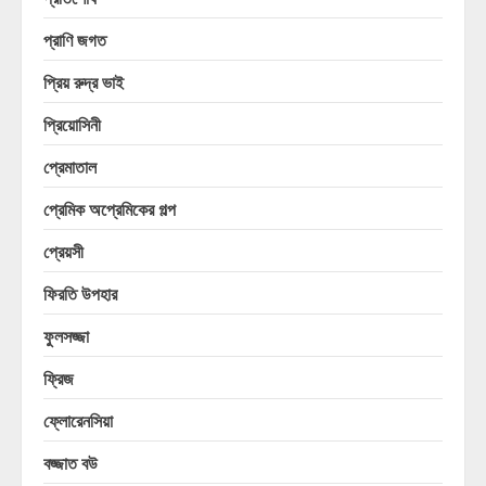
প্রাণি জগত
প্রিয় রুদ্র ভাই
প্রিয়োসিনী
প্রেমাতাল
প্রেমিক অপ্রেমিকের গল্প
প্রেয়সী
ফিরতি উপহার
ফুলসজ্জা
ফ্রিজ
ফ্লোরেনসিয়া
বজ্জাত বউ