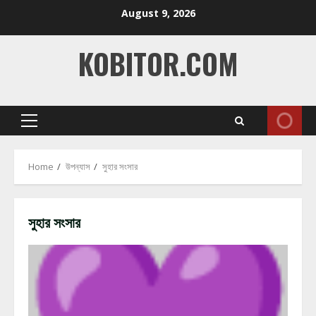
Skip
August 9, 2026
to
content
KOBITOR.COM
Primary
Menu
Home
উপন্যাস
সুহার সংসার
সুহার সংসার