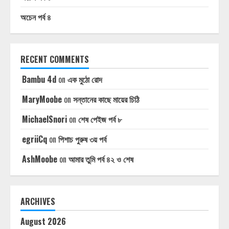
অচেন পর্ব ৪
RECENT COMMENTS
Bambu 4d
on
এক মুঠো রোদ
MaryMoobe
on
সন্তানের কাছে মায়ের চিঠি
MichaelSnori
on
শেষ পেইজ পর্ব ৮
egriiCq
on
পিশাচ পুরুষ ৩য় পর্ব
AshMoobe
on
আমার তুমি পর্ব ৪২ ও শেষ
ARCHIVES
August 2026