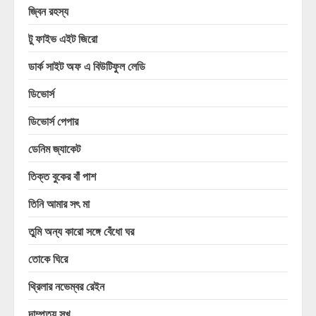
জ্বিন রহস্য
টু ফাইভ এইট জিরো
ডার্ক সাইট অফ এ বিউটিফুল লেডি
ডিভোর্স
ডিভোর্স পেপার
ডেনিম জ্যাকেট
তিক্ত বুকের বাঁ পাশ
তিনি আমার সৎ মা
তুমি অন্য কারো সঙ্গে বেঁধো ঘর
তোকে ঘিরে
থ্রিলার নভেম্বর রেইন
দাম্পত্য সুখ