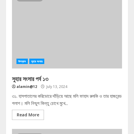
উপন্যাস
সুহার সংসার
সুহার সংসার পর্ব ১৩
alamin@12
July 13, 2024
৩১. হাসপাতালের করিডোরে দাঁড়িয়ে আছে মলি ফাহাদ রুমকি ও তার হাজবেন্ড
পলাশ। মলি নিশ্চুপ কিন্তু চোখে মুখে...
Read More