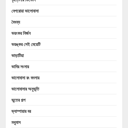
বেপরোয়া ভালোবাসা
বৈধব্য
ভয়ংকর নির্জন
ভয়ঙ্কর সেই মেয়েটি
ভাড়াটিয়া
ভাবির সংসার
ভালোবাসা রং বদলায়
ভালোবাসার অনুভূতি
ভুতের গল্প
ভ্যাম্পায়ার বর
মধুমাস