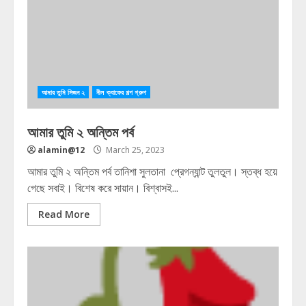
আমার তুমি সিজন ২
নীল ক্যাফের গল্প গ্রুপ
আমার তুমি ২ অন্তিম পর্ব
alamin@12
March 25, 2023
আমার তুমি ২ অন্তিম পর্ব তানিশা সুলতানা প্রেগন্যান্ট তুলতুল। স্তব্ধ হয়ে
গেছে সবাই। বিশেষ করে সায়ান। বিশ্বাসই...
Read More