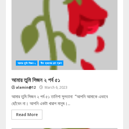
আমার তুমি সিজন ২
নীল ক্যাফের গল্প গ্রুপ
আমার তুমি সিজন ২ পর্ব ৫১
alamin@12
March 6, 2023
আমার তুমি সিজন ২ পর্ব ৫১ তানিশা সুলতানা “আপনি আমাকে এভাবে
ছোঁবেন না। আপনি একটা খারাপ মানুষ।...
Read More