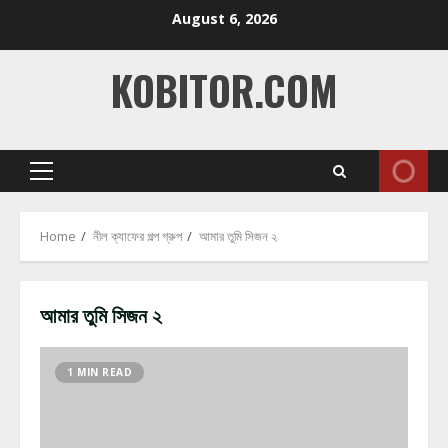
Skip
August 6, 2026
to
content
KOBITOR.COM
Primary
Menu
Home
নীল ক্যাফের গল্প গ্রুপ
আমার তুমি সিজন ২
আমার তুমি সিজন ২
1 MIN READ