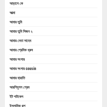
আড়ালে কে
আত্মা
আমার তুমি
আমার তুমি সিজন ২
আমার নেতা সাহেব
আমার প্রেমিক ধ্রুব
আমার সংসার
আমার সংসার cousin
আমার হায়াতি
আরশিযুগল প্রেম
ইট পাটকেল
ইসলামিক গল্প