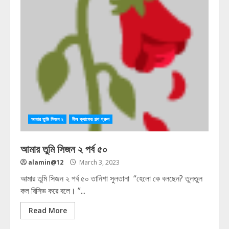
আমার তুমি সিজন ২
নীল ক্যাফের গল্প গ্রুপ
আমার তুমি সিজন ২ পর্ব ৫০
alamin@12
March 3, 2023
আমার তুমি সিজন ২ পর্ব ৫০ তানিশা সুলতানা “হেলো কে বলছেন? তুলতুল
কল রিসিভ করে বলে। ”...
Read More