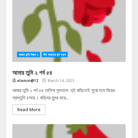
আমার তুমি সিজন ২
নীল ক্যাফের গল্প গ্রুপ
আমার তুমি ২ পর্ব ৫৪
alamin@12
March 14, 2023
আমার তুমি ২ পর্ব ৫৪ তানিশা সুলতানা দুই বাড়িতেই পুরো দমে বিয়ের
প্রস্তুতি চলছে। বাড়িঘর সুন্দর করে...
Read More