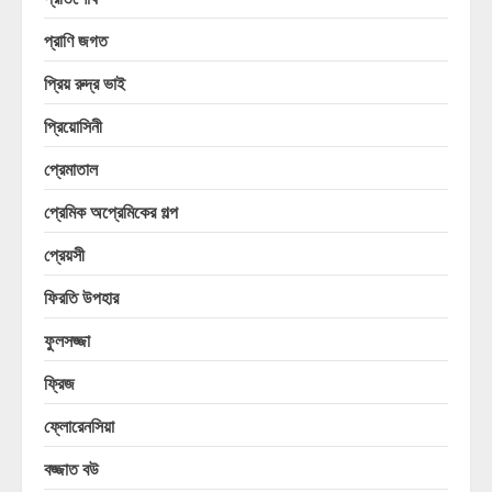
প্রাণি জগত
প্রিয় রুদ্র ভাই
প্রিয়োসিনী
প্রেমাতাল
প্রেমিক অপ্রেমিকের গল্প
প্রেয়সী
ফিরতি উপহার
ফুলসজ্জা
ফ্রিজ
ফ্লোরেনসিয়া
বজ্জাত বউ