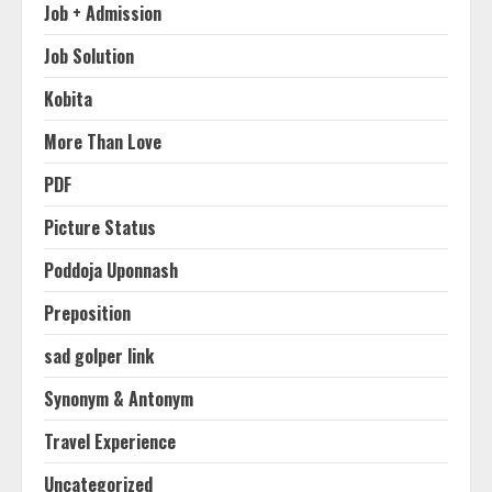
Job + Admission
Job Solution
Kobita
More Than Love
PDF
Picture Status
Poddoja Uponnash
Preposition
sad golper link
Synonym & Antonym
Travel Experience
Uncategorized