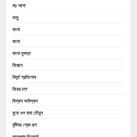
বড় আপা
বন্ধু
বাংলা
বাংলা
বাংলা মুখস্ত
বিচ্ছেদ
বিমূর্ত প্রতিশোধ
বিয়ের চাপ
বিশ্বাস অবিশ্বাস
বুনো ওল বাঘা তেঁতুল
বৃষ্টিময় প্রেম গল্প
বৃহন্নলার ডিভোর্স