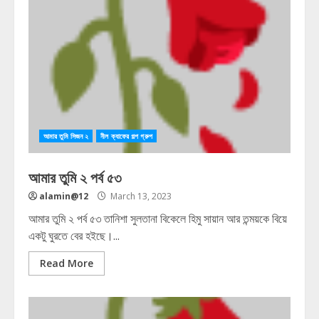
আমার তুমি সিজন ২
নীল ক্যাফের গল্প গ্রুপ
আমার তুমি ২ পর্ব ৫৩
alamin@12
March 13, 2023
আমার তুমি ২ পর্ব ৫৩ তানিশা সুলতানা বিকেলে হিমু সায়ান আর তন্ময়কে বিয়ে
একটু ঘুরতে বের হইছে।...
Read More