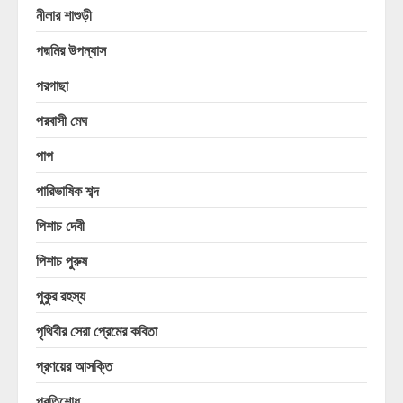
নীলার শাশুড়ী
পদ্মমির উপন্যাস
পরগাছা
পরবাসী মেঘ
পাপ
পারিভাষিক শব্দ
পিশাচ দেবী
পিশাচ পুরুষ
পুকুর রহস্য
পৃথিবীর সেরা প্রেমের কবিতা
প্রণয়ের আসক্তি
প্রতিশোধ