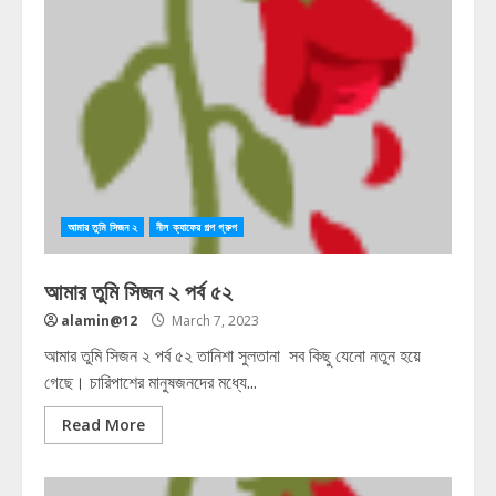
আমার তুমি সিজন ২
নীল ক্যাফের গল্প গ্রুপ
আমার তুমি সিজন ২ পর্ব ৫২
alamin@12
March 7, 2023
আমার তুমি সিজন ২ পর্ব ৫২ তানিশা সুলতানা সব কিছু যেনো নতুন হয়ে
গেছে। চারিপাশের মানুষজনদের মধ্যে...
Read More