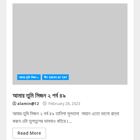
আমার তুমি সিজন ২
নীল ক্যাফের গল্প গ্রুপ
আমার তুমি সিজন ২ পর্ব ৪৯
alamin@12
February 28, 2023
আমার তুমি সিজন ২ পর্ব ৪৯ তানিশা সুলতানা সায়ান এতো ভালো রান্না
করবে এটা তুলতুলের ভাবনাও বাইরে।...
Read More