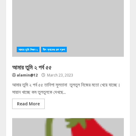
আমার তুমি সিজন ২
নীল ক্যাফের গল্প গ্রুপ
আমার তুমি ২ পর্ব ৫৫
alamin@12
March 23, 2023
আমার তুমি ২ পর্ব ৫৫ তানিশা সুলতানা তুলতুল নিজের মতো খেয়ে যাচ্ছে।
সায়ান খাচ্ছে কম তুলতুলকে দেখছে...
Read More