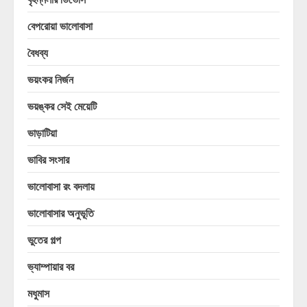
বেপরোয়া ভালোবাসা
বৈধব্য
ভয়ংকর নির্জন
ভয়ঙ্কর সেই মেয়েটি
ভাড়াটিয়া
ভাবির সংসার
ভালোবাসা রং বদলায়
ভালোবাসার অনুভূতি
ভুতের গল্প
ভ্যাম্পায়ার বর
মধুমাস