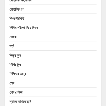
রোমান্টিক গল্প
লিংক+রিভিউ
লিখিত পরীক্ষা দিয়ে বিবাহ
লেখক
শর্ত
শিমুল ফুল
শিশির বিন্দু
শিশিরের আদ্র
শেষ
শেষ পেইজ
শ্রাবন আধারে তুমি