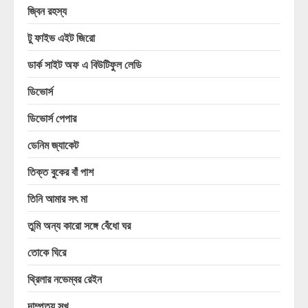
জ্বিন রহস্য
টু ফাইভ এইট জিরো
ডার্ক সাইট অফ এ বিউটিফুল লেডি
ডিভোর্স
ডিভোর্স পেপার
ডেনিম জ্যাকেট
তিক্ত বুকের বাঁ পাশ
তিনি আমার সৎ মা
তুমি অন্য কারো সঙ্গে বেঁধো ঘর
তোকে ঘিরে
থ্রিলার নভেম্বর রেইন
দাম্পত্য সুখ