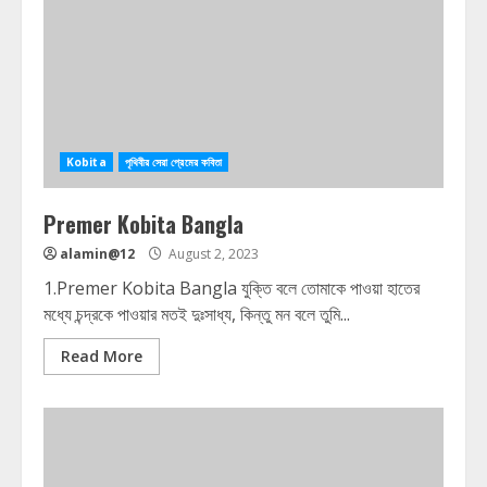
Kobita
পৃথিবীর সেরা প্রেমের কবিতা
Premer Kobita Bangla
alamin@12
August 2, 2023
1.Premer Kobita Bangla যুক্তি বলে তোমাকে পাওয়া হাতের
মধ্যে চন্দ্রকে পাওয়ার মতই দুঃসাধ্য, কিন্তু মন বলে তুমি...
Read More