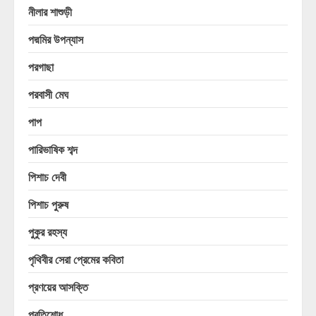
নীলার শাশুড়ী
পদ্মমির উপন্যাস
পরগাছা
পরবাসী মেঘ
পাপ
পারিভাষিক শব্দ
পিশাচ দেবী
পিশাচ পুরুষ
পুকুর রহস্য
পৃথিবীর সেরা প্রেমের কবিতা
প্রণয়ের আসক্তি
প্রতিশোধ