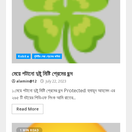
Kobita
পৃথিবীর সেরা প্রেমের কবিতা
মেয়ে পটানো দুষ্টু মিষ্টি প্রেমের ছন্দ
alamin@12
July 22, 2023
১.মেয়ে পটানো দুষ্টু মিষ্টি প্রেমের ছন্দ Protected: হুমায়ূন আহমেদ এর
২৬৫ টি বইয়ের পিডিএফ লিংক আমি রাতের...
Read More
1 MIN READ