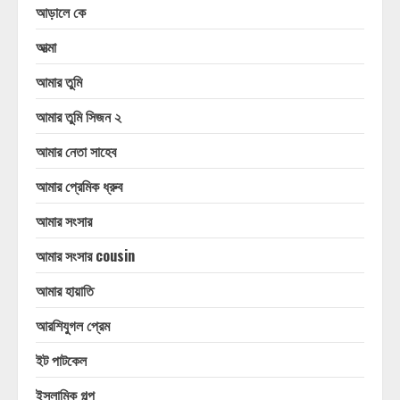
আড়ালে কে
আত্মা
আমার তুমি
আমার তুমি সিজন ২
আমার নেতা সাহেব
আমার প্রেমিক ধ্রুব
আমার সংসার
আমার সংসার cousin
আমার হায়াতি
আরশিযুগল প্রেম
ইট পাটকেল
ইসলামিক গল্প