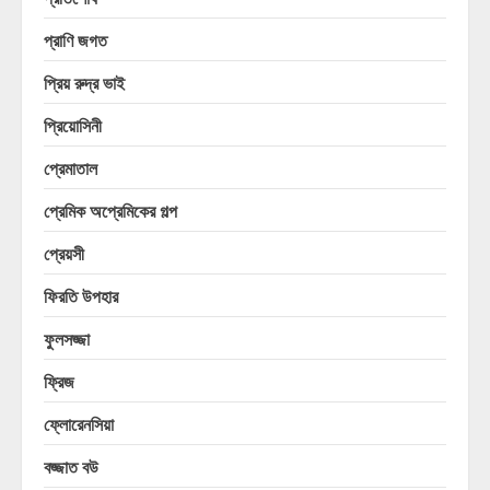
প্রাণি জগত
প্রিয় রুদ্র ভাই
প্রিয়োসিনী
প্রেমাতাল
প্রেমিক অপ্রেমিকের গল্প
প্রেয়সী
ফিরতি উপহার
ফুলসজ্জা
ফ্রিজ
ফ্লোরেনসিয়া
বজ্জাত বউ