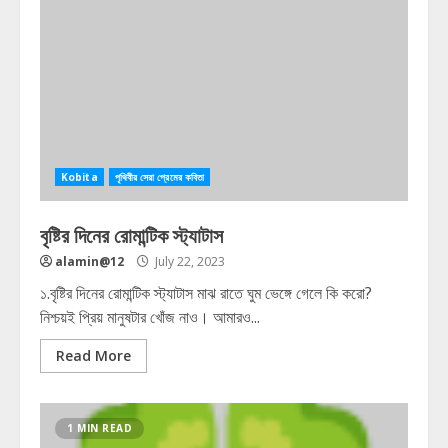
Kobita
পৃথিবীর সেরা প্রেমের কবিতা
বৃষ্টির দিনের রোমান্টিক স্ট্যাটাস
alamin@12
July 22, 2023
১.বৃষ্টির দিনের রোমান্টিক স্ট্যাটাস মাঝ রাতে ঘুম ভেঙ্গে গেলে কি করো?
নিশ্চয়ই প্রিয় মানুষটার খোঁজ নাও। আমারও...
Read More
1 MIN READ