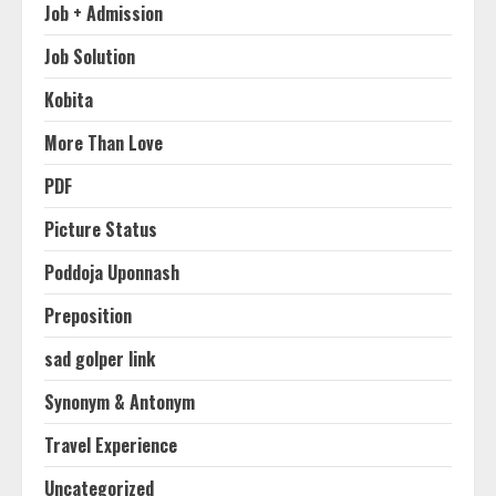
Job + Admission
Job Solution
Kobita
More Than Love
PDF
Picture Status
Poddoja Uponnash
Preposition
sad golper link
Synonym & Antonym
Travel Experience
Uncategorized