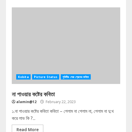
Kobita
Picture Status
পৃথিবীর সেরা প্রেমের কবিতা
না পাওয়ার কষ্টের কবিতা
alamin@12
February 22, 2023
১.না পাওয়ার কষ্টের কবিতা কবিতা – পেলাম না পেলাম না, পেলাম না দু:খ
করে লাভ কি ?...
Read More