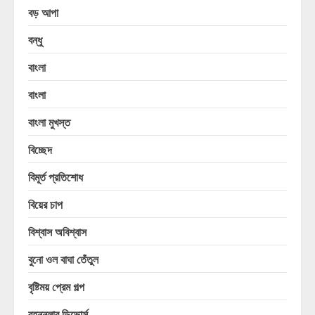
বড় আপা
বন্ধু
বাংলা
বাংলা
বাংলা মুখস্ত
বিচ্ছেদ
বিমূর্ত প্রতিশোধ
বিয়ের চাপ
বিশ্বাস অবিশ্বাস
বুনো ওল বাঘা তেঁতুল
বৃষ্টিময় প্রেম গল্প
বৃহন্নলার ডিভোর্স