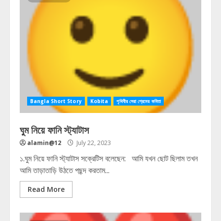
Bangla Short Story
Kobita
পৃথিবীর সেরা প্রেমের কবিতা
ঘুম নিয়ে ফানি স্ট্যাটাস
alamin@12
July 22, 2023
১.ঘুম নিয়ে ফানি স্ট্যাটাস সক্রেটিস বলেছেন: আমি যখন ছোট ছিলাম তখন
আমি তাড়াতাড়ি উঠতে পছন্দ করতাম...
Read More