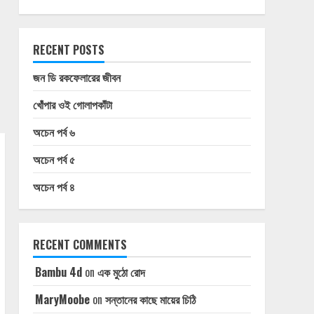
RECENT POSTS
জন ডি রকফেলারের জীবন
খোঁপার ওই গোলাপকাঁটা
অচেন পর্ব ৬
অচেন পর্ব ৫
অচেন পর্ব ৪
RECENT COMMENTS
Bambu 4d
on
এক মুঠো রোদ
MaryMoobe
on
সন্তানের কাছে মায়ের চিঠি