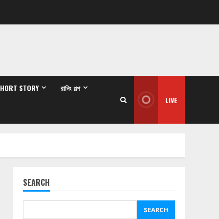
SHORT STORY
রানিং গল্প
LIVE
SEARCH
SEARCH