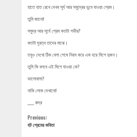
হাতে হাত রেখে দেখব সূর্য আর সমুদ্রের ডুবে যাওয়া প্রেম।
তুমি জানো!
সমুদ্র আর সূর্যে প্রেম কতটা গভীর?
কতটা দূরত্ব তাদের মাঝে।
তবুও দেখো ঠিক বেলা শেষে নিয়ম করে এক হয়ে মিশে দুজন।
তুমি কি বলবে এই মিশে যাওয়া কে?
ভালোবাসা?
নাকি লোক দেখানো!
___ রুদ্র
Continue
Previous:
হট প্রেমের কবিতা
Reading