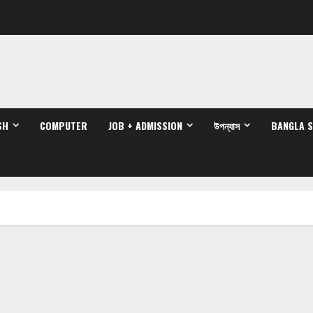
SH
COMPUTER
JOB + ADMISSION
উপন্যাস
BANGLA 