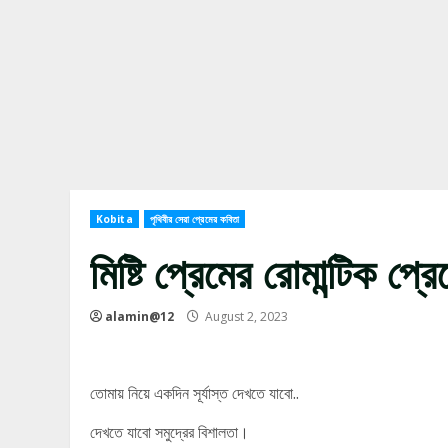
Kobita
পৃথিবীর সেরা প্রেমের কবিতা
মিষ্টি প্রেমের রোমান্টিক প্
alamin@12
August 2, 2023
তোমায় নিয়ে একদিন সূর্যাস্ত দেখতে যাবো..
দেখতে যাবো সমুদ্রের বিশালতা।