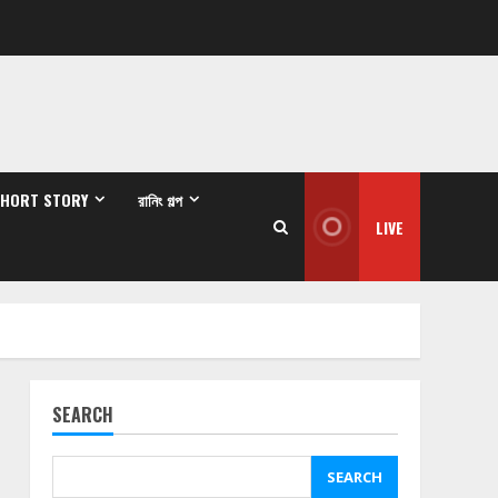
SHORT STORY
রানিং গল্প
LIVE
SEARCH
SEARCH