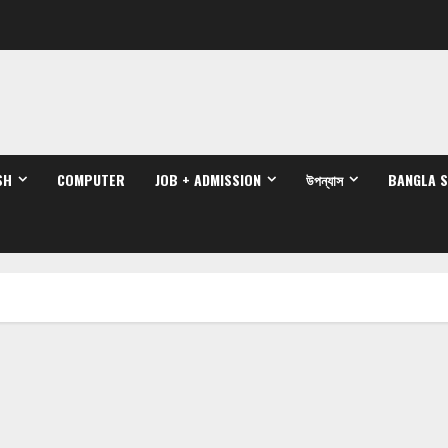
SH
COMPUTER
JOB + ADMISSION
উপন্যাস
BANGLA 