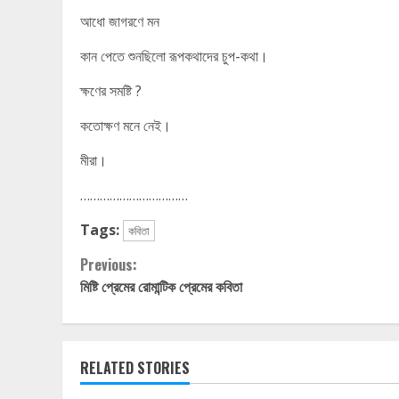
আধো জাগরণে মন
কান পেতে শুনছিলো রূপকথাদের চুপ-কথা।
ক্ষণের সমষ্টি ?
কতোক্ষণ মনে নেই।
মীরা।
……………………………
Tags:
কবিতা
Continue
Previous:
মিষ্টি প্রেমের রোমান্টিক প্রেমের কবিতা
Reading
RELATED STORIES