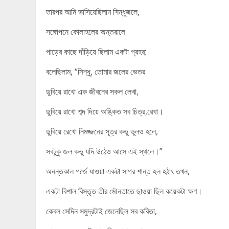
তারপর আমি ভাসিয়েছিলাম সিন্ধুজলে,
সঙ্গোপনে কোলাহলের অন্তরালে
পাড়ের কাছে দাঁড়িয়ে ছিলাম একটা প্রহর;
বলেছিলাম, “সিন্ধু, তোমার জলের ভেতর
ডুবিয়ে রাখো এক জীবনের সকল লেখা,
ডুবিয়ে রাখো শব্দ দিয়ে অঙ্কিত সব চিত্র,রেখা।
ডুবিয়ে রেখো নিমজ্জনের সূত্র কভু ভুলও হলে,
সবটুকু জল কভু যদি উঠেও আসে এই স্থলে।”
অনন্তকাল গর্জে যাওয়া একটা সাগর শান্ত হল হঠাৎ তখন,
একটা বিশাল বিস্তৃত তীর মৌনতাতে ছাওয়া ছিল কয়েকটা ক্ষণ।
কেবল সেদিন সমুদ্রটাই জেনেছিল সব কবিতা,