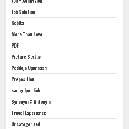
Job + Admission
Job Solution
Kobita
More Than Love
PDF
Picture Status
Poddoja Uponnash
Preposition
sad golper link
Synonym & Antonym
Travel Experience
Uncategorized