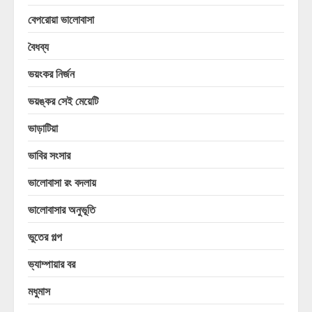
বেপরোয়া ভালোবাসা
বৈধব্য
ভয়ংকর নির্জন
ভয়ঙ্কর সেই মেয়েটি
ভাড়াটিয়া
ভাবির সংসার
ভালোবাসা রং বদলায়
ভালোবাসার অনুভূতি
ভুতের গল্প
ভ্যাম্পায়ার বর
মধুমাস