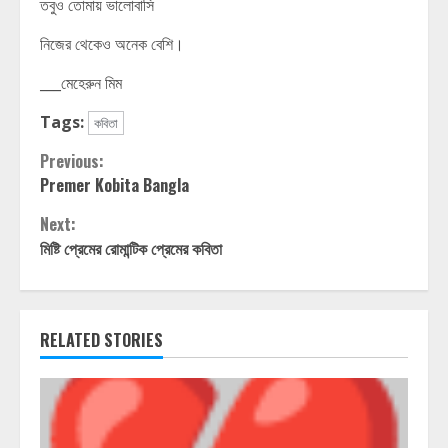
তবুও তোমায় ভালোবাসি
নিজের থেকেও অনেক বেশি।
___মেহেরুন মিম
Tags:
কবিতা
Continue
Previous:
Premer Kobita Bangla
Reading
Next:
মিষ্টি প্রেমের রোমান্টিক প্রেমের কবিতা
RELATED STORIES