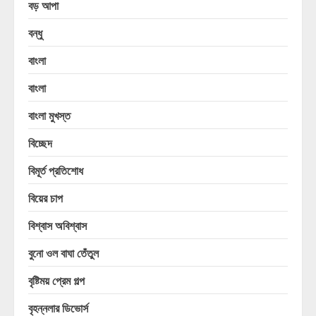
বড় আপা
বন্ধু
বাংলা
বাংলা
বাংলা মুখস্ত
বিচ্ছেদ
বিমূর্ত প্রতিশোধ
বিয়ের চাপ
বিশ্বাস অবিশ্বাস
বুনো ওল বাঘা তেঁতুল
বৃষ্টিময় প্রেম গল্প
বৃহন্নলার ডিভোর্স