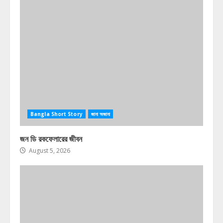
Bangla Short Story
জানা অজানা
জন ডি রকফেলারের জীবন
August 5, 2026