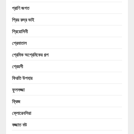
প্রাণি জগত
প্রিয় রুদ্র ভাই
প্রিয়োসিনী
প্রেমাতাল
প্রেমিক অপ্রেমিকের গল্প
প্রেয়সী
ফিরতি উপহার
ফুলসজ্জা
ফ্রিজ
ফ্লোরেনসিয়া
বজ্জাত বউ