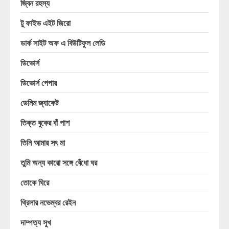
জ্বিন রহস্য
টু ফাইভ এইট জিরো
ডার্ক সাইট অফ এ বিউটিফুল লেডি
ডিভোর্স
ডিভোর্স পেপার
ডেনিম জ্যাকেট
তিক্ত বুকের বাঁ পাশ
তিনি আমার সৎ মা
তুমি অন্য কারো সঙ্গে বেঁধো ঘর
তোকে ঘিরে
থ্রিলার নভেম্বর রেইন
দাম্পত্য সুখ