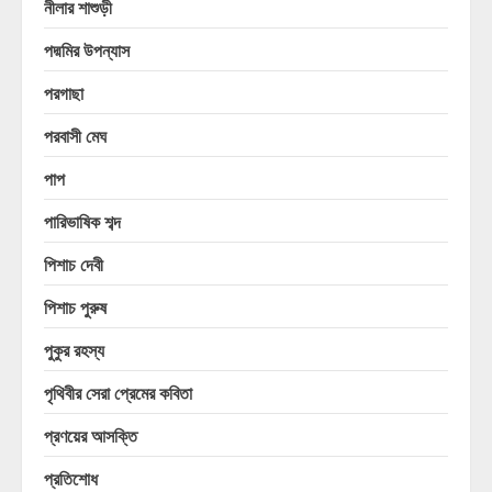
নীলার শাশুড়ী
পদ্মমির উপন্যাস
পরগাছা
পরবাসী মেঘ
পাপ
পারিভাষিক শব্দ
পিশাচ দেবী
পিশাচ পুরুষ
পুকুর রহস্য
পৃথিবীর সেরা প্রেমের কবিতা
প্রণয়ের আসক্তি
প্রতিশোধ