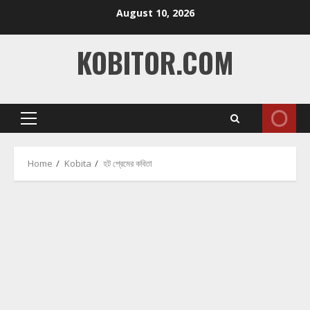
Skip
August 10, 2026
to
content
KOBITOR.COM
Primary
Menu
Home
Kobita
হট প্রেমের কবিতা