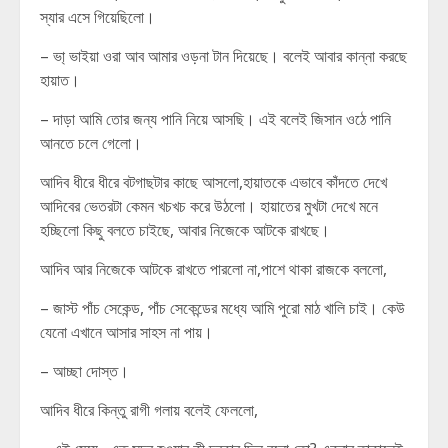
স্যার এসে গিয়েছিলো।
– ভা্ ভাইয়া ওরা আব আমার ওড়না টান দিয়েছে। বলেই আবার কান্না করছে
হায়াত।
– দাড়া আমি তোর জন্য পানি নিয়ে আসছি। এই বলেই জিসান ওঠে পানি
আনতে চলে গেলো।
আদিব ধীরে ধীরে বটগাছটার কাছে আসলো,হায়াতকে এভাবে কাঁদতে দেখে
আদিবের ভেতরটা কেমন খচখচ করে উঠলো। হায়াতের মুখটা দেখে মনে
হচ্ছিলো কিছু বলতে চাইছে, আবার নিজেকে আটকে রাখছে।
আদিব আর নিজেকে আটকে রাখতে পারলো না,পাশে থাকা রাজকে বললো,
– জাস্ট পাঁচ সেকেন্ড, পাঁচ সেকেন্ডের মধ্যে আমি পুরো মাঠ খালি চাই। কেউ
যেনো এখানে আসার সাহস না পায়।
– আচ্ছা দোস্ত।
আদিব ধীরে কিন্তু রাগী গলায় বলেই ফেললো,