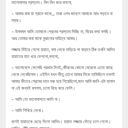
ভালোবাসার প্রস্তাব। মিন মিন করে বললো,
– আমার বাবা মা গ্রামে থাকে,,, তারা এসব জানলে আমাকে আর পড়াবে না
স্যার।
– উমমমম আমি তোমাকে প্রেমের প্রস্তাব দিচ্ছি না, বিয়ের কথা বলছি।
আর তোমার বাবা মাকে বুঝানোর দায়িত্ব আমার।
লজ্জায় মিইয়ে গেলো হায়াত, বসা থেকে দাড়িয়ে পা বাড়াবে ঠিক তখনি আদিব
হায়াতের হাত ধরে ফেললো,বললো,
– ভালোবেসে ফেলেছি প্রথাম দিনই,,জীবনের কোনো মেয়েকে এতো কাছে
থেকে দেখেছিলাম। ওইদিন যখন ভীতু চোখে আমার দিকে তাকিছিলে তখনই
আমার ভীতরে প্রেমের দহন শুরু হয়ে গিয়েছিলো,জান আমি জানি এটা হালাল
না এই জন্যই বললাম, চলো বিয়ে করে ফেলি।
– আমি তো ভালোবাসতে জানি না।
– আমি শিখিয়ে দেবো।
বলেই হায়াতকে ছেড়ে দিলো আদিব। হায়াত লজ্জায় দৌড়ে চলে গেলো।