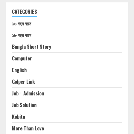
CATEGORIES
১৬ বছর বয়স
১৮ বছর বয়স
Bangla Short Story
Computer
English
Golper Link
Job + Admission
Job Solution
Kobita
More Than Love