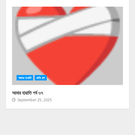
আমার হায়াতি
রানিং গল্প
আমার হায়াতি পর্ব ৩৭
September 25, 2025