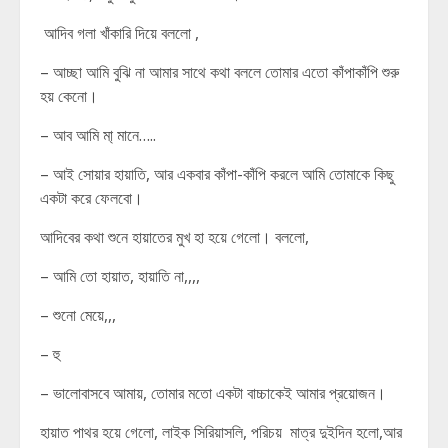
আদিব গলা খাঁকারি দিয়ে বললো ,
– আচ্ছা আমি বুঝি না আমার সাথে কথা বললে তোমার এতো কাঁপাকাঁপি শুরু
হয় কেনো।
– আব আমি মা্ মানে…..
– আই সোয়ার হায়াতি, আর একবার কাঁপা-কাঁপি করলে আমি তোমাকে কিছু
একটা করে ফেলবো।
আদিবের কথা শুনে হায়াতের মুখ হা হয়ে গেলো। বললো,
– আমি তো হায়াত, হায়াতি না,,,,
– শুনো মেয়ে,,,
– হু
– ভালোবাসবে আমায়, তোমার মতো একটা বাচ্চাকেই আমার প্রয়োজন।
হায়াত পাথর হয়ে গেলো, লাইক সিরিয়াসলি, পরিচয় মাত্র দুইদিন হলো,আর