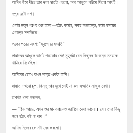
আদিব ধীরে ধীরে তার ডান হাতটা ধরলো, আর আঙুলে পরিয়ে দিলো আংটি।
দুপুর দুটো দশ।
একটা নতুন গল্পের শুরু হলো—হঠাৎ করেই, সবার অজান্তে, দুটো হৃদয়ের
একান্ত সম্মতিতে।
গল্পের পরের অংশ: “স্বপ্নের সম্মতি”
হায়াতের আঙুলে আংটি পরানোর সেই মুহূর্তটা যেন কিছুক্ষণের জন্য সময়কে
থামিয়ে দিয়েছিল।
আদিবের চোখে তখন শান্ত একটা হাসি।
হায়াত এখনো চুপ, কিন্তু তার মুখে সেই না বলা সম্মতির লাজুক রেখা।
তখনই খালা বললেন,
— “ঠিক আছে, এখন ওর মা-বাবাকেও জানিয়ে নেয়া ভালো। যেন তারা কিছু
শুনে হঠাৎ কষ্ট না পায়।”
আদিব নিজের ফোনটা বের করলো।