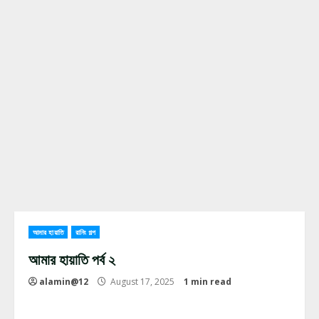
আমার হায়াতি
রানিং গল্প
আমার হায়াতি পর্ব ২
alamin@12
August 17, 2025
1 min read