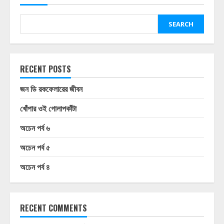
SEARCH
RECENT POSTS
জন ডি রকফেলারের জীবন
খোঁপার ওই গোলাপকাঁটা
অচেন পর্ব ৬
অচেন পর্ব ৫
অচেন পর্ব ৪
RECENT COMMENTS