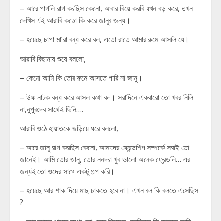
– আরে পাগলি রাগ করছিস কেনো, আবার বিয়ে করবি যখন বড় করে, তখন
দেখিস এই আরাবি কতো কি করে জানুর জন্য।
– হয়েছে চাপা মা’রা বন্ধ করে বল, এতো রাতে আমার রুমে আসলি যে।
আরাবি বিছানায় শুয়ে বললো,
– কেনো আমি কি তোর রুমে আসতে পারি না জানু।
– উফ নাটক বন্ধ করে আসল কথা বল। সরাদিনে একবারো তো খবর নিলি
না,নুপুরদের সাথেই ছিলি….
আরাবি ওঠে হায়াতকে জড়িয়ে ধরে বললো,
– আরে জানু রাগ করছিস কেনো, আমাদের ফ্রেন্ডশিপ সম্পর্কে সবাই তো
জানেই। আমি তোর জানু, তোর ননদরা খুব ভালো অনেক ফ্রেন্ডলি… এর
জন্যই তো ওদের সাথে একটু গল্প করি।
– হয়েছে আর শাক দিয়ে মাছ ঢাকতে হবে না। এখন বল কি বলতে এসেছিস
?