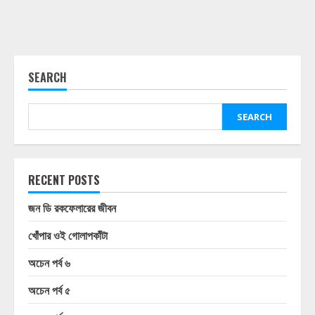
SEARCH
SEARCH
RECENT POSTS
জন ডি রকফেলারের জীবন
খোঁপার ওই গোলাপকাঁটা
অচেন পর্ব ৬
অচেন পর্ব ৫