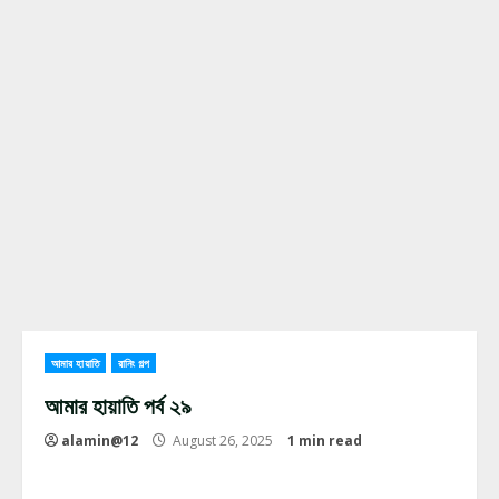
আমার হায়াতি
রানিং গল্প
আমার হায়াতি পর্ব ২৯
alamin@12
August 26, 2025
1 min read