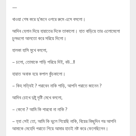
—
খাওয়া শেষ করে দু’জনে ওপরে রুমে এসে বসলো।
আদিব হেলান দিয়ে হায়াতের দিকে তাকালো। হাত বাড়িয়ে তার এলোমেলো
চুলগুলো আলতো করে সরিয়ে দিলো।
হালকা হাসি মুখে বললো,
– চলো, তোমাকে শাড়ি পরিয়ে দিই, বউ…!!
হায়াত অবাক হয়ে কপাল কুঁচকালো।
– কিহ সত্যিই ? পরাবেন নাকি শাড়ি, আপনি পরাতে জানেন ?
আদিব চোখে দুষ্টু দৃষ্টি মেখে বললো,
– কেনো ? আমি কি পারবো না নাকি ?
– হ্যা সেই তো, আমি কি ভুলে গিয়েছি নাকি, বিয়ের কিছুদিন পর আপনি
আমাকে মেহেদি পরাতে গিয়ে আমার হাতই নষ্ট করে ফেলেছিলেন।