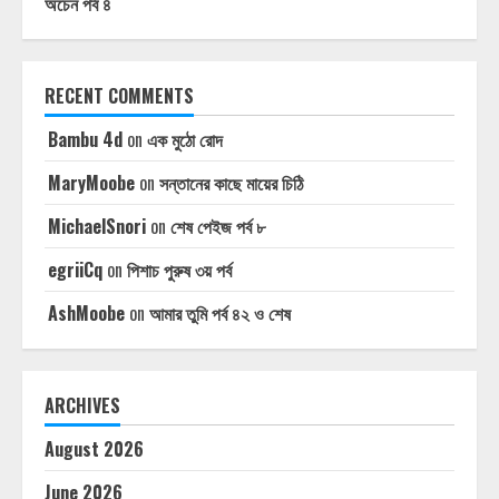
অচেন পর্ব ৪
RECENT COMMENTS
Bambu 4d
on
এক মুঠো রোদ
MaryMoobe
on
সন্তানের কাছে মায়ের চিঠি
MichaelSnori
on
শেষ পেইজ পর্ব ৮
egriiCq
on
পিশাচ পুরুষ ৩য় পর্ব
AshMoobe
on
আমার তুমি পর্ব ৪২ ও শেষ
ARCHIVES
August 2026
June 2026