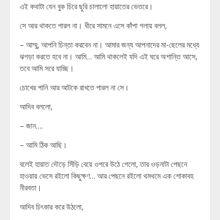
এই কথাটা যেন বুক চিরে ছুরি চালালো হায়াতের ভেতরে।
সে আর থাকতে পারল না। ধীরে সামনে এসে কাঁপা গলায় বলল,
– আম্মু, আপনি চিন্তা করবেন না। আমার জন্য আপনাদের মা-ছেলের মধ্যে
ঝগড়া করতে হবে না। আমি… আমি থাকলেই যদি এই ঘরে অশান্তি আসে,
তবে আমি সরে যাচ্ছি।
চোখের পানি আর আটকে রাখতে পারল না সে।
আদিব বললো,
– জান….
– আমি ঠিক আছি।
বলেই হায়াত দৌড়ে সিঁড়ি বেয়ে ওপরে উঠে গেলো, তার ওড়নাটা পেছনে
হাওয়ায় ভেসে রইলো কিছুক্ষণ… আর পেছনে রইলো থমথমে এক শোকাবহ
নীরবতা।
আদিব চিৎকার করে উঠলো,