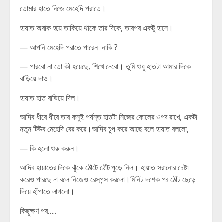
তোমার হাতে নিজে মেহেদি পরাতে।
হায়াত অবাক হয়ে তাকিয়ে থাকে তার দিকে, তারপর একটু হাসে।
— আপনি মেহেদি পরাতে পারেন নাকি ?
— পারবো না তো কী হয়েছে, শিখে নেবো। তুমি শুধু হাতটা আমার দিকে
বাড়িয়ে দাও।
হায়াত হাত বাড়িয়ে দিল।
আদিব ধীরে ধীরে তার কনুই পর্যন্ত হাতটা নিজের কোলের ওপর রাখে, একটা
নতুন টিউব মেহেদি বের করে।আদিব চুপ করে আছে বলে হায়াত বললো,
— কি হলো শুরু করুন।
আদিব হায়াতের দিকে ঝুঁকে ঠোঁটে ঠোঁট পুড়ে নিল। হায়াত সরানোর চেষ্টা
করেও পারছে না বলে নিজেও রেসপন্স করলো।মিনিট দশেক পর ঠোঁট ছেড়ে
দিয়ে হাঁপাতে লাগলো।
কিছুক্ষণ পর…..