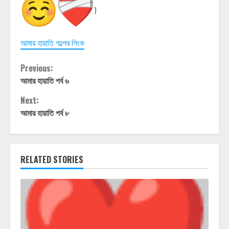
)
আমার হায়াতি গল্পের লিংক
Continue
Previous:
আমার হায়াতি পর্ব ৬
Reading
Next:
আমার হায়াতি পর্ব ৮
RELATED STORIES