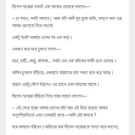
মিসেস অরোরা তখনই এক কাজের মেয়েকে বললেন—
– চা বসাও, সবাই আসবে। আজ যদি আমি মুখ বুজে থাকি, তাহলে কাল এরা
আমার ছেলেকে নিয়ে নাচবে!
একটু পরেই দরজায় একের পর এক কড়া।
একজন করে ঘরে ঢুকতে লাগল—
চাচা, চাচী, জেঠু, খালাম্মা… সবাই যেন এক নাটকের সাক্ষী হতে এসেছে।
আদিব চুপচাপ দাঁড়িয়ে, একহাতে হায়াতের হাত শক্ত করে ধরে আছে।
হায়াত একটু কেঁপে উঠলেও ওর চোখে এখন সাহসের আলো।
মিসেস অরোরা দাঁড়িয়ে গিয়ে সবার সামনে বললেন—
– এই মেয়ে হচ্ছে আমার ছেলের বউ! আর এই বিয়ে হয়েছে আমার
অনুপস্থিতিতে! এখন তোমরাই বলো—আমি এটা মানবো ?
ঘরে থমথমে পরিবেশ।আদিবের বাবা মিসেস অরোরাকে শান্ত করে বললেন,