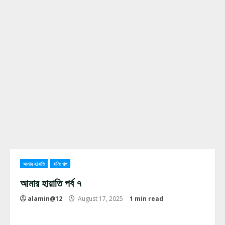
আমার হায়াতি
রানিং গল্প
আমার হায়াতি পর্ব ৭
alamin@12
August 17, 2025
1 min read