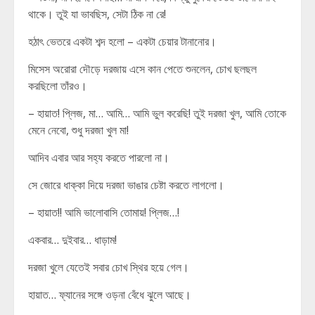
থাকে। তুই যা ভাবছিস, সেটা ঠিক না রে!
হঠাৎ ভেতরে একটা শব্দ হলো – একটা চেয়ার টানানোর।
মিসেস অরোরা দৌড়ে দরজায় এসে কান পেতে শুনলেন, চোখ ছলছল
করছিলো তাঁরও।
– হায়াত! প্লিজ, মা… আমি… আমি ভুল করেছি! তুই দরজা খুল, আমি তোকে
মেনে নেবো, শুধু দরজা খুল মা!
আদিব এবার আর সহ্য করতে পারলো না।
সে জোরে ধাক্কা দিয়ে দরজা ভাঙার চেষ্টা করতে লাগলো।
– হায়াত!! আমি ভালোবাসি তোমায়! প্লিজ…!
একবার… দুইবার… ধাড়াম!
দরজা খুলে যেতেই সবার চোখ স্থির হয়ে গেল।
হায়াত… ফ্যানের সঙ্গে ওড়না বেঁধে ঝুলে আছে।