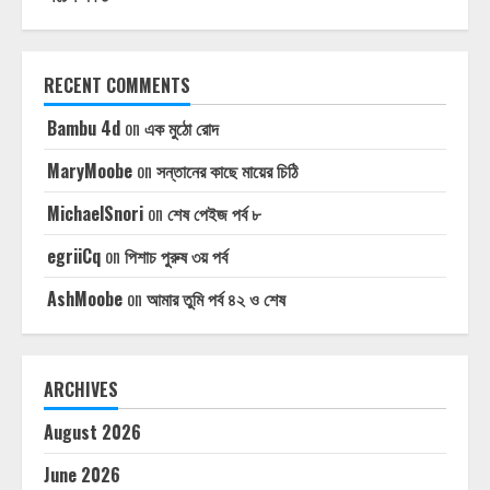
RECENT COMMENTS
Bambu 4d
on
এক মুঠো রোদ
MaryMoobe
on
সন্তানের কাছে মায়ের চিঠি
MichaelSnori
on
শেষ পেইজ পর্ব ৮
egriiCq
on
পিশাচ পুরুষ ৩য় পর্ব
AshMoobe
on
আমার তুমি পর্ব ৪২ ও শেষ
ARCHIVES
August 2026
June 2026