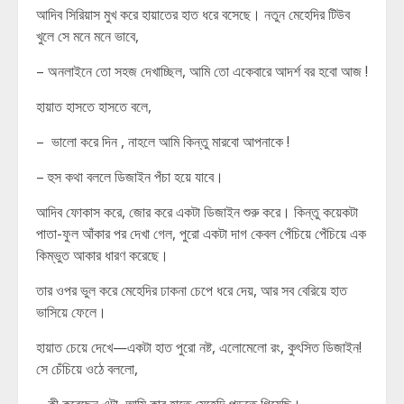
আদিব সিরিয়াস মুখ করে হায়াতের হাত ধরে বসেছে। নতুন মেহেদির টিউব
খুলে সে মনে মনে ভাবে,
– অনলাইনে তো সহজ দেখাচ্ছিল, আমি তো একেবারে আদর্শ বর হবো আজ !
হায়াত হাসতে হাসতে বলে,
– ভালো করে দিন , নাহলে আমি কিন্তু মারবো আপনাকে !
– হুস কথা বললে ডিজাইন পঁচা হয়ে যাবে।
আদিব ফোকাস করে, জোর করে একটা ডিজাইন শুরু করে। কিন্তু কয়েকটা
পাতা-ফুল আঁকার পর দেখা গেল, পুরো একটা দাগ কেবল পেঁচিয়ে পেঁচিয়ে এক
কিম্ভুত আকার ধারণ করেছে।
তার ওপর ভুল করে মেহেদির ঢাকনা চেপে ধরে দেয়, আর সব বেরিয়ে হাত
ভাসিয়ে ফেলে।
হায়াত চেয়ে দেখে—একটা হাত পুরো নষ্ট, এলোমেলো রং, কুৎসিত ডিজাইন!
সে চেঁচিয়ে ওঠে বললো,