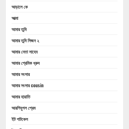
আড়ালে কে
আত্মা
আমার তুমি
আমার তুমি সিজন ২
আমার নেতা সাহেব
আমার প্রেমিক ধ্রুব
আমার সংসার
আমার সংসার cousin
আমার হায়াতি
আরশিযুগল প্রেম
ইট পাটকেল