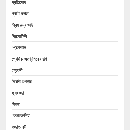
প্রতিশোধ
প্রাণি জগত
প্রিয় রুদ্র ভাই
প্রিয়োসিনী
প্রেমাতাল
প্রেমিক অপ্রেমিকের গল্প
প্রেয়সী
ফিরতি উপহার
ফুলসজ্জা
ফ্রিজ
ফ্লোরেনসিয়া
বজ্জাত বউ