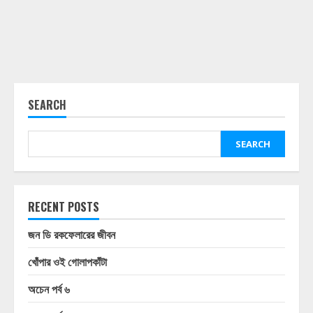
SEARCH
SEARCH
RECENT POSTS
জন ডি রকফেলারের জীবন
খোঁপার ওই গোলাপকাঁটা
অচেন পর্ব ৬