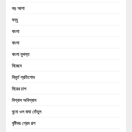
বড় আপা
বন্ধু
বাংলা
বাংলা
বাংলা মুখস্ত
বিচ্ছেদ
বিমূর্ত প্রতিশোধ
বিয়ের চাপ
বিশ্বাস অবিশ্বাস
বুনো ওল বাঘা তেঁতুল
বৃষ্টিময় প্রেম গল্প