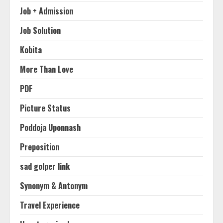
Job + Admission
Job Solution
Kobita
More Than Love
PDF
Picture Status
Poddoja Uponnash
Preposition
sad golper link
Synonym & Antonym
Travel Experience