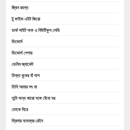
জ্বিন রহস্য
টু ফাইভ এইট জিরো
ডার্ক সাইট অফ এ বিউটিফুল লেডি
ডিভোর্স
ডিভোর্স পেপার
ডেনিম জ্যাকেট
তিক্ত বুকের বাঁ পাশ
তিনি আমার সৎ মা
তুমি অন্য কারো সঙ্গে বেঁধো ঘর
তোকে ঘিরে
থ্রিলার নভেম্বর রেইন