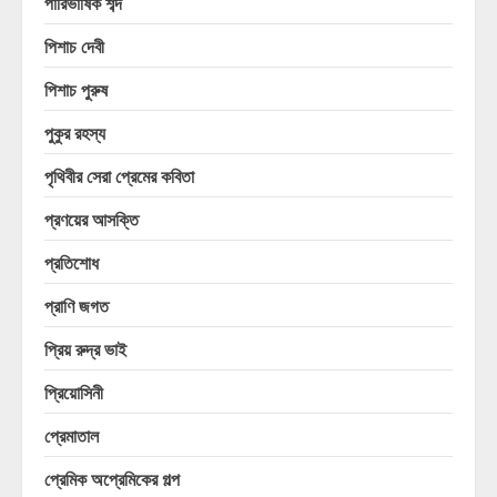
পারিভাষিক শব্দ
পিশাচ দেবী
পিশাচ পুরুষ
পুকুর রহস্য
পৃথিবীর সেরা প্রেমের কবিতা
প্রণয়ের আসক্তি
প্রতিশোধ
প্রাণি জগত
প্রিয় রুদ্র ভাই
প্রিয়োসিনী
প্রেমাতাল
প্রেমিক অপ্রেমিকের গল্প