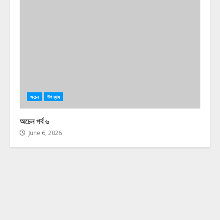
অচেন
উপন্যাস
অচেন পর্ব ৬
June 6, 2026