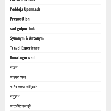
Poddoja Uponnash
Preposition
sad golper link
Synonym & Antonym
Travel Experience
Uncategorized
অচেন
অতৃপ্ত আত্মা
অনির কলমে আদ্রিয়ান
অনুতাপ
অন্তর্হিত কালকূট