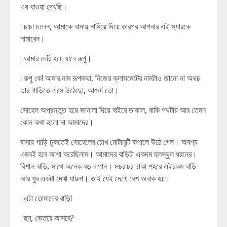
ওর খাওয়া দেখছি।
: চাচা চলেন, আমাকে বাসায় নামিয়ে দিয়ে তারপর আপনার এই স্যারকে
নামাবেন।
: আমার দেরি হয়ে যাবে রূপু।
: রুপু কে! আমার নাম রূপকথা, নিজের ক্লাসমেটের নামটাও জানো না অথচ
তার গাড়িতে এসে উঠেছো, আশ্চর্য তো।
সোহেল অপ্রস্তুত হয়ে জানালা দিয়ে বাইরে তাকাল, বাকি পথটায় আর তেমন
কোন কথা হলো না আমাদের।
বাসায় গাড়ি ঢুকতেই সোহেলের চোখ মোটামুটি কপালে উঠে গেল। অবশ্য
এমনই হবে আশা করেছিলাম। আমাদের বাড়িটা একদম হুলস্থুল ধরনের।
বিশাল বাড়ি, সাথে অনেক বড় বাগান। সচরাচর ঢাকা শহরে এইরকম বাড়ি
আর খুব একটা দেখা যায়না। তাই যেই দেখে বেশ অবাক হয়।
: এটা তোমাদের বাড়ি!
: হুম, ভেতরে আসবে?