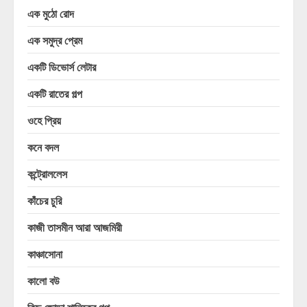
এক মুঠো রোদ
এক সমুদ্র প্রেম
একটি ডিভোর্স লেটার
একটি রাতের গল্প
ওহে প্রিয়
কনে বদল
কন্ট্রোললেস
কাঁচের চুরি
কাজী তাসমীন আরা আজমিরী
কাঞ্চাসোনা
কালো বউ