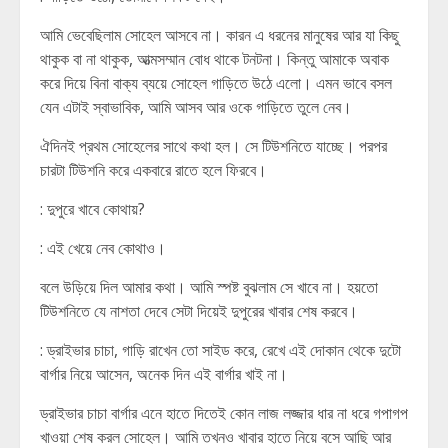
আমি ভেবেছিলাম সোহেল আসবে না। কারন এ ধরনের মানুষের আর যা কিছু
থাকুক বা না থাকুক, আত্মসম্মান বোধ থাকে টনটনা। কিন্তু আমাকে অবাক
করে দিয়ে বিনা বাক্য ব্যয়ে সোহেল গাড়িতে উঠে এলো। এমন ভাবে বসল
যেন এটাই স্বাভাবিক, আমি আসব আর ওকে গাড়িতে তুলে নেব।
ঐদিনই প্রথম সোহেলের সাথে কথা হল। সে টিউশনিতে যাচ্ছে। পরপর
চারটা টিউশনি করে একবারে রাতে হলে ফিরবে।
: দুপুরে খাবে কোথায়?
: এই খেয়ে নেব কোথাও।
বলে উড়িয়ে দিল আমার কথা। আমি স্পষ্ট বুঝলাম সে খাবে না। হয়তো
টিউশনিতে যে নাশতা দেবে সেটা দিয়েই দুপুরের খাবার শেষ করবে।
: ড্রাইভার চাচা, গাড়ি রাখেন তো সাইড করে, রেখে এই দোকান থেকে দুটো
বার্গার নিয়ে আসেন, অনেক দিন এই বার্গার খাই না।
ড্রাইভার চাচা বার্গার এনে হাতে দিতেই কোন লাজ লজ্জার ধার না ধরে গপাগপ
খাওয়া শেষ করল সোহেল। আমি তখনও খাবার হাতে নিয়ে বসে আছি আর