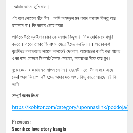
: আমার আসে, তুমি যাও।
এই বলে সোহেল হাঁটা দিল। আমি অসম্ভব মন খারাপ করলাম কিন্তু আর
ডাকলাম না। কি দরকার জোর করার!
গাড়িতে উঠে ড্রাইভার চাচা কে বললাম কিছুক্ষণ এদিক সেদিক ঘোরাঘুরি
করতে। এতো তাড়াতাড়ি বাসায় যেতে ইচ্ছে করছিল না। অনেকক্ষণ
ঘুরেফিরে কলাভবনের সামনে আসতেই দেখলাম, আমগাছের বাধাই করা শানের
ওপর বসে একমনে সিগারেট টানছে সোহেল, আকাশের দিকে তার মুখ।
বুকে কেমন ধাক্কার মত লাগল সেদিন। ছেলেটা এতো উদাস হয়ে আছে
কেন! ওরও কি চাপা কষ্ট হচ্ছে আমার মত অথচ কিছু বলতে পারছে না? কি
জানি!
সম্পূর্ণ গল্পের লিংক
https://kobitor.com/category/uponnaslink/poddoja/
Continue
Previous:
Sacrifice love story bangla