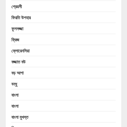
প্রেয়সী
ফিরতি উপহার
ফুলসজ্জা
ফ্রিজ
ফ্লোরেনসিয়া
বজ্জাত বউ
বড় আপা
বন্ধু
বাংলা
বাংলা
বাংলা মুখস্ত