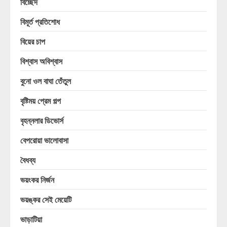
বিচ্ছেদ
বিমূর্ত প্রতিশোধ
বিয়ের চাপ
বিশ্বাস অবিশ্বাস
বুনো ওল বাঘা তেঁতুল
বৃষ্টিময় প্রেম গল্প
বৃহন্নলার ডিভোর্স
বেপরোয়া ভালোবাসা
বৈধব্য
ভয়ংকর নির্জন
ভয়ঙ্কর সেই মেয়েটি
ভাড়াটিয়া