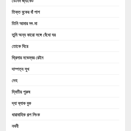
ডেনিম জ্যাকেট
তিক্ত বুকের বাঁ পাশ
তিনি আমার সৎ মা
তুমি অন্য কারো সঙ্গে বেঁধো ঘর
তোকে ঘিরে
থ্রিলার নভেম্বর রেইন
দাম্পত্য সুখ
দেহ
দ্বিতীয় পুরুষ
দ্যা ব্লাক বুক
ধারাবাহিক গল্প লিংক
নবনী