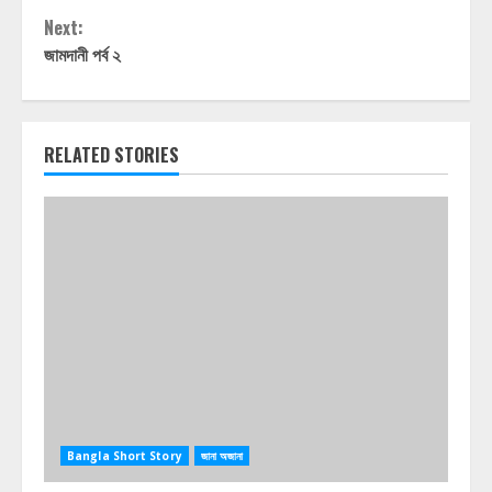
Reading
Next:
জামদানী পর্ব ২
RELATED STORIES
Bangla Short Story
জানা অজানা