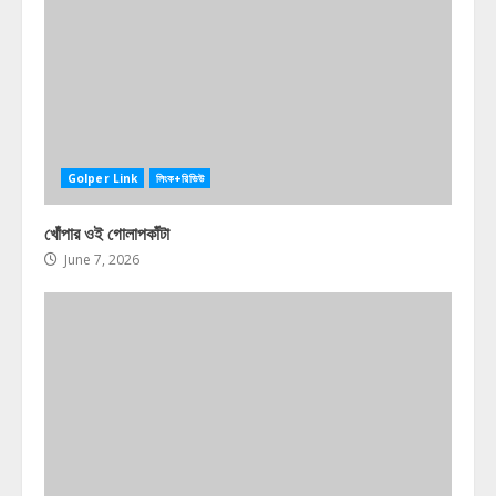
Golper Link
লিংক+রিভিউ
খোঁপার ওই গোলাপকাঁটা
June 7, 2026