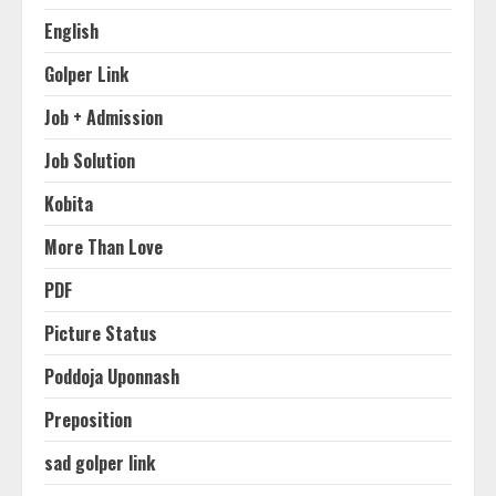
English
Golper Link
Job + Admission
Job Solution
Kobita
More Than Love
PDF
Picture Status
Poddoja Uponnash
Preposition
sad golper link