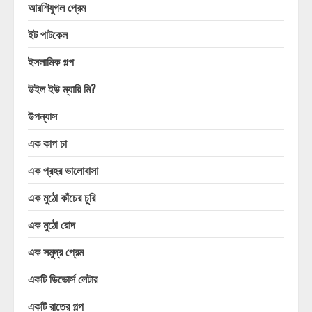
আরশিযুগল প্রেম
ইট পাটকেল
ইসলামিক গল্প
উইল ইউ ম্যারি মি?
উপন্যাস
এক কাপ চা
এক প্রহর ভালোবাসা
এক মুঠো কাঁচের চুরি
এক মুঠো রোদ
এক সমুদ্র প্রেম
একটি ডিভোর্স লেটার
একটি রাতের গল্প