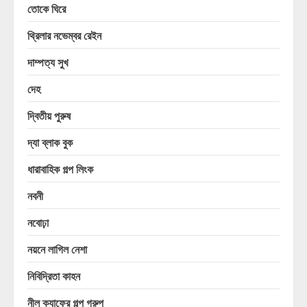
তোকে ঘিরে
থ্রিলার নভেম্বর রেইন
দাম্পত্য সুখ
দেহ
দ্বিতীয় পুরুষ
দ্যা ব্লাক বুক
ধারাবাহিক গল্প লিংক
নবনী
নবোঢ়া
নয়নে লাগিল নেশা
নিবিদ্রিতা কাহন
নীল ক্যাফের গল্প গ্রুপ