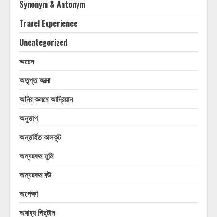
Synonym & Antonym
Travel Experience
Uncategorized
অচেন
অতৃপ্ত আত্মা
অনির কলমে আদ্রিয়ান
অনুতাপ
অন্তর্হিত কালকূট
অন্যরকম তুমি
অন্যরকম বউ
অপেক্ষা
অবাধ্য পিছুটান