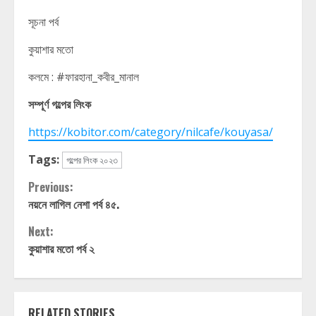
সূচনা পর্ব
কুয়াশার মতো
কলমে : #ফারহানা_কবীর_মানাল
সম্পূর্ণ গল্পের লিংক
https://kobitor.com/category/nilcafe/kouyasa/
Tags:
গল্পের লিংক ২০২৩
Continue
Previous:
নয়নে লাগিল নেশা পর্ব ৪৫.
Reading
Next:
কুয়াশার মতো পর্ব ২
RELATED STORIES