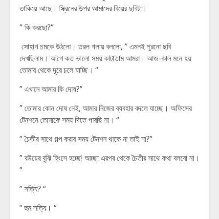
তাকিয়ে আছে। স্ক্রিনের উপর আমাদের বিয়ের ছবিটা।
” কি করছো?”
সোহাগ চমকে উঠলো। তরল গলায় বললো, ” এমনই পুরনো ছবি
দেখছিলাম। আগে কত ভালো সময় কাটাতাম আমরা। আজ-কাল মনে হয়
তোমার থেকে দূরে চলে যাচ্ছি। “
” এখানে আমার কি দোষ?”
” তোমার কোন দোষ নেই, আমার নিজের ব্যবহার বদলে যাচ্ছে। অফিসের
টেনশনে তোমাকে সময় দিতে পারছি না। “
” চৈতীর সাথে গল্প করার সময় টেনশন থাকে না তাই না?”
” বউয়ের বুঝি হিংসে হচ্ছে! আচ্ছা এরপর থেকে চৈতীর সাথে কথা বলবো না।
“
” সত্যি? “
” হুম সত্যি। “