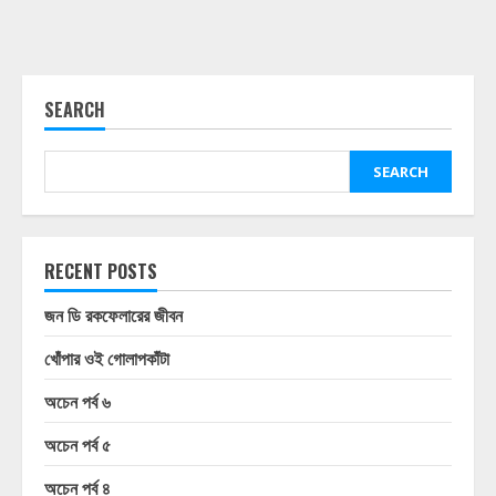
SEARCH
SEARCH
RECENT POSTS
জন ডি রকফেলারের জীবন
খোঁপার ওই গোলাপকাঁটা
অচেন পর্ব ৬
অচেন পর্ব ৫
অচেন পর্ব ৪