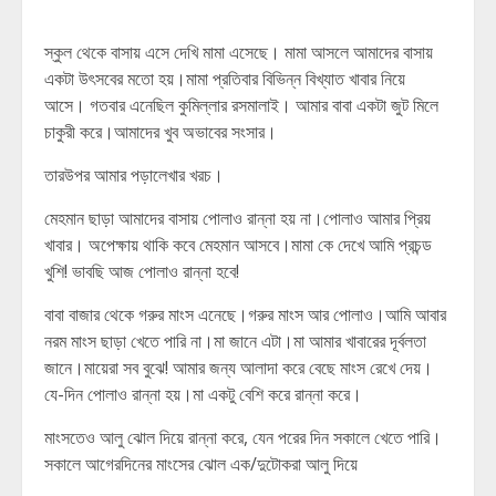
স্কুল থেকে বাসায় এসে দেখি মামা এসেছে। মামা আসলে আমাদের বাসায়
একটা উৎসবের মতো হয়।মামা প্রতিবার বিভিন্ন বিখ্যাত খাবার নিয়ে
আসে। গতবার এনেছিল কুমিল্লার রসমালাই। আমার বাবা একটা জুট মিলে
চাকুরী করে।আমাদের খুব অভাবের সংসার।
তারউপর আমার পড়ালেখার খরচ।
মেহমান ছাড়া আমাদের বাসায় পোলাও রান্না হয় না।পোলাও আমার প্রিয়
খাবার। অপেক্ষায় থাকি কবে মেহমান আসবে।মামা কে দেখে আমি প্রচন্ড
খুশি! ভাবছি আজ পোলাও রান্না হবে!
বাবা বাজার থেকে গরুর মাংস এনেছে।গরুর মাংস আর পোলাও।আমি আবার
নরম মাংস ছাড়া খেতে পারি না।মা জানে এটা।মা আমার খাবারের দূর্বলতা
জানে।মায়েরা সব বুঝে! আমার জন্য আলাদা করে বেছে মাংস রেখে দেয়।
যে-দিন পোলাও রান্না হয়।মা একটু বেশি করে রান্না করে।
মাংসতেও আলু ঝোল দিয়ে রান্না করে, যেন পরের দিন সকালে খেতে পারি।
সকালে আগেরদিনের মাংসের ঝোল এক/দুটোকরা আলু দিয়ে