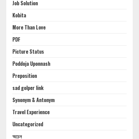
Job Solution
Kobita
More Than Love
PDF
Picture Status
Poddoja Uponnash
Preposition
sad golper link
Synonym & Antonym
Travel Experience
Uncategorized
অচেন