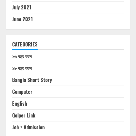
July 2021
June 2021
CATEGORIES
১৬ বছর বয়স
১৮ বছর বয়স
Bangla Short Story
Computer
English
Golper Link
Job + Admission