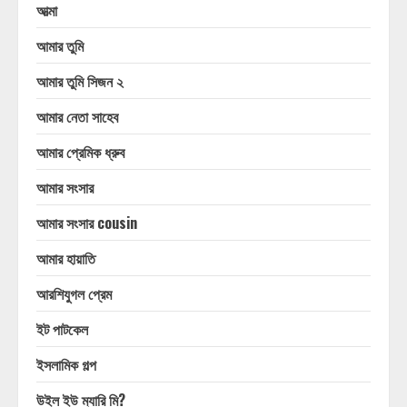
আত্মা
আমার তুমি
আমার তুমি সিজন ২
আমার নেতা সাহেব
আমার প্রেমিক ধ্রুব
আমার সংসার
আমার সংসার cousin
আমার হায়াতি
আরশিযুগল প্রেম
ইট পাটকেল
ইসলামিক গল্প
উইল ইউ ম্যারি মি?