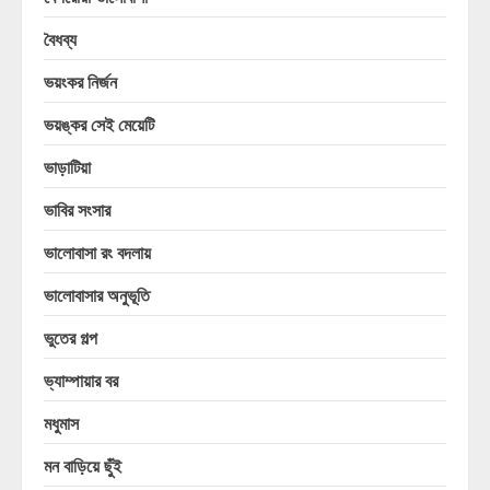
বৈধব্য
ভয়ংকর নির্জন
ভয়ঙ্কর সেই মেয়েটি
ভাড়াটিয়া
ভাবির সংসার
ভালোবাসা রং বদলায়
ভালোবাসার অনুভূতি
ভুতের গল্প
ভ্যাম্পায়ার বর
মধুমাস
মন বাড়িয়ে ছুঁই