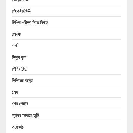
লিংক+রিভিউ
লিখিত পরীক্ষা দিয়ে বিবাহ
লেখক
শর্ত
শিমুল ফুল
শিশির বিন্দু
শিশিরের আদ্র
শেষ
শেষ পেইজ
শ্রাবন আধারে তুমি
সঙ্কোচ