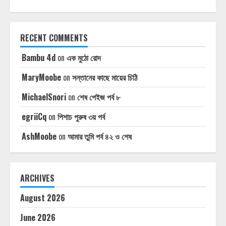
RECENT COMMENTS
Bambu 4d
on
এক মুঠো রোদ
MaryMoobe
on
সন্তানের কাছে মায়ের চিঠি
MichaelSnori
on
শেষ পেইজ পর্ব ৮
egriiCq
on
পিশাচ পুরুষ ৩য় পর্ব
AshMoobe
on
আমার তুমি পর্ব ৪২ ও শেষ
ARCHIVES
August 2026
June 2026