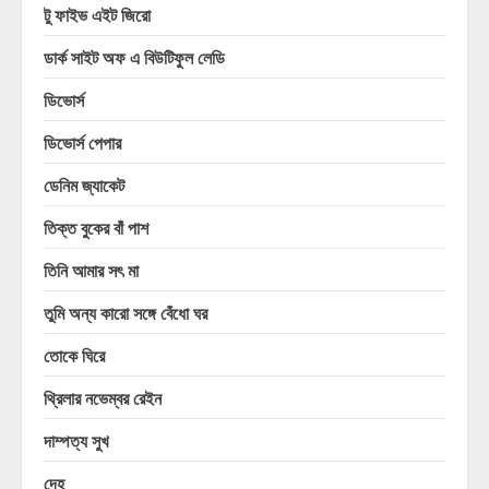
টু ফাইভ এইট জিরো
ডার্ক সাইট অফ এ বিউটিফুল লেডি
ডিভোর্স
ডিভোর্স পেপার
ডেনিম জ্যাকেট
তিক্ত বুকের বাঁ পাশ
তিনি আমার সৎ মা
তুমি অন্য কারো সঙ্গে বেঁধো ঘর
তোকে ঘিরে
থ্রিলার নভেম্বর রেইন
দাম্পত্য সুখ
দেহ