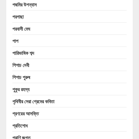
পদ্মমির উপন্যাস
পরগাছা
পরবাসী মেঘ
পাপ
পারিভাষিক শব্দ
পিশাচ দেবী
পিশাচ পুরুষ
পুকুর রহস্য
পৃথিবীর সেরা প্রেমের কবিতা
প্রণয়ের আসক্তি
প্রতিশোধ
প্রাণি জগত