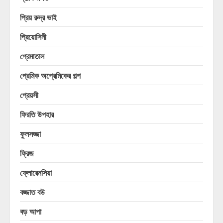
প্রিয় রুদ্র ভাই
প্রিয়োসিনী
প্রেমাতাল
প্রেমিক অপ্রেমিকের গল্প
প্রেয়সী
ফিরতি উপহার
ফুলসজ্জা
ফ্রিজ
ফ্লোরেনসিয়া
বজ্জাত বউ
বড় আপা