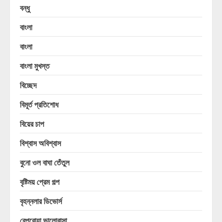
বন্ধু
বাংলা
বাংলা
বাংলা মুখস্ত
বিচ্ছেদ
বিমূর্ত প্রতিশোধ
বিয়ের চাপ
বিশ্বাস অবিশ্বাস
বুনো ওল বাঘা তেঁতুল
বৃষ্টিময় প্রেম গল্প
বৃহন্নলার ডিভোর্স
বেপরোয়া ভালোবাসা