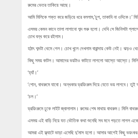
রুমের ভেতর তাকিয়ে আছে।
আমি মিলিকে শক্ত করে জড়িয়ে ধরে বললাম,’চুপ, তাকাবি না ওদিকে।’ 
এসময় কেমন কানে তালা লাগানো শব্দ শুরু হলো। দেখি সে জিনিসটা গ্লাসে
চোখ বন্ধ করে রইলাম।
হঠাৎ শব্দটা থেমে গেল। চোখ খুলে দেখলাম বারান্দায় কেউ নেই। ঝড়ও 
কিছু সময় কাটল। আমাদের ভয়টাও কাটতে লাগলো আস্তে আস্তে। মিলি 
‘হ্যাঁ।’
‘শোন, বাথরুমে যাবো। অন্ধকার ড্রয়িংরুম দিয়ে যেতে ভয় লাগবে। তু
‘চল।’
ড্রয়িংরুমে ঢুকে লাইট জ্বালালাম। রুমের শেষ মাথায় বাথরুম। মিলি বাথর
এসময় এই বাড়ি নিয়ে যত ভৌতিক কথা শুনেছি সব মনে পড়তে লাগল এ
আমরা এই ফ্ল্যাটে ভাড়া এসেছি দু’মাস হলো। আসার আগেই কিছু ভয়ংকর কথ