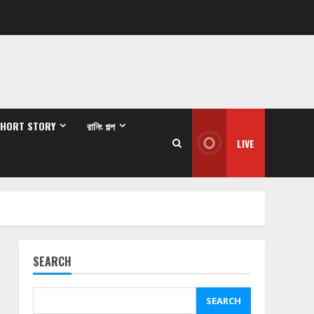
SHORT STORY
রানিং গল্প
LIVE
SEARCH
SEARCH