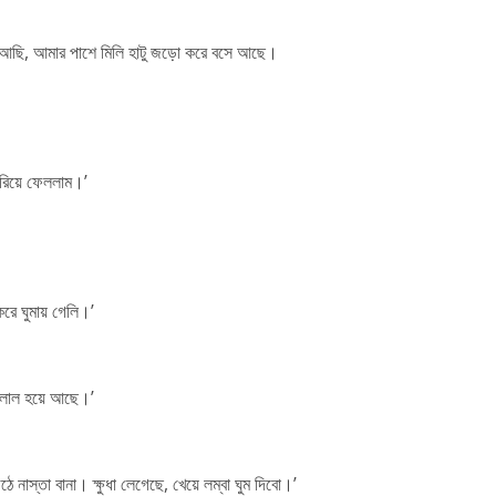
ে আছি, আমার পাশে মিলি হাটু জড়ো করে বসে আছে।
ারিয়ে ফেললাম।’
করে ঘুমায় গেলি।’
 লাল হয়ে আছে।’
 নাস্তা বানা। ক্ষুধা লেগেছে, খেয়ে লম্বা ঘুম দিবো।’