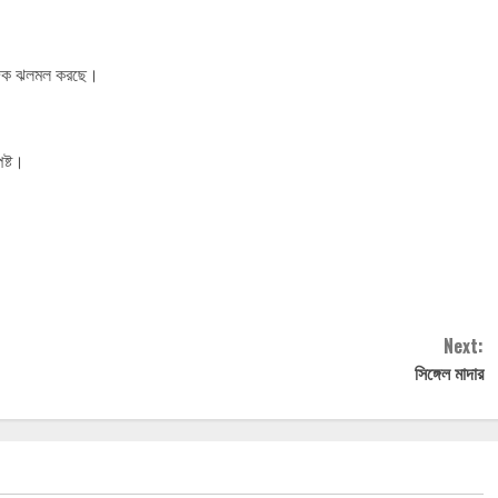
চারদিক ঝলমল করছে।
ষ্ট।
Next:
সিঙ্গেল মাদার