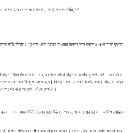
 আমার হাত চেপে ধরে বললো, ‘আপু, শুনতে পাচ্ছিস?’
দরজাতে বাড়ি দিচ্ছে। প্রথমে একে ঝড়ের হাওয়ার ধাক্কা মনে করলেও এখন স্পষ্ট বুঝতে
রান্দা গ্রিল দিয়ে ঘেরা। বাইরে থেকে কারো বারান্দায় আসার সুযোগ নেই। আর রাতে
ায় গেলে তাকে দরজাটা খুলে যেতে হবে। কিন্তু দরজা ভেতর থেকেই বন্ধ। বাড়িতে মানুষ
সম্পর্কের দাদা অসুস্থ, তাঁকে দেখতে।
 না কি করব। এমন সময় মিলি চিৎকার করে উঠল। ওর চোখ জানালার দিকে। আমিও সেদিকে
ছে। সেই ঝাপসা গ্লাসের ওপারে এক মানুষের অবয়ব। সে চোখের কাছে দুহাত জড়ো করে