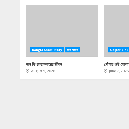
Bangla Short Story
জানা অজানা
Golper Link
জন ডি রকফেলারের জীবন
খোঁপার ওই গোলাপ
August 5, 2026
June 7, 2026