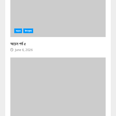
অচেন
উপন্যাস
অচেন পর্ব ৫
June 6, 2026