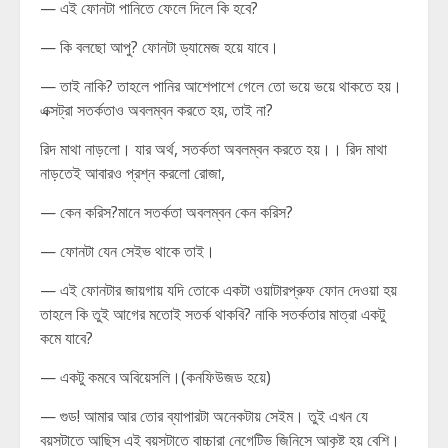
— এই ফোনটা পানিতে ফেলে দিলে কি হবে?
— কি বলছো আপু? ফোনটা ড্যামেজ হয়ে যাবে।
— তাই নাকি? তাহলে পানির আশেপাশে গেলে তো ভয়ে ভয়ে থাকতে হয়।
এক্সট্রা সতর্কতাও অবলম্বন করতে হয়, তাই না?
রিদ মাথা নাড়লো। যার অর্থ, সতর্কতা অবলম্বন করতে হয়।। রিদ মাথা
নাড়তেই আবারও প্রশ্ন করলো রোজা,
— কেন করিস?মানে সতর্কতা অবলম্বন কেন করিস?
— ফোনটা যেন সেইভ থাকে তাই।
— এই ফোনটার জায়গায় যদি তোকে একটা ওয়াটারপ্রুফ ফোন দেওয়া হয়
তাহলে কি তুই আগের মতোই সতর্ক থাকবি? নাকি সতর্কতার মাত্রা একটু
কমে যাবে?
— একটু কমবে অবিয়েসলি।(কনফিউজড হয়ে)
— গুড! আমার আর তোর ব্যাপারটা অনেকটায় সেইম। তুই এখন যে
বয়সটাতে আছিস এই বয়সটাতে বাচ্চারা নেগেটিভ জিনিসে আকৃষ্ট হয় বেশি।