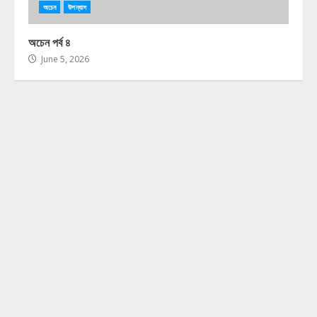
অচেন
উপন্যাস
অচেন পর্ব ৪
June 5, 2026