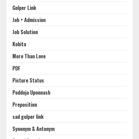
Golper Link
Job + Admission
Job Solution
Kobita
More Than Love
PDF
Picture Status
Poddoja Uponnash
Preposition
sad golper link
Synonym & Antonym