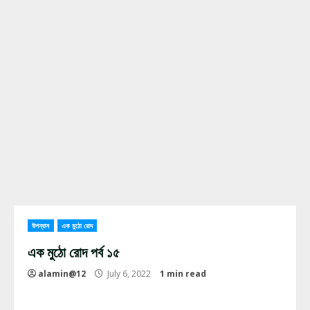
উপন্যাস
এক মুঠো রোদ
এক মুঠো রোদ পর্ব ১৫
alamin@12
July 6, 2022
1 min read