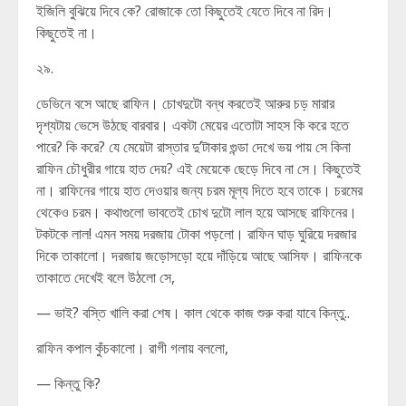
ইজিলি বুঝিয়ে দিবে কে? রোজাকে তো কিছুতেই যেতে দিবে না রিদ।
কিছুতেই না।
২৯.
ডেভিনে বসে আছে রাফিন। চোখদুটো বন্ধ করতেই আরুর চড় মারার
দৃশ্যটায় ভেসে উঠছে বারবার। একটা মেয়ের এতোটা সাহস কি করে হতে
পারে? কি করে? যে মেয়েটা রাস্তার দু’টাকার গুন্ডা দেখে ভয় পায় সে কিনা
রাফিন চৌধুরীর গায়ে হাত দেয়? এই মেয়েকে ছেড়ে দিবে না সে। কিছুতেই
না। রাফিনের গায়ে হাত দেওয়ার জন্য চরম মূল্য দিতে হবে তাকে। চরমের
থেকেও চরম। কথাগুলো ভাবতেই চোখ দুটো লাল হয়ে আসছে রাফিনের।
টকটকে লাল! এমন সময় দরজায় টোকা পড়লো। রাফিন ঘাড় ঘুরিয়ে দরজার
দিকে তাকালো। দরজায় জড়োসড়ো হয়ে দাঁড়িয়ে আছে আসিফ। রাফিনকে
তাকাতে দেখেই বলে উঠলো সে,
— ভাই? বস্তি খালি করা শেষ। কাল থেকে কাজ শুরু করা যাবে কিন্তু..
রাফিন কপাল কুঁচকালো। রাগী গলায় বললো,
— কিন্তু কি?