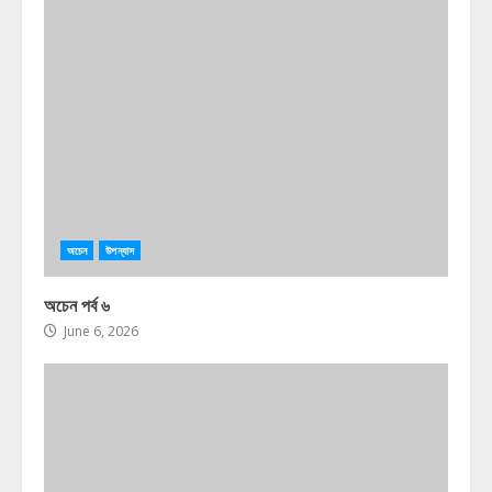
অচেন
উপন্যাস
অচেন পর্ব ৬
June 6, 2026