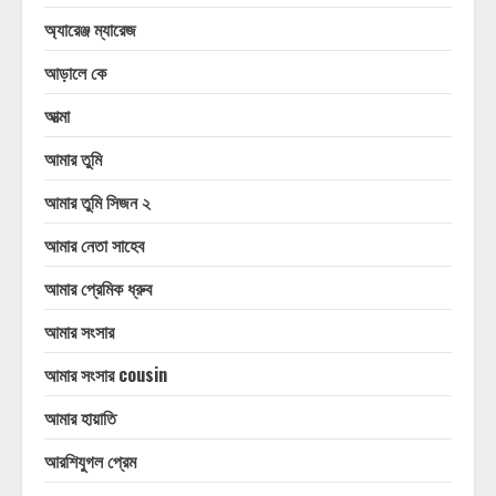
অ্যারেঞ্জ ম্যারেজ
আড়ালে কে
আত্মা
আমার তুমি
আমার তুমি সিজন ২
আমার নেতা সাহেব
আমার প্রেমিক ধ্রুব
আমার সংসার
আমার সংসার cousin
আমার হায়াতি
আরশিযুগল প্রেম