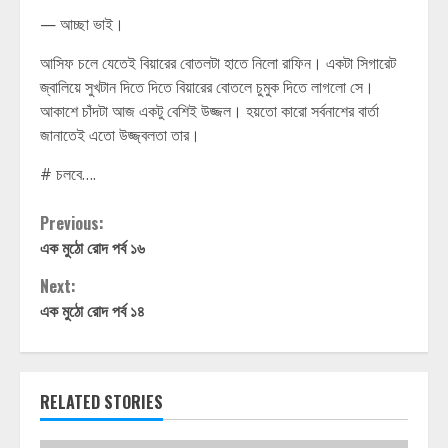
— আচ্ছা ভাই।
আসিফ চলে যেতেই বিয়ারের বোতলটা হাতে নিলো রাফিন। একটা সিগারেট
জ্বালিয়ে সুখটান দিতে দিতে বিয়ারের বোতলে চুমুক দিতে লাগলো সে।
আকাশে চাঁদটা আজ একটু বেশিই উজ্জল। হয়তো কারো সর্বনাশের বার্তা
জানাতেই এতো উজ্জ্বলতা তার।
# চলবে….
Continue
Previous:
এক মুঠো রোদ পর্ব ১৬
Reading
Next:
এক মুঠো রোদ পর্ব ১৪
RELATED STORIES