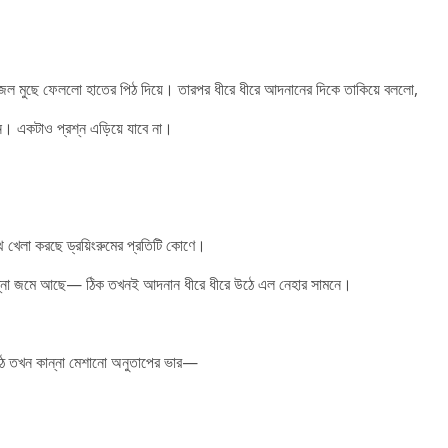
 জল মুছে ফেললো হাতের পিঠ দিয়ে। তারপর ধীরে ধীরে আদনানের দিকে তাকিয়ে বললো,
। একটাও প্রশ্ন এড়িয়ে যাবে না।
 খেলা করছে ড্রয়িংরুমের প্রতিটি কোণে।
 কান্না জমে আছে— ঠিক তখনই আদনান ধীরে ধীরে উঠে এল নেহার সামনে।
ণ্ঠে তখন কান্না মেশানো অনুতাপের ভার—