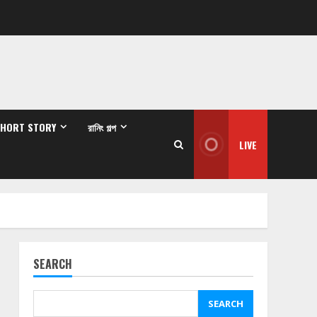
SHORT STORY
রানিং গল্প
LIVE
SEARCH
SEARCH