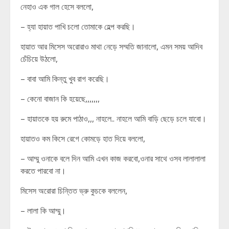
নেহাও এক গাল হেসে বললো,
– হ্যা হায়াত পাখি চলো তোমাকে হেল্প করছি।
হায়াত আর মিসেস অরোরাও মাথা নেড়ে সম্মতি জানালো, এমন সময় আদিব
চেঁচিয়ে উঠলো,
– বাবা আমি কিন্তু খুব রাগ করেছি।
– কেনো বাজান কি হয়েছে,,,,,,,
– হায়াতকে হয় রুমে পাঠাও,,, নাহলে.. নাহলে আমি বাড়ি ছেড়ে চলে যাবো।
হায়াতও কম কিসে রেগে কোমড়ে হাত দিয়ে বললো,
– আম্মু ওনাকে বলে দিন আমি এখন কাজ করবো,ওনার সাথে ওসব লালালালা
করতে পারবো না।
মিসেস অরোরা চিন্তিত ভ্রু কুচকে বললেন,
– লালা কি আম্মু।