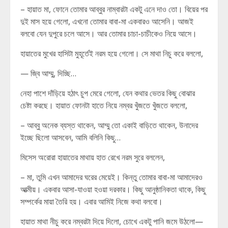
– হায়াত মা, ফোনে তোমার আব্বুর নাম্বারটা একটু এনে দাও তো। বিয়ের পর
দুই মাস হয়ে গেলো, এখনো তোমার বাবা-মা একবারও আসেনি। আজই
বলবো যেন দুপুরে চলে আসে। আর তোমার চাচা-চাচীকেও নিয়ে আসে।
হায়াতের মুখের হাসিটা মুহূর্তেই নরম হয়ে গেলো। সে মাথা নিচু করে বললো,
— জ্বি আম্মু, দিচ্ছি…
নেহা পাশে দাঁড়িয়ে হঠাৎ চুপ মেরে গেলো, যেন কথার ভেতর কিছু বোঝার
চেষ্টা করছে। হায়াত ফোনটা হাতে নিয়ে নম্বর খুঁজতে খুঁজতে বললো,
– আব্বু অনেক ব্যস্ত থাকেন, আম্মু তো একাই বাড়িতে থাকেন, উনাদের
ইচ্ছে ছিলো আসবেন, আমি বলিনি কিছু…
মিসেস অরোরা হায়াতের মাথায় হাত রেখে নরম সুরে বললেন,
– মা, তুমি এখন আমাদের ঘরের মেয়েই। কিন্তু তোমার বাবা-মা আমাদেরও
আত্মীয়। একবার আসা-যাওয়া হওয়া দরকার। কিছু আনুষ্ঠানিকতা থাকে, কিছু
সম্পর্কের মায়া তৈরি হয়। এবার আমিই নিজে কথা বলবো।
হায়াত মাথা নীচু করে নম্বরটা দিয়ে দিলো, চোখে একটু পানি জমে উঠলো—