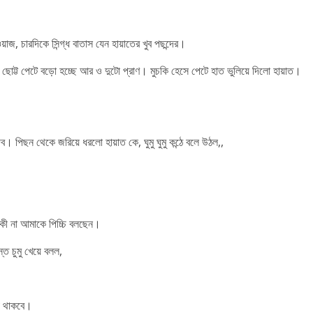
, চারদিকে সিন্গ্ধ বাতাস যেন হায়াতের খুব পছন্দের।
োট্ট পেটে বড়ো হচ্ছে আর ও দুটো প্রাণ। মুচকি হেসে পেটে হাত ভুলিয়ে দিলো হায়াত।
ছন থেকে জরিয়ে ধরলো হায়াত কে, ঘুমু ঘুমু কন্ঠে বলে উঠল,,
কী না আমাকে পিচ্চি বলছেন।
ে চুমু খেয়ে বলল,
ভ থাকবে।