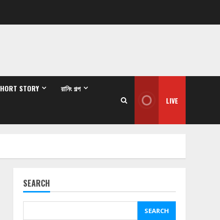
SHORT STORY
রানিং গল্প
LIVE
SEARCH
SEARCH