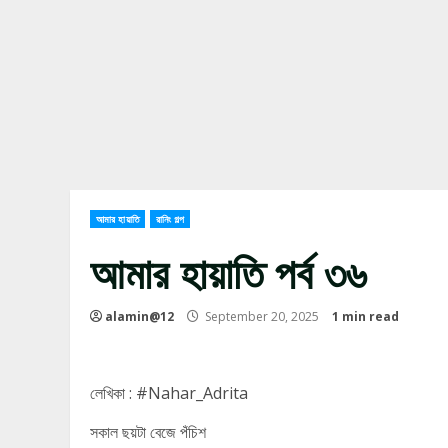
আমার হায়াতি
রানিং গল্প
আমার হায়াতি পর্ব ৩৬
alamin@12
September 20, 2025
1 min read
লেখিকা : #Nahar_Adrita
সকাল ছয়টা বেজে পঁচিশ