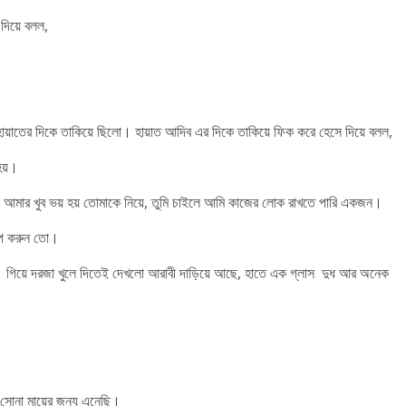
দিয়ে বলল,
হায়াতের দিকে তাকিয়ে ছিলো। হায়াত আদিব এর দিকে তাকিয়ে ফিক করে হেসে দিয়ে বলল,
হয়।
 আমার খুব ভয় হয় তোমাকে নিয়ে, তুমি চাইলে আমি কাজের লোক রাখতে পারি একজন।
ুপ করুন তো।
়ে গিয়ে দরজা খুলে দিতেই দেখলো আরাবী দাড়িয়ে আছে, হাতে এক গ্লাস দুধ আর অনেক
সোনা মায়ের জন্য এনেছি।