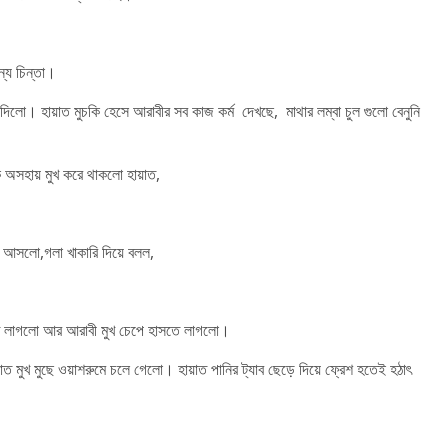
ন্য চিন্তা।
ে দিলো। হায়াত মুচকি হেসে আরাবীর সব কাজ কর্ম দেখছে, মাথার লম্বা চুল গুলো বেনুনি
 অসহায় মুখ করে থাকলো হায়াত,
ে আসলো,গলা খাকারি দিয়ে বলল,
 খেতে লাগলো আর আরাবী মুখ চেপে হাসতে লাগলো।
ত মুখ মুছে ওয়াশরুমে চলে গেলো। হায়াত পানির ট্যাব ছেড়ে দিয়ে ফ্রেশ হতেই হঠাৎ