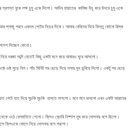
 প্রশস্ত বুকে লক্ষ চুমু একে দিলো। আদিব হায়াতের কামিজ উচু করে উদরে চুমু একে
র প্লাজু পরবে একদম পেটের নিচের দিকে। আমার বেবিদের নিয়ে কিন্তু কোনো রিস্ক
উপদেশ দিচ্ছেন কেনো।
তে নিয়ে দরজা অব্দি যেতেই কিছু একটা মনে করে আবারও ঘুরে আসলো।
্ঠে ওষ্ঠ পুড়ে নিল। পাঁচ মিনিট পর ছেড়ে দিয়ে গলায় মুখ ডুবিয়ে দিলো। একটু পর ছেড়ে
হায়াত পেটে হাত দিয়ে মুচকি মুচকি হাসতে লাগলো। মনে মনে ভাবলো এখন একটা আরামের
ায় থেকে ওঠে বেলকনিতে গেলো। ক্লিও বেচারি নিষ্পাপ মুখ করে দোলনায় বসে ছিলো।
হেসে ক্লিওকে কোলে নিয়ে দোলনায় বসে পরলো।