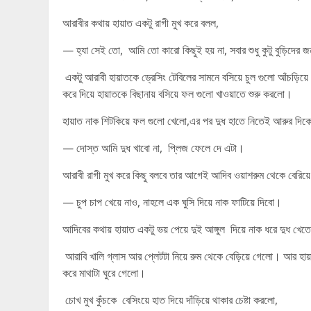
আরাবীর কথায় হায়াত একটু রাগী মুখ করে বলল,
— হ্যা সেই তো, আমি তো কারো কিছুই হয় না, সবার শুধু কুটু বুড়িদের জ
একটু আরাবী হায়াতকে ড্রেসিং টেবিলের সামনে বসিয়ে চুল গুলো আঁচড়িয়
করে দিয়ে হায়াতকে বিছানায় বসিয়ে ফল গুলো খাওয়াতে শুরু করলো।
হায়াত নাক শিটকিয়ে ফল গুলো খেলো,এর পর দুধ হাতে নিতেই আরুর দিকে
— দোস্ত আমি দুধ খাবো না, প্লিজ ফেলে দে এটা।
আরাবী রাগী মুখ করে কিছু বলবে তার আগেই আদিব ওয়াশরুম থেকে বেরিয়
— চুপ চাপ খেয়ে নাও, নাহলে এক ঘুসি দিয়ে নাক ফাটিয়ে দিবো।
আদিবের কথায় হায়াত একটু ভয় পেয়ে দুই আঙ্গুল দিয়ে নাক ধরে দুধ
আরাবি খালি গ্লাস আর প্লেটটা নিয়ে রুম থেকে বেড়িয়ে গেলো। আর হায়া
করে মাথাটা ঘুরে গেলো।
চোখ মুখ কুঁচকে বেসিংয়ে হাত দিয়ে দাঁড়িয়ে থাকার চেষ্টা করলো,