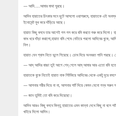
— আদি……আমার মাথা ঘুরছে।
আদিব হায়াতের চিৎকার শুনে ছুটে আসলো ওয়াশরুমে, হায়াতকে এই অবস্
ইনোসেন্ট মুখ করে দাঁড়িয়ে আছে।
হায়াত কিছু বলবে তার আগেই গল গল করে বমি করতে শুরু করে দিলো। হ
কাধ ধরে দাঁড়া করালো,হায়াত বমি শেষে নেতিয়ে পরলো আদিবের বুকে, আদ
নিল।
হায়াত যেন শ্বাস নিতে ভুলে গিয়েছে। চোখ দিয়ে অনবরত পানি পরছে। হেঁ
— আদ্ আদির বাচ্চা তুই আগে গেব্ গেলে আম্‌ আমার আর এতো বমি হ
হায়াতকে বুকে নিতেই হায়াত নাক শিটকিয়ে আদিবের থেকে একটু দূরে বসল
— আপনার শরীর দিয়ে না না, আপনার শার্ট দিয়ে কেমন যেনো গন্ধ সরু
— জান তুমিই তো বমি করে দিয়েছো।
আদিব আরও কিছু বলবে কিন্তু হায়াতের এমন কান্না দেখে কিছু না বলে শ
খাইয়ে দিলো আদিব।