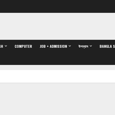
SH
COMPUTER
JOB + ADMISSION
উপন্যাস
BANGLA 