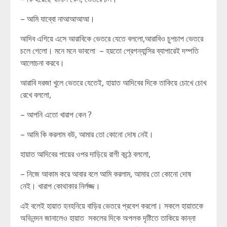
– আমি যাব্বো নাআআআআ।
আদিব এগিয়ে এসে আরাবিকে ভেতরে যেতে বললো,আরাবিও চুপচাপ ভেতরে
চলে গেলো। মনে মনে ভাবলো – হয়তো প্রেগন্যান্সির ব্যাপারেই দম্পতি
আলোচনা করবে।
আরাবি দরজা খুলে ভেতরে যেতেই, হায়াত আদিবের দিকে তাকিয়ে চোখে চোখ
রেখে বললো,
– আপনি এতো খারাপ কেন ?
– আমি কি করলাম বউ, আমার তো কোনো দোষ নেই।
হায়াত আদিবের পায়ের ওপর দাড়িয়ে রাগী কন্ঠে বললো,
– নিজে আকাম করে আবার বলে আমি করলাম, আমার তো কোনো দোষ
নেই। খারাপ কোথাকার নির্লজ্জ।
এই বলেই হায়াত হনহনিয়ে বাড়ির ভেতরে প্রবেশ করলো। সকলে হায়াতকে
অভিনন্দন জানালেও হায়াত সকলের দিকে অপলক দৃষ্টিতে তাকিয়ে কান্না