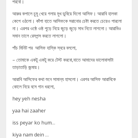
পরবো।
আরুর কপালে চুমু খেয়ে গলায় মুখ ডুবিয়ে দিলো আসিফ। আরাবি হালকা
কেপে ওঠলো। কাঁপা হাতে আসিফকে সরানোর চেষ্টা করতে চেয়েও পারলো
না। এরপর ওষ্ঠে ওষ্ঠ পুড়ে নিয়ে জুড়ে জুড়ে সাধ নিতে লাগলো। আরাবিও
সমান তালে রেসপন্স করতে লাগলো।
পাঁচ মিনিট পর আসিফ হাস্কি স্বরে বললো,
– তোমাকে একটু একটু করে টেস্ট করবো,যাতে আমাদের ভালোবাসাটা
তাড়াতাড়ি জন্মায়।
আরাবি আসিফের কথা শুনে সামান্য হাসলো। এরপর আসিফ আরাবিকে
কোলে নিয়ে বসে গান ধরলো,
hey yeh nesha
yaa hai zaaher
iss peyar ko hum…
kiya nam dein …