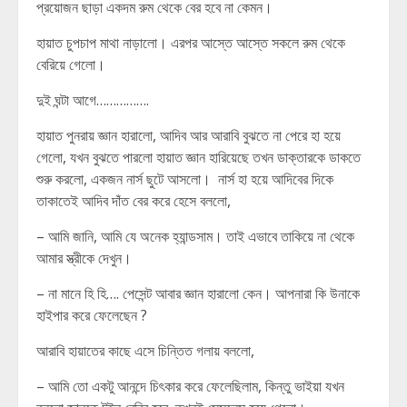
প্রয়োজন ছাড়া একদম রুম থেকে বের হবে না কেমন।
হায়াত চুপচাপ মাথা নাড়ালো। এরপর আস্তে আস্তে সকলে রুম থেকে
বেরিয়ে গেলো।
দুই ঘন্টা আগে…………….
হায়াত পুনরায় জ্ঞান হারালো, আদিব আর আরাবি বুঝতে না পেরে হা হয়ে
গেলো, যখন বুঝতে পারলো হায়াত জ্ঞান হারিয়েছে তখন ডাক্তারকে ডাকতে
শুরু করলো, একজন নার্স ছুটে আসলো। নার্স হা হয়ে আদিবের দিকে
তাকাতেই আদিব দাঁত বের করে হেসে বললো,
– আমি জানি, আমি যে অনেক হ্যান্ডসাম। তাই এভাবে তাকিয়ে না থেকে
আমার স্ত্রীকে দেখুন।
– না মানে হি হি…. পেসেন্ট আবার জ্ঞান হারালো কেন। আপনারা কি উনাকে
হাইপার করে ফেলেছেন ?
আরাবি হায়াতের কাছে এসে চিন্তিত গলায় বললো,
– আমি তো একটু আনন্দে চিৎকার করে ফেলেছিলাম, কিন্তু ভাইয়া যখন