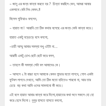
– জানু এর জন্য কান্না করতে হয় ? চিন্তা করছিস কেন, আমরা আবার
একসাথে বেবি নিব কেমন..!!
মিসেস সুফিয়াও বললেন,
– হায়াত মা ! আরাবি তো ঠিক কথায় বলেছে এর জন্য কেউ কান্না করে।
হায়াত একটু নড়েচড়ে বসে বললো,
–চাচী আম্মু আমার সমস্যা শুধু এইটা না….
আরাবী একটু চোখ ছোট ছোট করে বলল,
– তাহলে কী সমস্যা সেটা বল আমাদের কে।
– আসলে ২ টা বাচ্চা হলে আমাকে কেমন পান্ডার মতো লাগবে, গোল একটা
ফুটবল লাগবে দেখতে, আমি তো ঠিক মতো হাটতেও পারবো না, আর তার
চেয়ে বড় কথা আমি ওদের সামলাবো কী করে।
এই বলে হায়াত আবার কান্না করে দিলো,হায়াতের কথা শুনে সকলে হো হো
করে হেসে দিলো। নুপুর হাসতে হাসতে বললো,