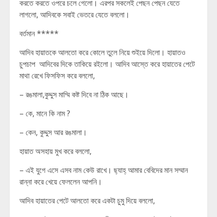
করতে করতে ওপরে চলে গেলো। এরপর সকলেই পেছন পেছন যেতে
লাগলো, আদিবকে সবাই ভেতরে যেতে বললো।
বর্তমান *****
আদিব হায়াতকে আলতো করে কোলে তুলে নিয়ে শুইয়ে দিলো। হায়াতও
চুপচাপ আদিবের দিকে তাকিয়ে রইলো। আদিব আস্তে করে হায়াতের পেটে
মাথা রেখে ফিসফিস করে বললো,
– রঙমালা,কুদ্দুস মাম্মি কষ্ট দিবে না ঠিক আছে।
– কে, মানে কি নাম ?
– কেন, কুদ্দুস আর রঙমালা।
হায়াত অসহায় মুখ করে বললো,
– এই যুগে এসে এসব নাম কেউ রাখে। ছ্যাহ্ আমার বেবিদের মান সম্মান
রান্না করে খেয়ে ফেললেন আপনি।
আদিব হায়াতের পেটে আলতো করে একটা চুমু দিয়ে বললো,