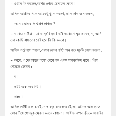
– এখানে কি করছেন,আমার ওপরে এসেছেন কেনো।
আসিফ আরাবির দিকে আরেকটু ঝুঁকে পরলো, নাকে নাক ঘসে বললো,
– কেনো তোমার কি খারাপ লাগছে ?
– না মানে ভাইয়া…..না না স্যরি স্যরি বামী আমার না ঘুম আসছে না, আমি
তো ভাবছি হায়াতের বেবি হলে কি কি করবো।
আসিফ ওঠে বসে পরলো,এরপর রুমের লাইট অন করে মুচকি হেসে বললো ,
– করবো, ওদের চাচ্চুর পক্ষো থেকে বড় একটা সারপ্রাইজ পাবে। খিদে
পেয়েছে তোমার ?
– না।
– লাইট অফ করে দিই।
– আচ্ছা।
আসিফ লাইট অফ করেই চোখ বন্ধ করে শুয়ে রইলো, এদিকে আরু হাতে
ফোন নিয়ে ফেসবুক স্ক্রোল করতে লাগলো। আসিফ কপাল কুঁচকে আরাবির