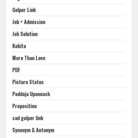
Golper Link
Job + Admission
Job Solution
Kobita
More Than Love
PDF
Picture Status
Poddoja Uponnash
Preposition
sad golper link
Synonym & Antonym