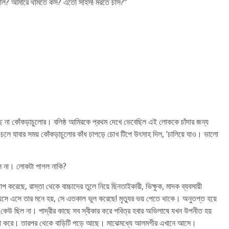
 কইলি? আমারে থামতে কস? এতো সাহস! মরতে চাস?”
 হচ্ছে না কোঁকড়াচুলোর। বলিষ্ঠ আমিরকে প্রথম দেখে ভেবেছিল এই লোককে চাঁদার জন্য
ে যাবার সময় কোঁকড়াচুলোর কাঁধ চাপড়ে চোখ টিপে উৎসাহ দিল, ‘চালিয়ে যাও। ভালো
ঝল না। লোকটা পাগল নাকি?
ছে, রাস্তা থেকে বাচ্চাদের তুলে নিয়ে ছিনতাইকারী, ভিক্ষুক, মাদক ব্যবসায়ী
ষ বয়সে এসে তার মনে হয়, সে এতকাল ভুল করেছে! মৃত্যুর ভয় পেতে থাকে। অনুতপ্ত হয়ে
ে কেউ ছিল না। পাদ্রীর কাছে সব স্বীকার করে পবিত্র হবার অভিলাষে যখন উপনীত হয়
যা করে। তারপর থেকে বাড়িটি পড়ে আছে। মাঝেমধ্যে আলমগীর এখানে আসে।