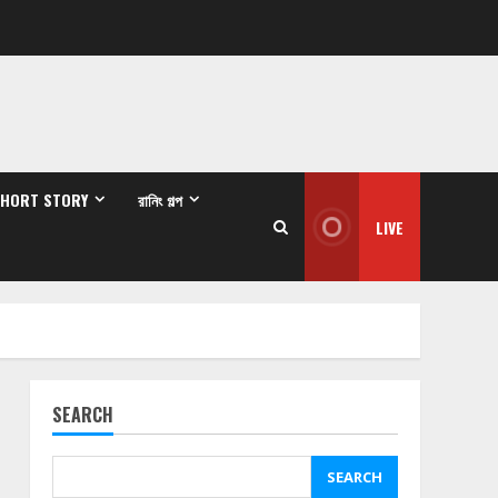
SHORT STORY
রানিং গল্প
LIVE
SEARCH
SEARCH