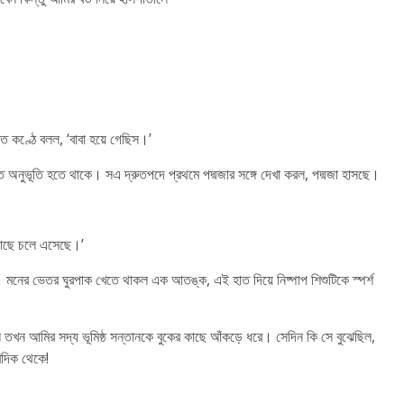
ত কণ্ঠে বলল, ‘বাবা হয়ে গেছিস।’
ত অনুভূতি হতে থাকে। সএ দ্রুতপদে প্রথমে পদ্মজার সঙ্গে দেখা করল, পদ্মজা হাসছে।
 কাছে চলে এসেছে।’
 মনের ভেতর ঘুরপাক খেতে থাকল এক আতঙ্ক, এই হাত দিয়ে নিষ্পাপ শিশুটিকে স্পর্শ
ল তখন আমির সদ্য ভূমিষ্ঠ সন্তানকে বুকের কাছে আঁকড়ে ধরে। সেদিন কি সে বুঝেছিল,
িদিক থেকে!