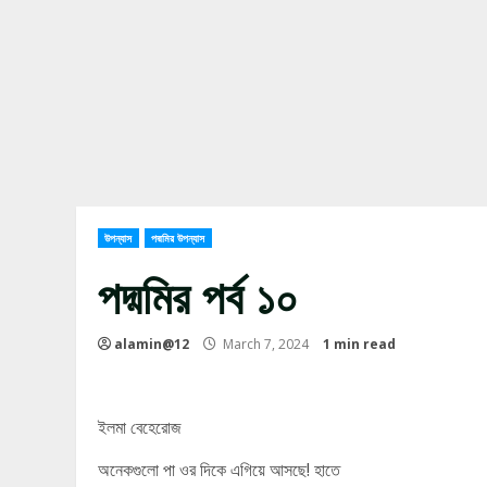
উপন্যাস
পদ্মমির উপন্যাস
পদ্মমির পর্ব ১০
alamin@12
March 7, 2024
1 min read
ইলমা বেহেরোজ
অনেকগুলো পা ওর দিকে এগিয়ে আসছে! হাতে