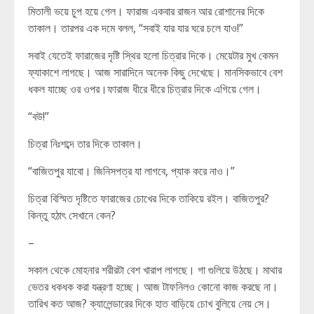
মিতালী ভয়ে চুপ হয়ে গেল। ফারাজ একবার রাজন আর রোশানের দিকে
তাকাল। তারপর এক দমে বলল, “সবাই যার যার ঘরে চলে যাও!”
সবাই যেতেই ফারাজের দৃষ্টি স্থির হলো চিত্রার দিকে। মেয়েটার মুখ কেমন
ফ্যাকাশে লাগছে। আজ সারাদিনে অনেক কিছু দেখেছে। মানসিকভাবে বেশ
ধকল যাচ্ছে ওর ওপর।ফারাজ ধীরে ধীরে চিত্রার দিকে এগিয়ে গেল।
“বউ!”
চিত্রা নিঃশব্দে তার দিকে তাকাল।
“বাজিতপুর যাবো। জিনিসপত্র যা লাগবে, প্যাক করে নাও।”
চিত্রা বিস্মিত দৃষ্টিতে ফারাজের চোখের দিকে তাকিয়ে রইল। বাজিতপুর?
কিন্তু হঠাৎ সেখানে কেন?
–
সকাল থেকে মোহনার শরীরটা বেশ খারাপ লাগছে। গা গুলিয়ে উঠছে। মাথার
ভেতর ধকধক করা যন্ত্রণা হচ্ছে। আজ টাফনিলও কোনো কাজ করছে না।
তারিখ কত আজ? ক্যালেন্ডারের দিকে হাত বাড়িয়ে চোখ বুলিয়ে নেয় সে।