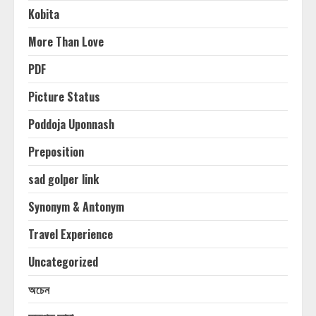
Kobita
More Than Love
PDF
Picture Status
Poddoja Uponnash
Preposition
sad golper link
Synonym & Antonym
Travel Experience
Uncategorized
অচেন