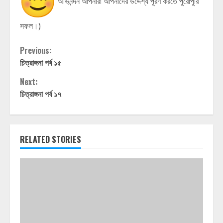
অভিনন্দন আপনারা আপনাদের উদ্দেশ্য পূরণ করতে পুরোপুরি
সফল।)
Continue
Previous:
চিত্রাঙ্গনা পর্ব ১৫
Reading
Next:
চিত্রাঙ্গনা পর্ব ১৭
RELATED STORIES