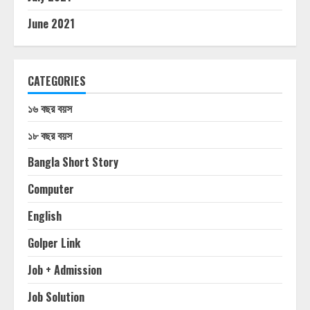
June 2021
CATEGORIES
১৬ বছর বয়স
১৮ বছর বয়স
Bangla Short Story
Computer
English
Golper Link
Job + Admission
Job Solution