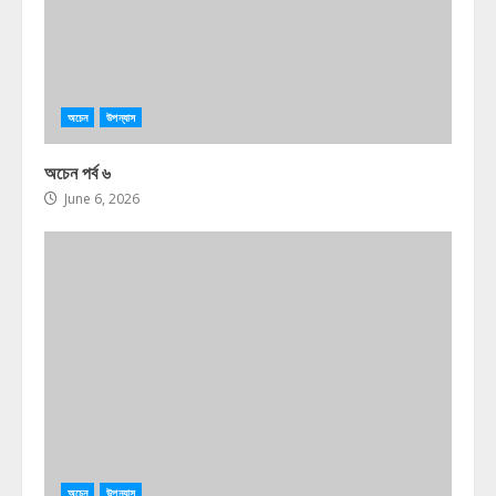
অচেন
উপন্যাস
অচেন পর্ব ৬
June 6, 2026
অচেন
উপন্যাস