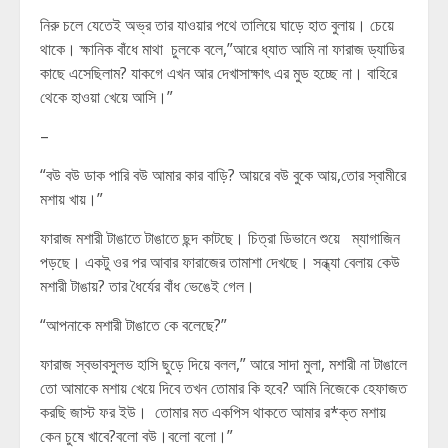
নিরু চলে যেতেই অভ্র তার যাওয়ার পথে তালিয়ে ঘাড়ে হাত বুলায়। চেয়ে
থাকে। ক্ষানিক বাঁধে মাথা চুলকে বলে,”আরে ধ্যাত আমি না ফারাজ ড্যাডির
কাছে এসেছিলাম? যাকগে এখন আর দেখাসাক্ষাৎ এর মুড হচ্ছে না। বাহিরে
থেকে হাওয়া খেয়ে আসি।”
–
“বউ বউ ডাক পারি বউ আমার কার বাড়ি? আয়রে বউ বুকে আয়,তোর স্বামীরে
মশায় খায়।”
ফারাজ মশারী টাঙাতে টাঙাতে ছন্দ কাটছে। চিত্রা ডিভানে শুয়ে ম্যাগাজিন
পড়ছে। একটু ওর পর আবার ফারাজের তামাশা দেখছে। সন্ধ্যা বেলায় কেউ
মশারী টাঙায়? তার ধৈর্যের বাঁধ ভেঙেই গেল।
“আপনাকে মশারী টাঙাতে কে বলেছে?”
ফারাজ স্বভাবসুলভ হাসি ছুড়ে দিয়ে বলল,” আরে সাদা মুলা, মশারী না টাঙালে
তো আমাকে মশায় খেয়ে দিবে তখন তোমার কি হবে? আমি নিজেকে হেফাজত
করছি জাস্ট ফর ইউ। তোমার মত একপিস থাকতে আমার র*ক্ত মশায়
কেন চুষে খাবে?বলো বউ।বলো বলো।”