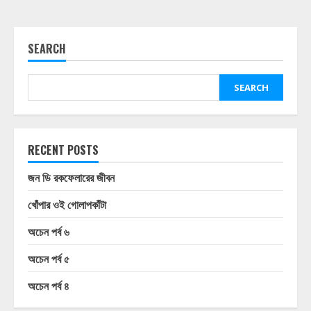
SEARCH
SEARCH
RECENT POSTS
জন ডি রকফেলারের জীবন
খোঁপার ওই গোলাপকাঁটা
অচেন পর্ব ৬
অচেন পর্ব ৫
অচেন পর্ব ৪