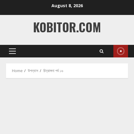
Skip
August 8, 2026
to
content
KOBITOR.COM
Primary
Menu
Home
উপন্যাস
চিত্রাঙ্গনা পর্ব ১৬