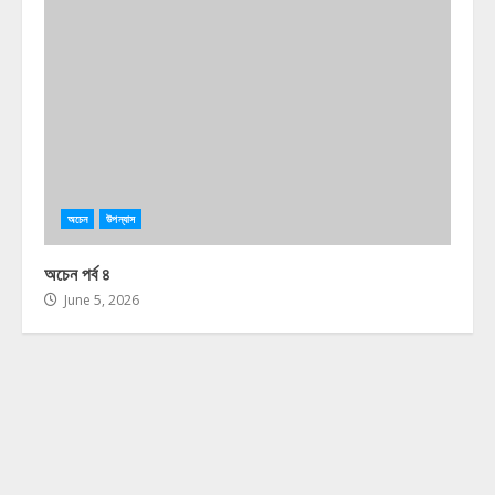
অচেন
উপন্যাস
অচেন পর্ব ৪
June 5, 2026