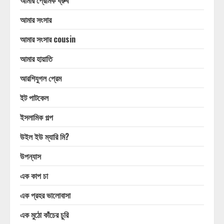
আমার প্রেমিক ধ্রুব
আমার সংসার
আমার সংসার cousin
আমার হায়াতি
আরশিযুগল প্রেম
ইট পাটকেল
ইসলামিক গল্প
উইল ইউ ম্যারি মি?
উপন্যাস
এক কাপ চা
এক প্রহর ভালোবাসা
এক মুঠো কাঁচের চুরি