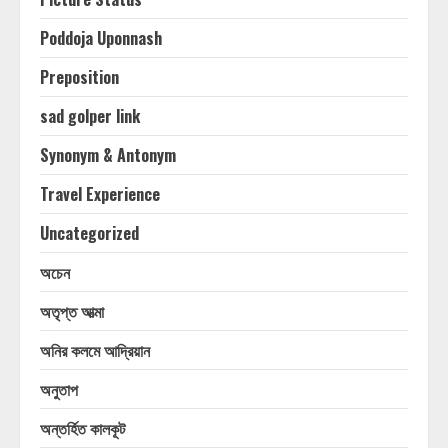
Poddoja Uponnash
Preposition
sad golper link
Synonym & Antonym
Travel Experience
Uncategorized
অচেন
অতৃপ্ত আত্মা
অনির কলমে আদ্রিয়ান
অনুতাপ
অন্তর্হিত কালকূট