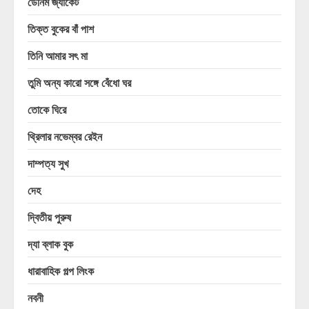
ডেনিম জ্যাকেট
তিক্ত বুকের বাঁ পাশ
তিনি আমার সৎ মা
তুমি অন্য কারো সঙ্গে বেঁধো ঘর
তোকে ঘিরে
থ্রিলার নভেম্বর রেইন
দাম্পত্য সুখ
দেহ
দ্বিতীয় পুরুষ
দ্যা ব্লাক বুক
ধারাবাহিক গল্প লিংক
নবনী