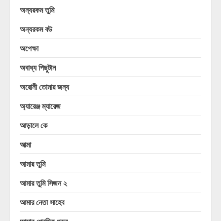
অন্যরকম তুমি
অন্যরকম বউ
অপেক্ষা
অবাধ্য পিছুটান
অরোনী তোমার জন্য
অ্যারেঞ্জ ম্যারেজ
আড়ালে কে
আত্মা
আমার তুমি
আমার তুমি সিজন ২
আমার নেতা সাহেব