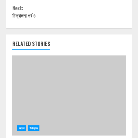
Reading
Next:
চিত্রাঙ্গনা পর্ব ৪
RELATED STORIES
অচেন
উপন্যাস