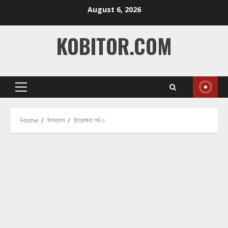
Skip
August 6, 2026
to
content
KOBITOR.COM
Primary
Menu
Home
উপন্যাস
চিত্রাঙ্গনা পর্ব ৩