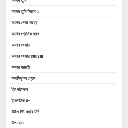
আমার তুমি
আমার তুমি সিজন ২
আমার নেতা সাহেব
আমার প্রেমিক ধ্রুব
আমার সংসার
আমার সংসার cousin
আমার হায়াতি
আরশিযুগল প্রেম
ইট পাটকেল
ইসলামিক গল্প
উইল ইউ ম্যারি মি?
উপন্যাস