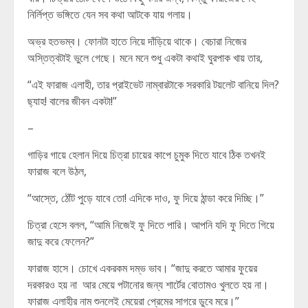
নির্লিপ্ত ভঙ্গিতে যেন সব কথা আটকে যায় গলায়।
অভ্র হতভম্ব। ফোনটা হাতে নিয়ে দাঁড়িয়ে থাকে। বেচারা নিজের
অস্তিত্বটাই ভুলে গেছে। মনে মনে শুধু একটা কথাই ঘুরপাক খায় তার,
“এই ফারাজ এলাহী, তার প্রাইভেট নাম্বারটাকে সরকারি টয়লেট বানিয়ে দিল?
ছ্যাহ! বালের জীবন একটা!”
–
গাড়ির গায়ে হেলান দিয়ে চিত্রা চায়ের কাপে চুমুক দিতে যাবে ঠিক তখনই
ফারাজ বলে উঠল,
“আস্তে, ঠোঁট পুড়ে যাবে তো! এদিকে দাও, ফু দিয়ে ঠান্ডা করে দিচ্ছি।”
চিত্রা হেসে বলল, “আমি নিজেই ফু দিতে পারি। আপনি যদি ফু দিতে গিয়ে
জাদু করে ফেলেন?”
ফারাজ হাসে। চোখে একরকম দম্ভ ভাব। “জাদু করতে আমার ফুয়ের
দরকারও হয় না আর মেয়ে পটানোর জন্য শার্টের বোতামও খুলতে হয় না।
ফারাজ এলাহীর নাম শুনলেই মেয়েরা প্রেমের সাগরে ডুবে মরে।”