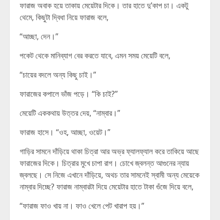
ফারাজ অবাক হয়ে তাকায় মেয়েটার দিকে। তার হাতে দু’কাপ চা। একটু
থেমে, কিছুটা দ্বিধা নিয়ে ফারাজ বলে,
“আচ্ছা, দেন।”
পকেট থেকে মানিব্যাগ বের করতে যাবে, এমন সময় মেয়েটি বলে,
“চায়ের বদলে অন্য কিছু চাই।”
ফারাজের কপালে ভাঁজ পড়ে। “কি চাই?”
মেয়েটি এককথায় উত্তর দেয়, “নাম্বার।”
ফারাজ হাসে। “ওহ, আচ্ছা, ওয়েট।”
গাড়ির সামনে দাঁড়িয়ে থাকা চিত্রা আর অভ্র ফ্যালফ্যাল করে তাকিয়ে আছে
ফারাজের দিকে। চিত্রার মুখে চাপা রাগ। চোখে জ্বলন্ত আগুনের ন্যায়
জ্বলছে। সে নিজে এখানে দাঁড়িয়ে, অথচ তার সামনেই স্বামী অন্য মেয়েকে
নাম্বার দিচ্ছে? ফারাজ নাম্বারটা দিয়ে মেয়েটার হাতে টাকা গুঁজে দিয়ে বলে,
“ফারাজ ফাও খায় না। ফাও খেলে পেট খারাপ হয়।”