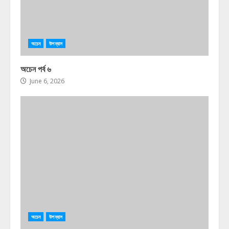
অচেন
উপন্যাস
অচেন পর্ব ৬
June 6, 2026
অচেন
উপন্যাস