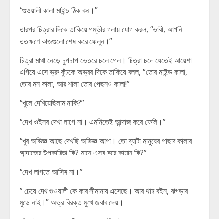
“গুওয়ালী কালা মাইন্ড ঠিক কর।”
তারপর চিত্রার দিকে তাকিয়ে গম্ভীর গলায় যোগ করল, “ভাবী, আপনি
ততক্ষণে কাজগুলো শেষ করে ফেলুন।”
চিত্রা মাথা নেড়ে চুপচাপ ভেতরে চলে গেল। চিত্রা চলে যেতেই আয়েশা
এগিয়ে এসে ভ্রু কুঁচকে অভ্রর দিকে তাকিয়ে বলল, “তোর মাইন্ড কালা,
তোর মন কালা, আর শালা তোর পেছনও কালা!”
“খুলে দেখিয়েছিলাম নাকি?”
“দেখ ওইসব দেখা লাগে না। এমনিতেই আন্দাজ করে ফেলি।”
“খুব অভিজ্ঞ আছে দেখছি অভিজ্ঞ আপা। তো ব্যাটা মানুষের পাছার কালার
আন্দাজের উপকারিতা কি? মানে এসব করে কামান কি?”
“দেখ লাগতে আসিস না।”
” চেয়ে দেখ গুওয়ালী কে কার সীমানায় এসেছে। আর থাম বইন, ঝগড়ার
মুডে নাই।” অভ্র বিরক্ত মুখে জবাব দেয়।