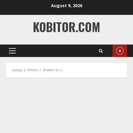
Skip
August 9, 2026
to
content
KOBITOR.COM
Primary
Menu
Home
উপন্যাস
চিত্রাঙ্গনা পর্ব ৩৭