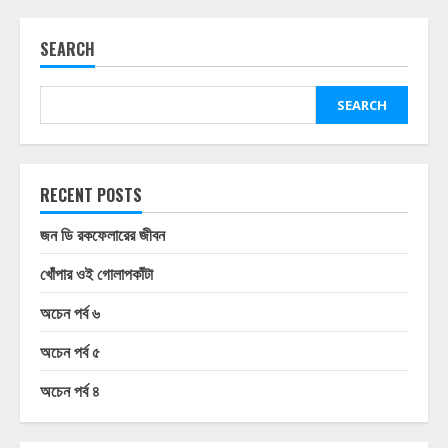
SEARCH
SEARCH
RECENT POSTS
জন ডি রকফেলারের জীবন
খোঁপার ওই গোলাপকাঁটা
অচেন পর্ব ৬
অচেন পর্ব ৫
অচেন পর্ব ৪