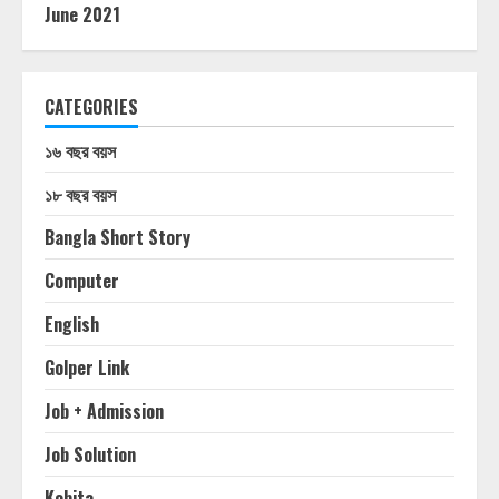
June 2021
CATEGORIES
১৬ বছর বয়স
১৮ বছর বয়স
Bangla Short Story
Computer
English
Golper Link
Job + Admission
Job Solution
Kobita