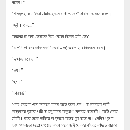
পারেন।”
“শামসুলই কি মার্জিয়া মাদার-ইন-ল’র পাতিদেব?”ফারাজ জিজ্ঞেস করল।
“জ্বী। তার….”
“তারপর মা-বাবা তোমাকে নিয়ে যেতো দিলেন তাই তো?”
“আপনি কী করে জানলেন?”চিত্রা একটু অবাক হয়ে জিজ্ঞেস করল।
“আন্দাজ করেছি।”
“ওহ।”
“হুম।”
“তারপর?”
“সেই রাতে মা-বাবা আমাকে মামার হাতে তুলে দেন। মা জানতেন আমি
অন্ধকারে ঘুমাতে পারি না তবু মামার অনুরোধ ফেলতে পারেননি। আমি যেতে
চাইনি। রাতে মাকে জড়িয়ে না ঘুমালে আমার ঘুম হতো না। সেদিন প্রথম
এবং শেষবারের মতো যাওয়ার আগে মাকে জড়িয়ে ধরে কাঁদতে কাঁদতে বারবার