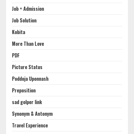
Job + Admission
Job Solution
Kobita
More Than Love
PDF
Picture Status
Poddoja Uponnash
Preposition
sad golper link
Synonym & Antonym
Travel Experience