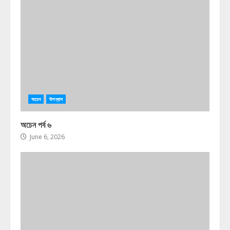
অচেন
উপন্যাস
অচেন পর্ব ৬
June 6, 2026