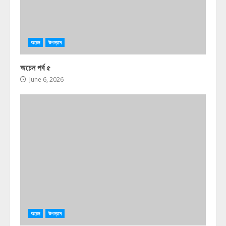
অচেন
উপন্যাস
অচেন পর্ব ৫
June 6, 2026
অচেন
উপন্যাস