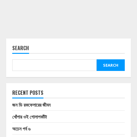
SEARCH
SEARCH
RECENT POSTS
জন ডি রকফেলারের জীবন
খোঁপার ওই গোলাপকাঁটা
অচেন পর্ব ৬