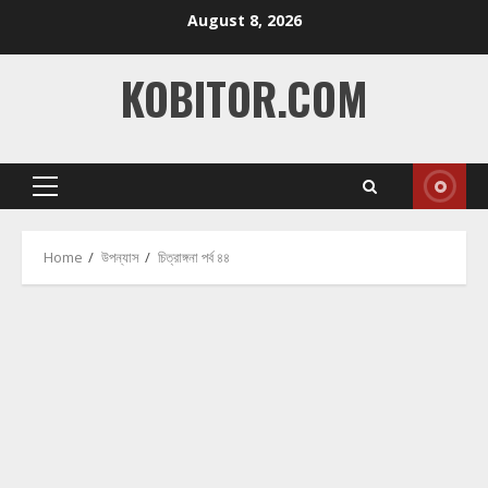
Skip
August 8, 2026
to
content
KOBITOR.COM
Primary
Menu
Home
উপন্যাস
চিত্রাঙ্গনা পর্ব ৪৪