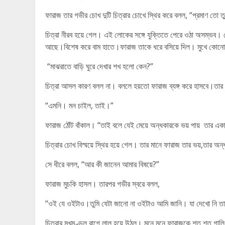
ফারাজ তার গভীর চোখ দুটি চিত্রার চোখে স্থির করে বলল, “প্রমাণ তো ত
চিত্রা নীরব হয়ে গেল। এই লোকের সঙ্গে যুক্তিতে পেরে ওঠা অসম্ভব। স
আছে।বিশেষ করে বাম হাতে।ফারাজ তাকে ধরে বসিয়ে দিল। মুখে কোনো অ
“মাঝরাতে বাড়ি ঘুরে দেখার শখ হলো কেন?”
চিত্রা আসল কারণ বলল না। বললে হয়তো ফারাজ ব্যঙ্গ করে হাসবে।তার
“এমনি। মন চাইল, তাই।”
ফারাজ ঠোঁট বাঁকাল। “তাই বলে যেই মেয়ে অন্ধকারকে ভয় পায় তার একা
চিত্রার চোখ বিস্ময়ে স্থির হয়ে গেল। তার মানে ফারাজ তার ভয়,তার অন্
সে ধীরে বলল, “আর কী জানেন আমার বিষয়ে?”
ফারাজ মুচকি হাসল। তারপর গভীর স্বরে বলল,
“ওই যে ওইটাও।তুমি যেটা জানো না ওইটাও আমি জানি। যা দেখো নি ত
চিত্রার মুখমণ্ডল রাগে লাল হয়ে উঠল। মনে মনে ফারাজকে শত শত গালি