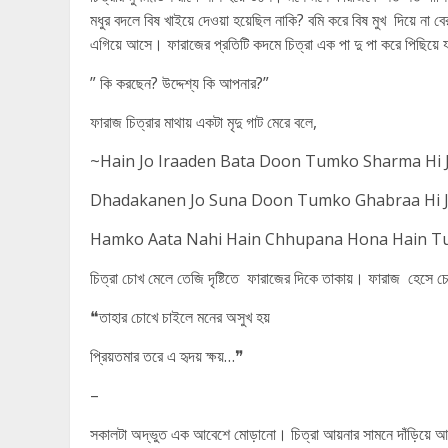
মধুর বদলে বিষ খাইয়ে দেওয়া হয়েছিল নাকি? বমি করে বিষ মুখ দিয়ে না
এগিয়ে আসে। ফারাজের প্রতিটি কদমে চিত্রা এক পা দু পা করে পিছিয়ে যা
” কি করছেন? উদ্দেশ্য কি আপনার?”
ফারাজ চিত্রার মাথায় একটা মৃদু গাট মেরে বলে,
~Hain Jo Iraaden Bata Doon Tumko Sharma Hi 
Dhadakanen Jo Suna Doon Tumko Ghabraa Hi 
Hamko Aata Nahi Hain Chhupana Hona Hain T
চিত্রা চোখ মেলে তেজি দৃষ্টিতে ফারাজের দিকে তাকায়। ফারাজ হেসে চ
❝তাহার চোখে চাইলে মনের অসুখ হয়
প্রিয়তমার তরে এ হৃদয় ক্ষয়…❞
–
সকালটা অদ্ভুত এক আবেশে মোড়ানো। চিত্রা আয়নার সামনে দাঁড়িয়ে