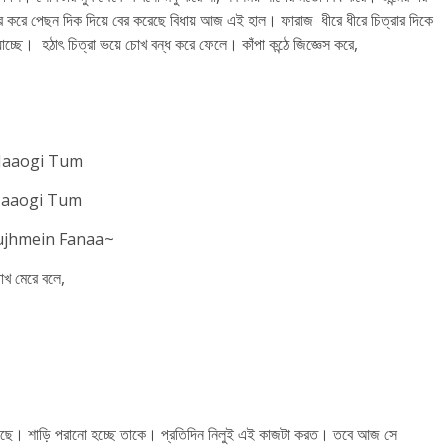
 বের করে পেছন দিক দিয়ে বের করেছে বিধায় আজ এই হাল। ফারাজ ধীরে ধীরে চিত্রার দিকে
চ্ছে। হঠাৎ চিত্রা ভয়ে চোখ বন্ধ করে ফেলে। কাঁপা কন্ঠে জিজ্ঞেস করে,
Jaaogi Tum
Jaaogi Tum
ujhmein Fanaa~
োখ মেরে বলে,
 আছে। শাড়ি পরানো হচ্ছে তাকে। প্রতিদিন নিলুই এই কাজটা করত। তবে আজ সে