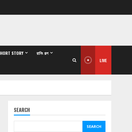
SHORT STORY
রানিং গল্প
LIVE
SEARCH
SEARCH