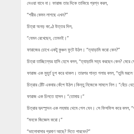
দেওয়া যাবে না। ফারাজ তার দিকে তাকিয়ে প্রশ্ন করল,
“শরীর কেমন লাগছে এখন?”
চিত্রা অনড় কণ্ঠে উত্তর দিল,
“যেমন রেখেছেন, তেমনই।”
ফারাজের চোখে একটু কুঞ্চন ফুটে উঠল। “ত্যাড়ামি করো কেন?”
চিত্রা তাচ্ছিল্যের হাসি হেসে বলল, “ত্যাড়ামি সহ্য করছেন কেন? মেরে ফ
ফারাজ এক মুহূর্ত চুপ করে থাকল। তারপর শান্ত গলায় বলল, “তুমি মর
চিত্রার ঠোঁট একবার কেঁপে উঠল।কিন্তু নিজেকে সামলে নিল। “বেঁচে থে
ফারাজ এক চিলতে হাসল। “তোমায়।”
চিত্রার হৃদস্পন্দন এক লহমায় থেমে গেল যেন। সে ফিসফিস করে বলল
“মনকে জিজ্ঞেস করো।”
“ভালোবাসার প্রমাণ আছে? দিতে পারবেন?”