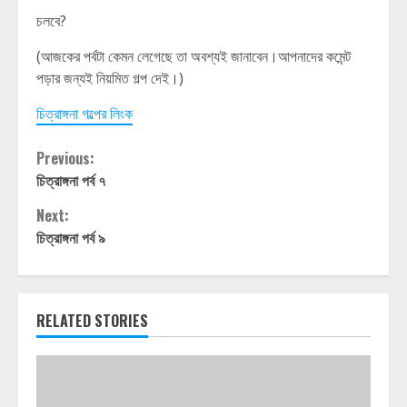
চলবে?
(আজকের পর্বটা কেমন লেগেছে তা অবশ্যই জানাবেন।আপনাদের কমেন্ট
পড়ার জন্যই নিয়মিত গল্প দেই।)
চিত্রাঙ্গনা গল্পের লিংক
Continue
Previous:
চিত্রাঙ্গনা পর্ব ৭
Reading
Next:
চিত্রাঙ্গনা পর্ব ৯
RELATED STORIES