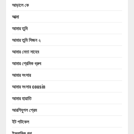
আড়ালে কে
আত্মা
আমার তুমি
আমার তুমি সিজন ২
আমার নেতা সাহেব
আমার প্রেমিক ধ্রুব
আমার সংসার
আমার সংসার cousin
আমার হায়াতি
আরশিযুগল প্রেম
ইট পাটকেল
ইসলামিক গল্প