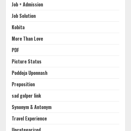
Job + Admission
Job Solution
Kobita
More Than Love
PDF
Picture Status
Poddoja Uponnash
Preposition
sad golper link
Synonym & Antonym
Travel Experience
Uncategorized