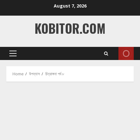
Skip
August 7, 2026
to
content
KOBITOR.COM
Primary
Menu
Home
উপন্যাস
চিত্রাঙ্গনা পর্ব ৮