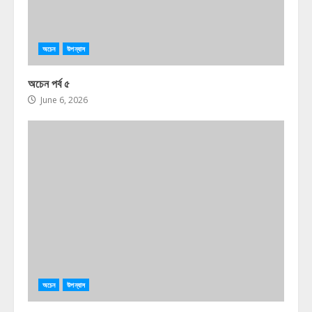
অচেন
উপন্যাস
অচেন পর্ব ৫
June 6, 2026
অচেন
উপন্যাস