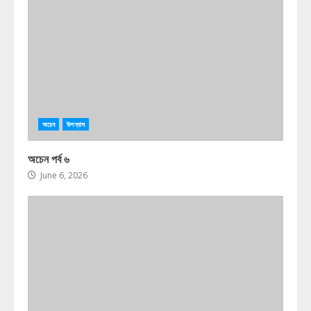
অচেন
উপন্যাস
অচেন পর্ব ৬
June 6, 2026