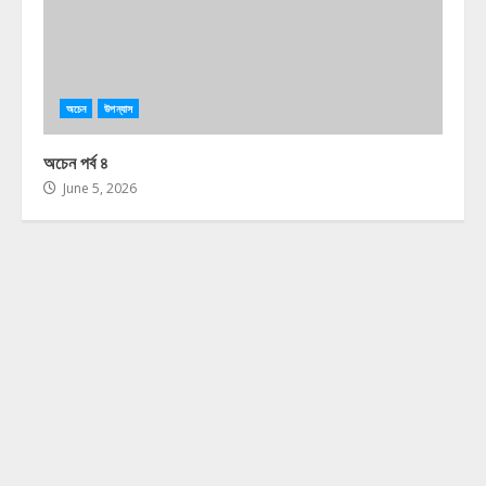
অচেন
উপন্যাস
অচেন পর্ব ৪
June 5, 2026