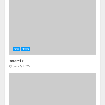
অচেন
উপন্যাস
অচেন পর্ব ৫
June 6, 2026