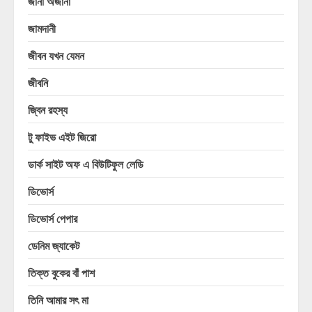
জানা অজানা
জামদানী
জীবন যখন যেমন
জীবনি
জ্বিন রহস্য
টু ফাইভ এইট জিরো
ডার্ক সাইট অফ এ বিউটিফুল লেডি
ডিভোর্স
ডিভোর্স পেপার
ডেনিম জ্যাকেট
তিক্ত বুকের বাঁ পাশ
তিনি আমার সৎ মা