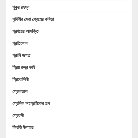
পুকুর রহস্য
পৃথিবীর সেরা প্রেমের কবিতা
প্রণয়ের আসক্তি
প্রতিশোধ
প্রাণি জগত
প্রিয় রুদ্র ভাই
প্রিয়োসিনী
প্রেমাতাল
প্রেমিক অপ্রেমিকের গল্প
প্রেয়সী
ফিরতি উপহার