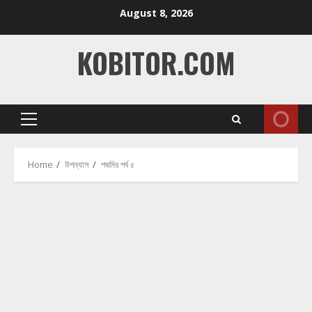
Skip
August 8, 2026
to
content
KOBITOR.COM
Primary
Menu
Home
উপন্যাস
পদ্মমির পর্ব ৫