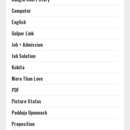
Computer
English
Golper Link
Job + Admission
Job Solution
Kobita
More Than Love
PDF
Picture Status
Poddoja Uponnash
Preposition