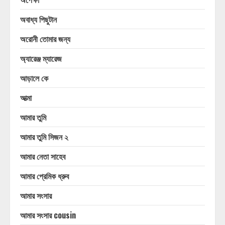
অবাধ্য পিছুটান
অরোনী তোমার জন্য
অ্যারেঞ্জ ম্যারেজ
আড়ালে কে
আত্মা
আমার তুমি
আমার তুমি সিজন ২
আমার নেতা সাহেব
আমার প্রেমিক ধ্রুব
আমার সংসার
আমার সংসার cousin