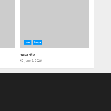
অচেন
উপন্যাস
অচেন পর্ব ৫
June 6, 2026