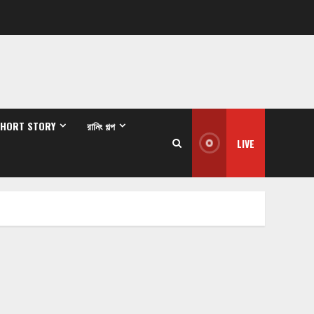
SHORT STORY
রানিং গল্প
LIVE