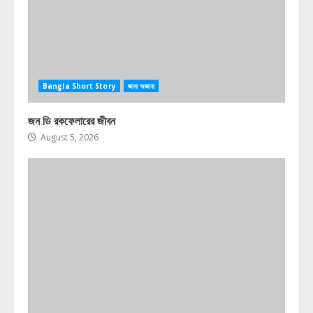
Bangla Short Story
জানা অজানা
জন ডি রকফেলারের জীবন
August 5, 2026