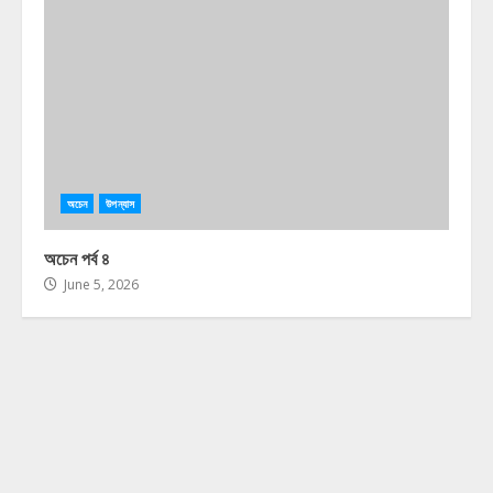
অচেন
উপন্যাস
অচেন পর্ব ৪
June 5, 2026