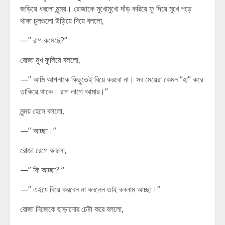
জড়িয়ে ধরলো মৃন্ময়। রোজাকে মুখোমুখো দাঁড় করিয়ে ফু দিয়ে মুখে পড়ে
থাকা চুলগুলো উড়িয়ে দিয়ে বললো,
—” রাগ কমেছে?”
রোজা মুখ ফুলিয়ে বললো,
—” আমি আপনাকে কিছুতেই বিয়ে করবো না। সব মেয়েরা কেমন “হা” করে
তাকিয়ে থাকে। রাগ লাগে আমার।”
মৃন্ময় হেসে বললো,
—” আচ্ছা।”
রোজা রেগে বললো,
—” কি আচ্ছা? “
—” এইযে বিয়ে করবেন না বললেন তাই বললাম আচ্ছা।”
রোজা নিজেকে ছাড়ানোর চেষ্টা করে বললো,