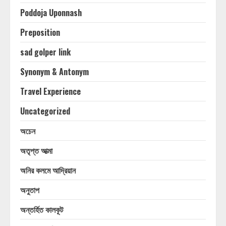
Poddoja Uponnash
Preposition
sad golper link
Synonym & Antonym
Travel Experience
Uncategorized
অচেন
অতৃপ্ত আত্মা
অনির কলমে আদ্রিয়ান
অনুতাপ
অন্তর্হিত কালকূট