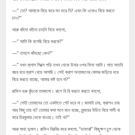
—” তো? আমাকে বিয়ে করে মন ভরে নি? এখন কি ওকেও বিয়ে করতে
চাও?”
আরু কাঁদো কাঁদো চাহনি নিয়ে বললো,
—” আমি কি বলেছি বিয়ে করবো?”
—” তাহলে কাঁদছো কেন?”
—” যখন ক্লাস সিক্সে পড়ি তখন থেকে উনার ওপর ফিদা আমি। সাত সাতটা
বছর ধরে ক্রাশ খেয়ে আসছি। সেই ক্রাশ অন্যজনের কোমর জড়িয়ে ধরে
বিয়ে করতে যাচ্ছে, আমার কষ্ট হবে না?”
রাফিন ভ্রু কুঁচকে তাকালো। রাগে রি রি করতে করতে বললো,
—” সেই! তোমাদের তো একটাতে পেট ভরে না। জামাই চায়, ক্রাশও চায়
আর কিছু চায় না? তোমার কথা শুনে মনে হচ্ছে, মৃন্ময়ের উচিত বিয়ে সাদী না
করে চিরকুমার থেকে যাওয়া। তাই না?”
আরু মাথা দুলাল। রাফিন বিরবির করে বললো, “ডাফার!” কিছুক্ষণ চুপ থেকে