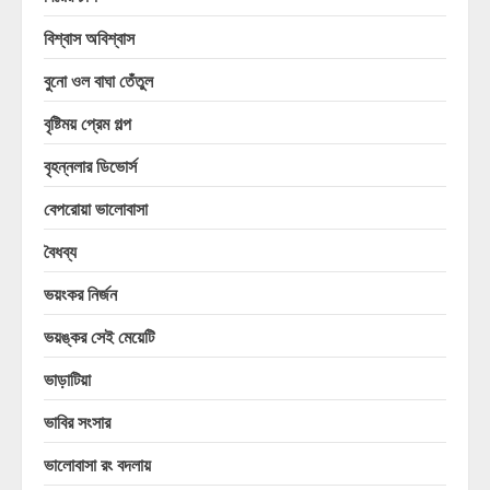
বিশ্বাস অবিশ্বাস
বুনো ওল বাঘা তেঁতুল
বৃষ্টিময় প্রেম গল্প
বৃহন্নলার ডিভোর্স
বেপরোয়া ভালোবাসা
বৈধব্য
ভয়ংকর নির্জন
ভয়ঙ্কর সেই মেয়েটি
ভাড়াটিয়া
ভাবির সংসার
ভালোবাসা রং বদলায়