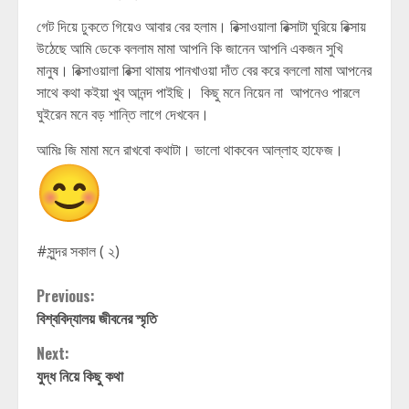
গেট দিয়ে ঢুকতে গিয়েও আবার বের হলাম। রিক্সাওয়ালা রিক্সাটা ঘুরিয়ে রিক্সায়
উঠেছে আমি ডেকে বললাম মামা আপনি কি জানেন আপনি একজন সুখি
মানুষ। রিক্সাওয়ালা রিক্সা থামায় পানখাওয়া দাঁত বের করে বললো মামা আপনের
সাথে কথা কইয়া খুব আনন্দ পাইছি। কিছু মনে নিয়েন না আপনেও পারলে
ঘুইরেন মনে বড় শান্তি লাগে দেখবেন।
আমিঃ জি মামা মনে রাখবো কথাটা। ভালো থাকবেন আল্লাহ হাফেজ।
#সুন্দর সকাল ( ২)
Continue
Previous:
বিশ্ববিদ্যালয় জীবনের স্মৃতি
Reading
Next:
যুদ্ধ নিয়ে কিছু কথা