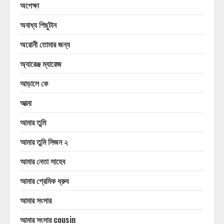
অপেক্ষা
অবাধ্য পিছুটান
অরোনী তোমার জন্য
অ্যারেঞ্জ ম্যারেজ
আড়ালে কে
আত্মা
আমার তুমি
আমার তুমি সিজন ২
আমার নেতা সাহেব
আমার প্রেমিক ধ্রুব
আমার সংসার
আমার সংসার cousin