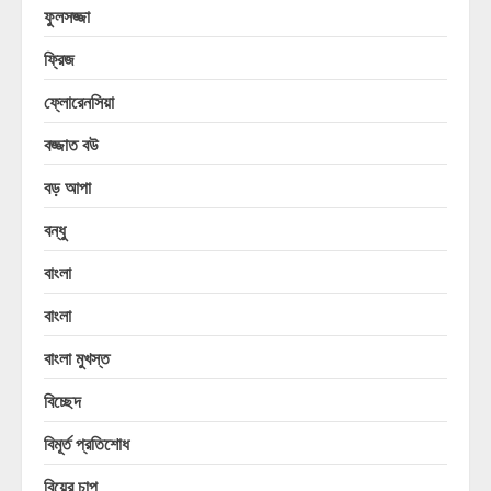
ফুলসজ্জা
ফ্রিজ
ফ্লোরেনসিয়া
বজ্জাত বউ
বড় আপা
বন্ধু
বাংলা
বাংলা
বাংলা মুখস্ত
বিচ্ছেদ
বিমূর্ত প্রতিশোধ
বিয়ের চাপ