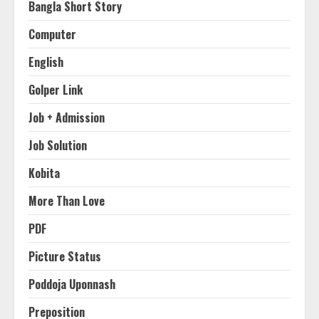
Bangla Short Story
Computer
English
Golper Link
Job + Admission
Job Solution
Kobita
More Than Love
PDF
Picture Status
Poddoja Uponnash
Preposition