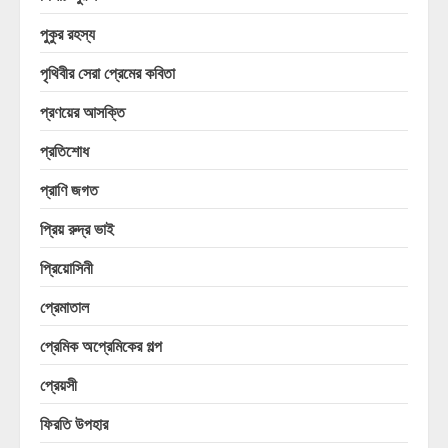
পুকুর রহস্য
পৃথিবীর সেরা প্রেমের কবিতা
প্রণয়ের আসক্তি
প্রতিশোধ
প্রাণি জগত
প্রিয় রুদ্র ভাই
প্রিয়োসিনী
প্রেমাতাল
প্রেমিক অপ্রেমিকের গল্প
প্রেয়সী
ফিরতি উপহার