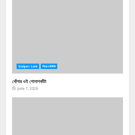
Golper Link
লিংক+রিভিউ
খোঁপার ওই গোলাপকাঁটা
June 7, 2026