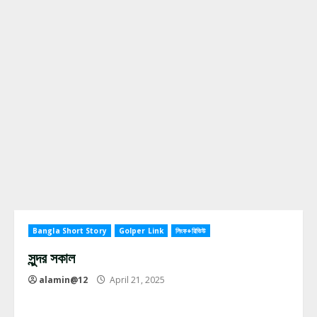
Bangla Short Story
Golper Link
লিংক+রিভিউ
সুন্দর সকাল
alamin@12
April 21, 2025