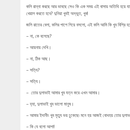
কলি রান্না করছে আর ভাবছে সেও কি এক সময় এই বাসায় অতিথি হয়ে য
খেয়াল করতে হবে? দুনিয়া খুবই অদ্ভুত, খুব!
জলি রাতের বেলা, কলির পাশে গিয়ে বসলো, এই কলি আমি কি খুব বিশ্রি হয়
– না, কে বলেছে?
– আয়নায় দেখি।
– না, ঠিক আছ।
– সত্যি?
– সত্যি।
– তোর দুলাভাই আমার খুব যত্ন করে এখন আমার।
– হ্যা, দুলাভাই খুব ভালো মানুষ।
– আমার ইদানীং খুব মৃত্যু ভয় ঢুকেছে৷ মনে হয় আজই বোধহয় তোর দুলা
– কি যে বলো আপা!