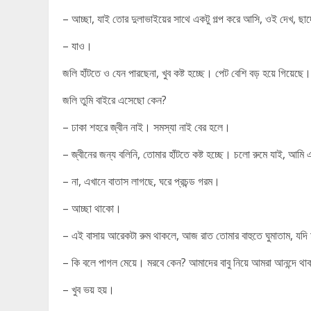
– আচ্ছা, যাই তোর দুলাভাইয়ের সাথে একটু গল্প করে আসি, ওই দেখ, ছাদ
– যাও।
জলি হাঁটতে ও যেন পারছেনা, খুব কষ্ট হচ্ছে। পেট বেশি বড় হয়ে গিয়ে
জলি তুমি বাইরে এসেছো কেন?
– ঢাকা শহরে জ্বীন নাই। সমস্যা নাই বের হলে।
– জ্বীনের জন্য বলিনি, তোমার হাঁটতে কষ্ট হচ্ছে। চলো রুমে যাই, আমি এম
– না, এখানে বাতাস লাগছে, ঘরে প্রচন্ড গরম।
– আচ্ছা থাকো।
– এই বাসায় আরেকটা রুম থাকলে, আজ রাত তোমার বাহুতে ঘুমাতাম, যদ
– কি বলে পাগল মেয়ে। মরবে কেন? আমাদের বাবু নিয়ে আমরা আনন্দে থ
– খুব ভয় হয়।