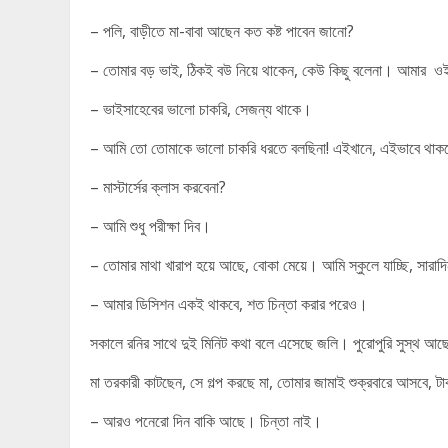
– পলি, বাড়ীতে মা-বাবা আছেন কত কষ্ট পাবেন জানো?
– তোমার বড় ভাই, ঠিকই বউ নিয়ে থাকেন, কেউ কিছু বলেনা। আমার ওই
– ভাইসাহেবের ভালো চাকরি, সেজন্য থাকে।
– আমি তো তোমাকে ভালো চাকরি ধরতে বলছিনা! এইখানে, এইভাবে থাকত
– মাস্টার্সের ক্লাস করবেনা?
– আমি শুধু পরীক্ষা দিব।
– তোমার মাথা খারাপ হয়ে আছে, বোকা মেয়ে। আমি স্কুলে যাচ্ছি, সারাদ
– আমার ডিসিশন একই থাকবে, শত চিন্তা করার পরেও।
সকালে রনির সাথে দুই মিনিট কথা বলে এসেছে জলি। পুরোপুরি সুস্থ 
মা তরকারী কাটছেন, সে গল্প করছে মা, তোমার জামাই শুক্রবারে আসবে, টা
– আরও পনেরো দিন বাকি আছে। চিন্তা নাই।