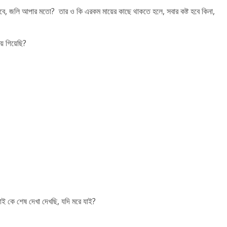
াবে, জলি আপার মতো? তার ও কি এরকম মায়ের কাছে থাকতে হলে, সবার কষ্ট হবে কিনা,
ে গিয়েছি?
ভাই কে শেষ দেখা দেখছি, যদি মরে যাই?