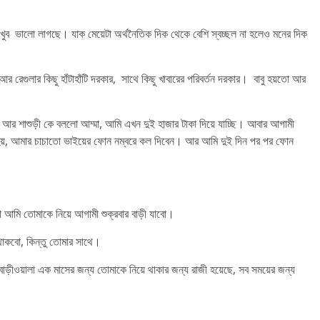
ে, খুব ভালো লাগছে। যাক মেয়েটা অর্থনৈতিক দিক থেকে বেশি স্বচ্ছল না হলেও মনের দিক
র রেগুলার কিছু হাঁটাহাঁটি দরকার, সাথে কিছু খাবারের পরিবর্তন দরকার। বাবু হয়তো আর
 আর শাশুড়ী কে বললো আম্মা, আমি এখন দুই হাজার টাকা দিয়ে যাচ্ছি। আবার আগামী
া হয়, আমার চাচাতো ভাইয়ের ফোন নম্বরে কল দিবেন। আর আমি দুই দিন পর পর ফোন
মি তোমাকে নিয়ে আগামী শুক্রবার বাড়ী যাবো।
থাকবো, কিন্তু তোমার সাথে।
 বাড়ীওয়ালা এক মাসের জন্য তোমাকে নিয়ে থাকার জন্য রাজী হয়েছে, সব সময়ের জন্য