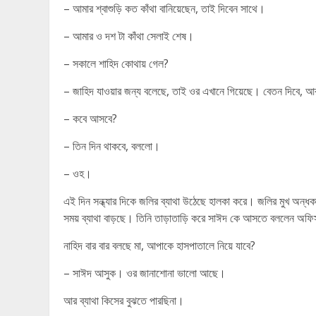
– আমার শ্বাশুড়ি কত কাঁথা বানিয়েছেন, তাই দিবেন সাথে।
– আমার ও দশ টা কাঁথা সেলাই শেষ।
– সকালে শাহিদ কোথায় গেল?
– জাহিদ যাওয়ার জন্য বলেছে, তাই ওর এখানে গিয়েছে। বেতন দিবে, 
– কবে আসবে?
– তিন দিন থাকবে, বললো।
– ওহ।
এই দিন সন্ধ্যার দিকে জলির ব্যাথা উঠেছে হালকা করে। জলির মুখ অন্ধকার
সময় ব্যাথা বাড়ছে। তিনি তাড়াতাড়ি করে সাঈদ কে আসতে বললেন অ
নাহিদ বার বার বলছে মা, আপাকে হাসপাতালে নিয়ে যাবে?
– সাঈদ আসুক। ওর জানাশোনা ভালো আছে।
আর ব্যাথা কিসের বুঝতে পারছিনা।