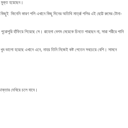
া মুক্ত হয়েছেন।
িছুই কিনেনি কারণ পলি এখানে কিছু দিনের অতিথি মাত্র! পলির এই ছোট্ট রুমের টোনা-
রোপুরি হাঁফিয়ে গিয়েছে সে। রাহেলা বেগম মেয়েকে চিনতে পারছেন না, সারা শরীরে পানি
 খুব ভালো হয়েছে এখানে এনে, নাহয় তিনি নিজেই কষ্ট পেতেন সবচেয়ে বেশি। সামনে
ডাক্তার দেখিয়ে চলে যাবে।