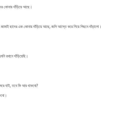
ের কোনায় দাঁড়িয়ে আছে।
ছে। জামাই ছাদের এক কোনায় দাঁড়িয়ে আছে, জলি আস্তে করে গিয়ে পিছনে দাঁড়ালো।
নি রখানে দাঁড়িয়েছি।
ি মরে যাই, তবে কি আর থাকবো?
াকবো।