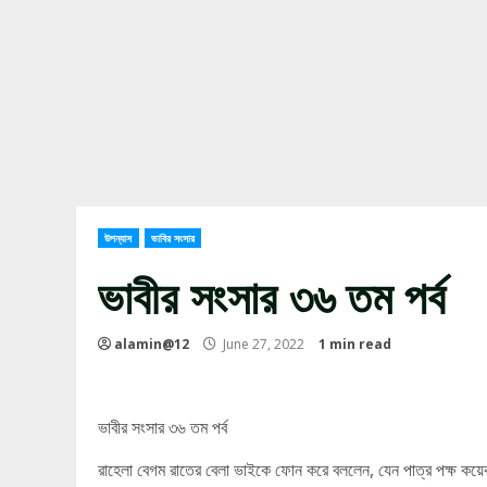
উপন্যাস
ভাবির সংসার
ভাবীর সংসার ৩৬ তম পর্ব
alamin@12
June 27, 2022
1 min read
ভাবীর সংসার ৩৬ তম পর্ব
রাহেলা বেগম রাতের বেলা ভাইকে ফোন করে বললেন, যেন পাত্র পক্ষ কয়েক