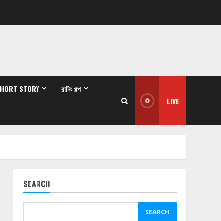
SHORT STORY
রানিং গল্প
LIVE
SEARCH
SEARCH