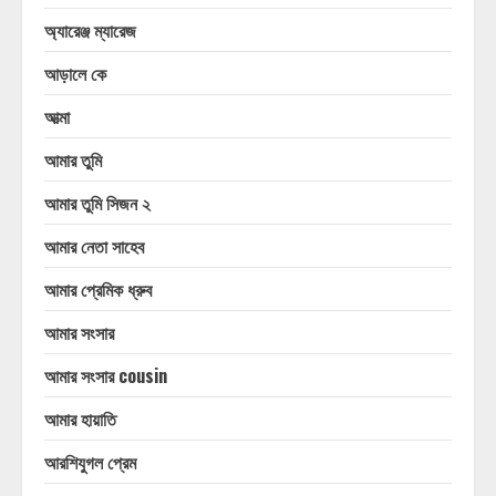
অ্যারেঞ্জ ম্যারেজ
আড়ালে কে
আত্মা
আমার তুমি
আমার তুমি সিজন ২
আমার নেতা সাহেব
আমার প্রেমিক ধ্রুব
আমার সংসার
আমার সংসার cousin
আমার হায়াতি
আরশিযুগল প্রেম