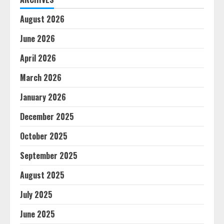
August 2026
June 2026
April 2026
March 2026
January 2026
December 2025
October 2025
September 2025
August 2025
July 2025
June 2025