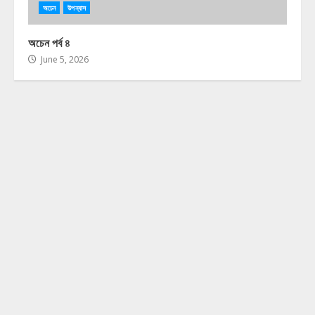
অচেন
উপন্যাস
অচেন পর্ব ৪
June 5, 2026