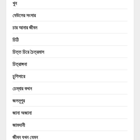
খুন
ঘেউলের সংসার
চার আনার জীবন
চিঠি
চিত্ত চিরে চৈত্রমাস
চিত্রাঙ্গনা
চুপিসারে
চেম্বার কথন
জলনূপুর
জানা অজানা
জামদানী
জীবন যখন যেমন