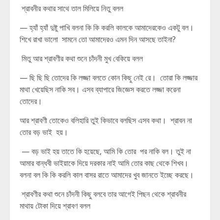
শ্রাবনীর কথার সাথে তাল মিলিয়ে নিতু বলল
— হ্যাঁ হ্যাঁ দুষ্টু পাখি বলনা কি কি করলি কালকে আমাদেরকেও একটু বল।
শিখে রাখা ভালো সামনে তো আমাদেরও এমন দিন আসছে তাইনা?
মিতু আর শ্রাবণীর কথা শুনে চাঁদনী মুখ বেকিয়ে বলল
— ছি ছি ছি তোদের কি লজ্জা বলতে কোন কিছু নেই রে। তোরা কি লজ্জার
মাথা খেয়েছিস নাকি সব। এসব ব্যাপারে জিজ্ঞেস করতে লজ্জা করেনা
তোদের।
আর শ্রাবণী তোকেও বলিহারি তুই কিভাবে বলছিস এসব কথা। শ্রাবন না
তোর বড় ভাই হয়।
— বড় ভাই হয় তাতে কি হয়েছে, আমি কি তোর পর নাকি বল। তুই না
আমার বান্ধবী ভাইয়াকে দিয়ে দরকার নাই আমি তোর কাছ থেকে শিখব।
বলনা বল কি কি করলি কাল বাসর রাতে আমাদের খুব জানতে ইচ্ছে করছে।
শ্রাবণীর কথা শুনে চাঁদনী কিছু বলবে তার আগেই পিছন থেকে শ্রাবনীর
মাথায় টোকা দিয়ে শ্রাবণ বলল