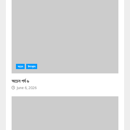
অচেন
উপন্যাস
অচেন পর্ব ৬
June 6, 2026