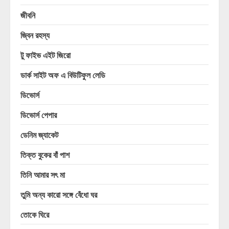
জীবনি
জ্বিন রহস্য
টু ফাইভ এইট জিরো
ডার্ক সাইট অফ এ বিউটিফুল লেডি
ডিভোর্স
ডিভোর্স পেপার
ডেনিম জ্যাকেট
তিক্ত বুকের বাঁ পাশ
তিনি আমার সৎ মা
তুমি অন্য কারো সঙ্গে বেঁধো ঘর
তোকে ঘিরে