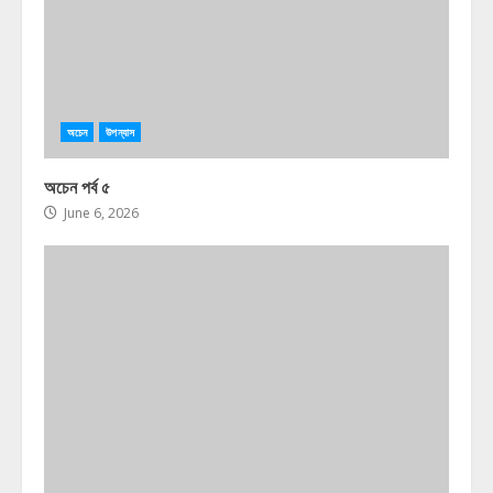
অচেন
উপন্যাস
অচেন পর্ব ৫
June 6, 2026