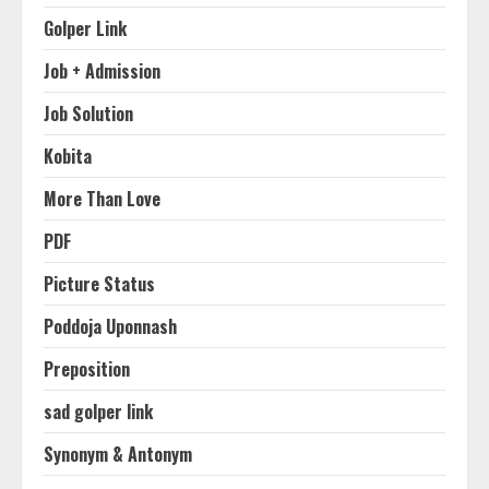
Golper Link
Job + Admission
Job Solution
Kobita
More Than Love
PDF
Picture Status
Poddoja Uponnash
Preposition
sad golper link
Synonym & Antonym