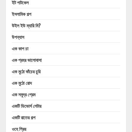
ইট পাটকেল
ইসলামিক গল্প
উইল ইউ ম্যারি মি?
উপন্যাস
এক কাপ চা
এক প্রহর ভালোবাসা
এক মুঠো কাঁচের চুরি
এক মুঠো রোদ
এক সমুদ্র প্রেম
একটি ডিভোর্স লেটার
একটি রাতের গল্প
ওহে প্রিয়