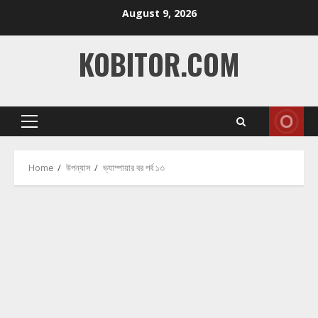
Skip
August 9, 2026
to
content
KOBITOR.COM
Primary
Menu
Home
উপন্যাস
ভ্যাম্পায়ার বর পর্ব ১৩