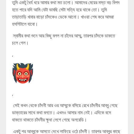
তুমি একটু ধৈর্য ধরে আমার কথা মত চলো। আমাদের মেয়ের মস্ত বড় বিপদ
হতে পারে যদি আমি যেটা ভাবছি সেটা সত্যি হয়ে থাকে তো। তুমি
তাড়াতাড়ি খাবার বাড়ো চাঁদকেও ডেকে আনো। খাওয়া শেষ করে আমরা
হসপিটালে যাবো।
স্বামীর কথা শুনে আর কিছু বলল না চাঁদের আম্মু, তারপর চাঁদকে ডাকতে
চলে গেল।
,
,
সেই কখন থেকে চাঁদনী আর ওর আম্মুকে বসিয়ে রেখে চাঁদনীর আব্বু গেছে
ডাক্তারের সাথে কথা বলতে। এখনও আসার নাম নেই। এদিকে বসে
থাকতে থাকতে চাঁদনীর ক্ষুধা লেগে গেছে অলরেডি।
একটু পর আব্বুকে আসতে দেখে লাফিয়ে ওঠে চাঁদনী। তারপর আব্বুর কাছে