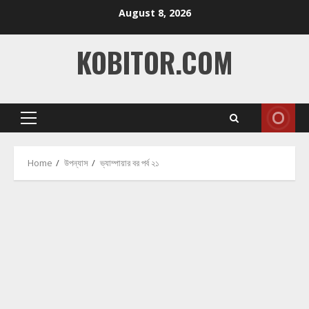
Skip
August 8, 2026
to
content
KOBITOR.COM
Primary
Menu
Home
উপন্যাস
ভ্যাম্পায়ার বর পর্ব ২১