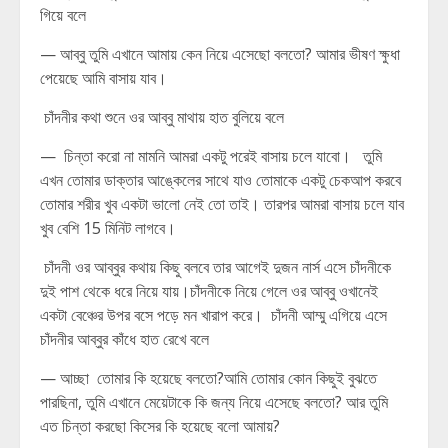
গিয়ে বলে
— আব্বু তুমি এখানে আমায় কেন নিয়ে এসেছো বলতো? আমার ভীষণ ক্ষুধা
পেয়েছে আমি বাসায় যাব।
চাঁদনীর কথা শুনে ওর আব্বু মাথায় হাত বুলিয়ে বলে
— চিন্তা করো না মামনি আমরা একটু পরেই বাসায় চলে যাবো। তুমি
এখন তোমার ডাক্তার আঙ্কেলের সাথে যাও তোমাকে একটু চেকআপ করবে
তোমার শরীর খুব একটা ভালো নেই তো তাই। তারপর আমরা বাসায় চলে যাব
খুব বেশি 15 মিনিট লাগবে।
চাঁদনী ওর আব্বুর কথায় কিছু বলবে তার আগেই দুজন নার্স এসে চাঁদনীকে
দুই পাশ থেকে ধরে নিয়ে যায়।চাঁদনীকে নিয়ে গেলে ওর আব্বু ওখানেই
একটা বেঞ্চের উপর বসে পড়ে মন খারাপ করে। চাঁদনী আম্মু এগিয়ে এসে
চাঁদনীর আব্বুর কাঁধে হাত রেখে বলে
— আচ্ছা তোমার কি হয়েছে বলতো?আমি তোমার কোন কিছুই বুঝতে
পারছিনা, তুমি এখানে মেয়েটাকে কি জন্য নিয়ে এসেছে বলতো? আর তুমি
এত চিন্তা করছো কিসের কি হয়েছে বলো আমায়?