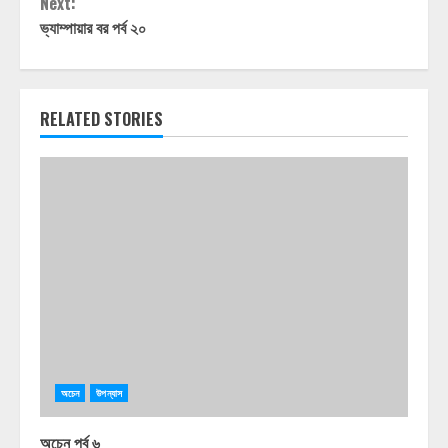
Next:
ভ্যাম্পায়ার বর পর্ব ২০
RELATED STORIES
অচেন
উপন্যাস
অচেন পর্ব ৬