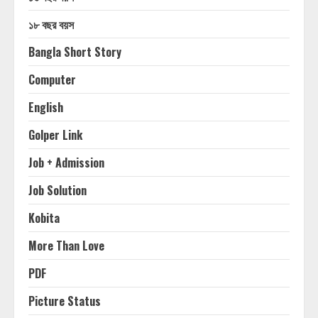
১৮ বছর বয়স
Bangla Short Story
Computer
English
Golper Link
Job + Admission
Job Solution
Kobita
More Than Love
PDF
Picture Status