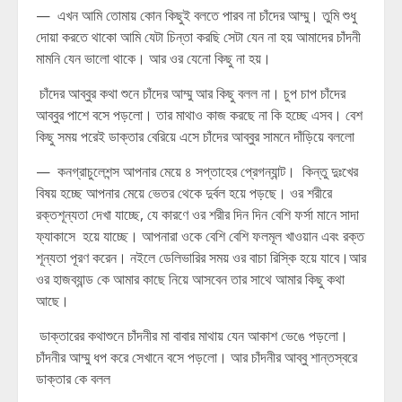
— এখন আমি তোমায় কোন কিছুই বলতে পারব না চাঁদের আম্মু। তুমি শুধু
দোয়া করতে থাকো আমি যেটা চিন্তা করছি সেটা যেন না হয় আমাদের চাঁদনী
মামনি যেন ভালো থাকে। আর ওর যেনো কিছু না হয়।
চাঁদের আব্বুর কথা শুনে চাঁদের আম্মু আর কিছু বলল না। চুপ চাপ চাঁদের
আব্বুর পাশে বসে পড়লো। তার মাথাও কাজ করছে না কি হচ্ছে এসব। বেশ
কিছু সময় পরেই ডাক্তার বেরিয়ে এসে চাঁদের আব্বুর সামনে দাঁড়িয়ে বললো
— কনগ্রাচুলেশন্স আপনার মেয়ে ৪ সপ্তাহের প্রেগন্যান্ট। কিন্তু দুঃখের
বিষয় হচ্ছে আপনার মেয়ে ভেতর থেকে দুর্বল হয়ে পড়ছে। ওর শরীরে
রক্তশূন্যতা দেখা যাচ্ছে, যে কারণে ওর শরীর দিন দিন বেশি ফর্সা মানে সাদা
ফ্যাকাসে হয়ে যাচ্ছে। আপনারা ওকে বেশি বেশি ফলমূল খাওয়ান এবং রক্ত
শূন্যতা পূরণ করেন। নইলে ডেলিভারির সময় ওর বাচা রিস্কি হয়ে যাবে।আর
ওর হাজব্যান্ড কে আমার কাছে নিয়ে আসবেন তার সাথে আমার কিছু কথা
আছে।
ডাক্তারের কথাশুনে চাঁদনীর মা বাবার মাথায় যেন আকাশ ভেঙে পড়লো।
চাঁদনীর আম্মু ধপ করে সেখানে বসে পড়লো। আর চাঁদনীর আব্বু শান্তস্বরে
ডাক্তার কে বলল