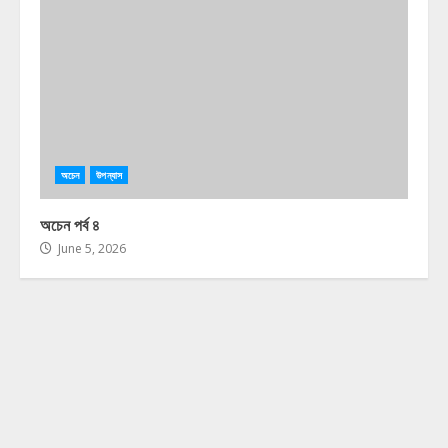
অচেন
উপন্যাস
অচেন পর্ব ৪
June 5, 2026