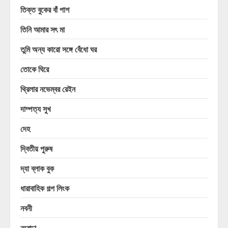
তিক্ত বুকের বাঁ পাশ
তিনি আমার সৎ মা
তুমি অন্য কারো সঙ্গে বেঁধো ঘর
তোকে ঘিরে
থ্রিলার নভেম্বর রেইন
দাম্পত্য সুখ
দেহ
দ্বিতীয় পুরুষ
দ্যা ব্লাক বুক
ধারাবাহিক গল্প লিংক
নবনী
নবোঢ়া