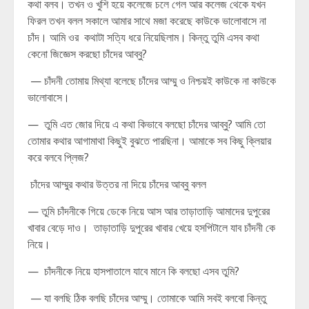
কথা বলব। তখন ও খুশি হয়ে কলেজে চলে গেল আর কলেজ থেকে যখন
ফিরল তখন বলল সকালে আমার সাথে মজা করেছে কাউকে ভালোবাসে না
চাঁদ। আমি ওর কথাটা সত্যি ধরে নিয়েছিলাম। কিন্তু তুমি এসব কথা
কেনো জিজ্ঞেস করছো চাঁদের আব্বু?
— চাঁদনী তোমায় মিথ্যা বলেছে চাঁদের আম্মু ও নিশ্চয়ই কাউকে না কাউকে
ভালোবাসে।
— তুমি এত জোর দিয়ে এ কথা কিভাবে বলছো চাঁদের আব্বু? আমি তো
তোমার কথার আগামাথা কিছুই বুঝতে পারছিনা। আমাকে সব কিছু ক্লিয়ার
করে বলবে প্লিজ?
চাঁদের আম্মুর কথার উত্তর না দিয়ে চাঁদের আব্বু বলল
— তুমি চাঁদনীকে গিয়ে ডেকে নিয়ে আস আর তাড়াতাড়ি আমাদের দুপুরের
খাবার বেড়ে দাও। তাড়াতাড়ি দুপুরের খাবার খেয়ে হসপিটালে যাব চাঁদনী কে
নিয়ে।
— চাঁদনীকে নিয়ে হাসপাতালে যাবে মানে কি বলছো এসব তুমি?
— যা বলছি ঠিক বলছি চাঁদের আম্মু। তোমাকে আমি সবই বলবো কিন্তু