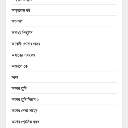
অন্যরকম বউ
অপেক্ষা
অবাধ্য পিছুটান
অরোনী তোমার জন্য
অ্যারেঞ্জ ম্যারেজ
আড়ালে কে
আত্মা
আমার তুমি
আমার তুমি সিজন ২
আমার নেতা সাহেব
আমার প্রেমিক ধ্রুব