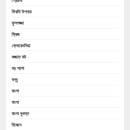
প্রেয়সী
ফিরতি উপহার
ফুলসজ্জা
ফ্রিজ
ফ্লোরেনসিয়া
বজ্জাত বউ
বড় আপা
বন্ধু
বাংলা
বাংলা
বাংলা মুখস্ত
বিচ্ছেদ