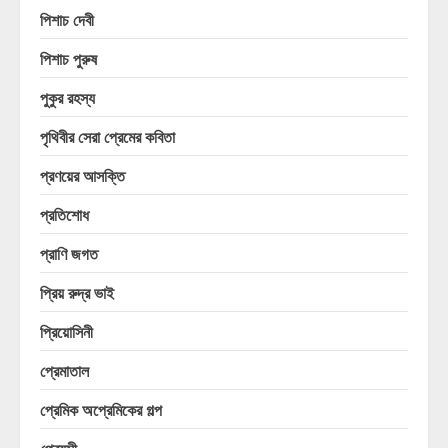
পিশাচ দেবী
পিশাচ পুরুষ
পুকুর রহস্য
পৃথিবীর সেরা প্রেমের কবিতা
প্রণয়ের আসক্তি
প্রতিশোধ
প্রাণি জগত
প্রিয় রুদ্র ভাই
প্রিয়োসিনী
প্রেমাতাল
প্রেমিক অপ্রেমিকের গল্প