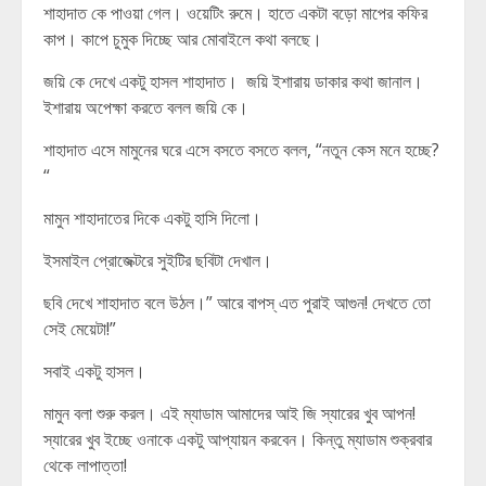
শাহাদাত কে পাওয়া গেল। ওয়েটিং রুমে। হাতে একটা বড়ো মাপের কফির
কাপ। কাপে চুমুক দিচ্ছে আর মোবাইলে কথা বলছে।
জয়ি কে দেখে একটু হাসল শাহাদাত। জয়ি ইশারায় ডাকার কথা জানাল।
ইশারায় অপেক্ষা করতে বলল জয়ি কে।
শাহাদাত এসে মামুনের ঘরে এসে বসতে বসতে বলল, “নতুন কেস মনে হচ্ছে?
“
মামুন শাহাদাতের দিকে একটু হাসি দিলো।
ইসমাইল প্রোজেক্টরে সুইটির ছবিটা দেখাল।
ছবি দেখে শাহাদাত বলে উঠল।” আরে বাপস্ এত পুরাই আগুন! দেখতে তো
সেই মেয়েটা!”
সবাই একটু হাসল।
মামুন বলা শুরু করল। এই ম্যাডাম আমাদের আই জি স্যারের খুব আপন!
স্যারের খুব ইচ্ছে ওনাকে একটু আপ্যায়ন করবেন। কিন্তু ম্যাডাম শুক্রবার
থেকে লাপাত্তা!