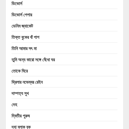
ডিভোর্স
ডিভোর্স পেপার
ডেনিম জ্যাকেট
তিক্ত বুকের বাঁ পাশ
তিনি আমার সৎ মা
তুমি অন্য কারো সঙ্গে বেঁধো ঘর
তোকে ঘিরে
থ্রিলার নভেম্বর রেইন
দাম্পত্য সুখ
দেহ
দ্বিতীয় পুরুষ
দ্যা ব্লাক বুক