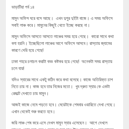
ভাড়াটিয়া পর্ব ১৪
মামুন অফিস ঘরে বসে আছে। এখন দুপুর দুইটা বাজে। এ সময় অফিসে
সবাই লাঞ্চ করে। মামুনের কিছুই খেতে ইচ্ছে করছে না।
মামুন অফিসে আসতে আসতে লাঞ্চের সময় হয়ে গেছে। কারো সাথে কথা
বলা হয়নি। ইচ্ছেছিলো লাঞ্চের আগে অফিসে আসবে। রাস্তায় জ্যামের
কারণে দেরি হয়ে গেছে!
ঢাকা শহরে চলাচল করাটা বড্ড কষ্টকর হয়ে গেছে! অনেকটা সময় রাস্তায়
চলে যায়!
যদিও স্যারের সাথে একটু কঠিন করে কথা বলেছে। কাজে অতিরিক্ত চাপ
নিতে চায় না। কাজ হবে তার নিজের মতো। খুব দ্রুত স্যার কে একটা
রেজাল্ট দেখাতে চায় মামুন।
আজই কাজে নেমে পড়তে হবে। মেয়েটাকে শেষবার ওয়ারিতে দেখা গেছে।
এখান থেকেই শুরু করতে হবে।
জয়ি লাঞ্চ শেষ করে এসে দেখল মামুন স্যার এসেছেন। আগে দেখলে