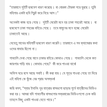
“তারমানে সুইটি ছদ্মবেশ ধারণ করেছে। বা বোরকা টোরকা পরে ঘুরছে। তুমি
মহিলার একটা ছবি প্রিন্ট করে নিয়ে আস।”
অনেকটা কাজ হয়ে গেছে। সুইটি মেয়েটা মনে হয় ঢাকা শহরেই আছে। বা
ছদ্মবেশে ঢাকা শহরের বাইরে গেছে। তবে মামুনের মনে হচ্ছে মেয়েটা
ঢাকাতেই আছে।
যেহেতু সাথের মহিলাটি ছদ্মবেশ ধারণ করেনি। তারমানে এ সব ক্যামেরার কথা
ওদের মাথায় ছিলো না।
গাবতলি দেখা গেছে মানে ঢাকার বাইরে কোথাও গেছে। গাবতলি থেকে কত
জায়গার গাড়ি যায়। কোথায় গেছে? কী করে পাওয়া যাবে!
অফিস ঘরে বসে আছে সবাই। কী করা যায়। যে সূত্র পাওয়া গেছে তা দিয়ে
এই মহিলা কে খুঁজে বের প্রায় অসম্ভব!
জয়ি বলল, “স্যার ইদানিং দূর যাত্রার বাসগুলো ছাড়ার পূর্বে যাত্রীদের ভিডিও
করা হয়। আমরা যদি গাবতলীর বাসগুলোর শুক্রবারের ভিডিওগলো চেক করি
তাহলে কিছু একটা পাওয়া যেতে পারে।”