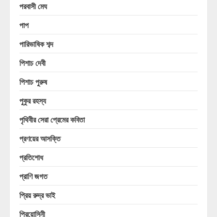
পরবাসী মেঘ
পাপ
পারিভাষিক শব্দ
পিশাচ দেবী
পিশাচ পুরুষ
পুকুর রহস্য
পৃথিবীর সেরা প্রেমের কবিতা
প্রণয়ের আসক্তি
প্রতিশোধ
প্রাণি জগত
প্রিয় রুদ্র ভাই
প্রিয়োসিনী