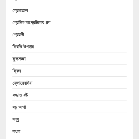
প্রেমাতাল
প্রেমিক অপ্রেমিকের গল্প
প্রেয়সী
ফিরতি উপহার
ফুলসজ্জা
ফ্রিজ
ফ্লোরেনসিয়া
বজ্জাত বউ
বড় আপা
বন্ধু
বাংলা