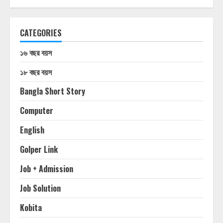
CATEGORIES
১৬ বছর বয়স
১৮ বছর বয়স
Bangla Short Story
Computer
English
Golper Link
Job + Admission
Job Solution
Kobita