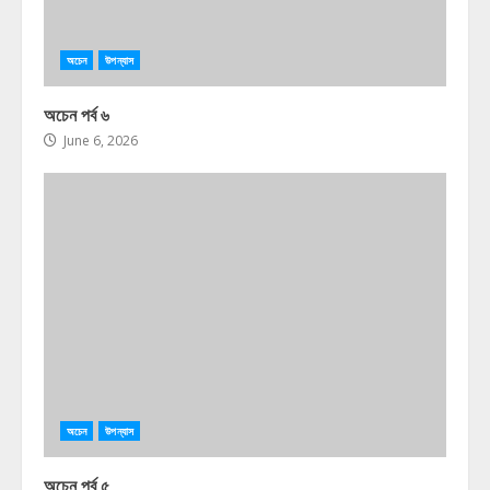
অচেন
উপন্যাস
অচেন পর্ব ৬
June 6, 2026
অচেন
উপন্যাস
অচেন পর্ব ৫