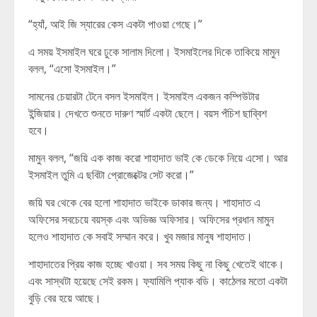
“হ্যাঁ, আই জি স্যারের কেস একটা পাওয়া গেছে।”
এ সময় ইসমাইল ঘরে ঢুকে সালাম দিলো। ইসমাইলের দিকে তাকিয়ে মামুন
বলল, “এসো ইসমাইল।”
সামনের চেয়ারটা টেনে বসল ইসমাইল। ইসমাইল একজন কম্পিউটার
ইন্জিয়ার। দেখতে শুনতে দারুণ স্মার্ট একটা ছেলে। বয়স পঁচিশ ছাব্বিশ
হবে।
মামুন বলল, “জয়ি এক কাজ করো শাহাদাত ভাই কে ডেকে নিয়ে এসো। আর
ইসমাইল তুমি এ ছবিটা প্রোজেক্টের সেট করো।”
জয়ি ঘর থেকে বের হলো শাহাদাত ভাইকে ডাকার জন্য। শাহাদাত এ
অফিসের সবচেয়ে বয়স্ক এবং অভিজ্ঞ অফিসার। অফিসের প্রধান মামুন
হলেও শাহাদাত কে সবাই সম্মান করে। খুব মজার মানুষ শাহাদাত।
শাহাদাতের প্রিয় কাজ হচ্ছে খাওয়া। সব সময় কিছু না কিছু খেতেই থাকে।
এবং সাস্থটা হয়েছে সেই রকম। ফ্যামিলি প্যাক বডি। কাঠেলর মতো একটা
বুড়ি বের হয়ে আছে।