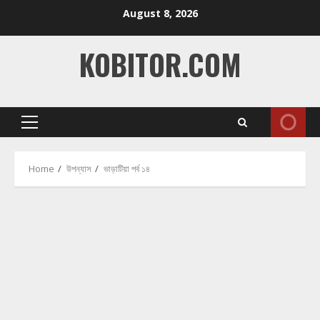
Skip
August 8, 2026
to
content
KOBITOR.COM
Primary
Menu
Home
উপন্যাস
ভাড়াটিয়া পর্ব ১৪