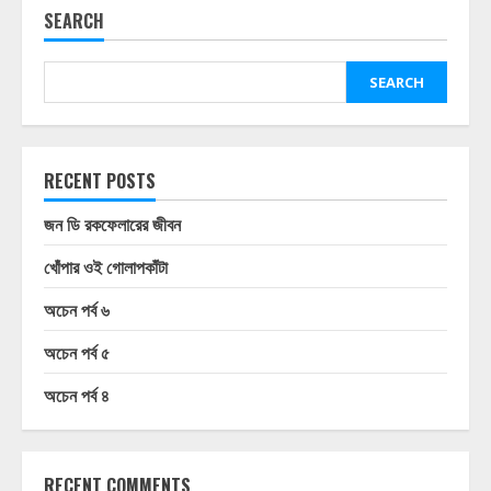
SEARCH
SEARCH
RECENT POSTS
জন ডি রকফেলারের জীবন
খোঁপার ওই গোলাপকাঁটা
অচেন পর্ব ৬
অচেন পর্ব ৫
অচেন পর্ব ৪
RECENT COMMENTS