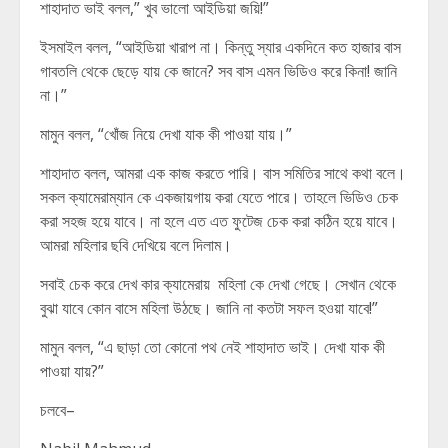
শাহাদাত ভাই বলল,” খুব ভালো আইডিয়া জয়ি!”
ইসমাইল বলল, “আইডিয়া খারাপ না। কিন্তু স্যার একদিনে কত হাজার বাস
গাবতলি থেকে ছেড়ে যায় কে জানে? সব বাস এমন ভিডিও করে কিনা! জানি
না।”
মামুন বলল, “খোঁজ নিয়ে দেখা যাক কী পাওয়া যায়।”
শাহাদাত বলল, আমরা এক কাজ করতে পারি। বাস সমিতির সাথে কথা বলে।
সকল ক্যামেরাম্যান কে একজায়গায় করা যেতে পারে। তাহলে ভিডিও চেক
করা সহজ হয়ে যাবে। না হলে এত এত ফুটেজ চেক করা কঠিন হয়ে যাবে।
আমরা মহিলার ছবি দেখিয়ে বলে দিলাম।
সবাই চেক করে দেখ কার ক্যামেরায় মহিলা কে দেখা গেছে। সেখান থেকে
বুঝা যাবে কোন বাসে মহিলা উঠছে। জানি না কতটা সফল হওয়া যাবে!”
মামুন বলল, “এ ছাড়া তো কোনো পথ নেই শাহাদাত ভাই। দেখা যাক কী
পাওয়া যায়?”
চলবে–