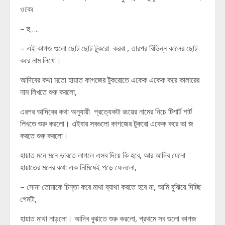
ওকে৷
– হু…..
– এই কাগজ গুলো ছোট ছোট টুকরো করবা , তারপর বিভিন্ন কালের ছোট
করে নাম লিখো।
আদিবের কথা মতো হায়াত কাগজের টুকরোতে একেক একেক করে কালারের
নাম লিখতে শুরু করলো,
এরপর আদিবের কথা অনুযায়ী প্রত্যেকটা রংয়ের নামের নিচে টিশার্ট শার্ট
লিখতে শুরু করলো। এইবার সবগুলো কাগজের টুকরো একেক করে ভা জ
করতে শুরু করলো।
হায়াত মনে মনে ভাবতে লাগলে এসব দিয়ে কি হবে, আর আদিব যেনো
হায়াতের মনের কথা এক নিমিষেই পড়ে ফেললো,
– সোনা তোমাকে চিন্তা করে মাথা ব্যাথা করতে হবে না, আমি বুঝিয়ে দিচ্ছি
গেমটা,
হায়াত মাথা নাড়লো। আদিব বুঝাতে শুরু করলো, প্রথমে সব গুলো কাগজ