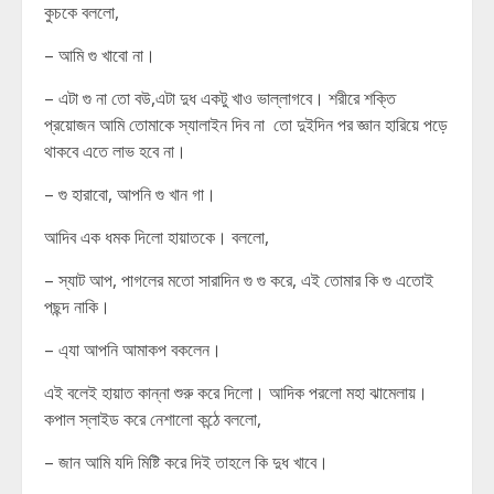
কুচকে বললো,
– আমি গু খাবো না।
– এটা গু না তো বউ,এটা দুধ একটু খাও ভাল্লাগবে। শরীরে শক্তি
প্রয়োজন আমি তোমাকে স্যালাইন দিব না তো দুইদিন পর জ্ঞান হারিয়ে পড়ে
থাকবে এতে লাভ হবে না।
– গু হারাবো, আপনি গু খান গা।
আদিব এক ধমক দিলো হায়াতকে। বললো,
– স্যাট আপ, পাগলের মতো সারাদিন গু গু করে, এই তোমার কি গু এতোই
পছন্দ নাকি।
– এ্যা আপনি আমাকপ বকলেন।
এই বলেই হায়াত কান্না শুরু করে দিলো। আদিক পরলো মহা ঝামেলায়।
কপাল স্লাইড করে নেশালো কন্ঠে বললো,
– জান আমি যদি মিষ্টি করে দিই তাহলে কি দুধ খাবে।