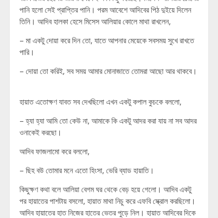
পানি হলো সেই প্রাপ্তির পানি। পরম আবেশে আদিবের পিঠ দুইয়ে দিলেন
তিনি। আদিব হালকা হেসে মিসেস আলিয়ার কোলে মাথা রাখলেন,
– মা একটু দোয়া করে দিন তো, যাতে আপনার মেয়েকে সবসময় সুখে রাখতে
পারি।
– দোয়া তো করিই, সব সময় আমার মোনাজাতে তোমরা আছো আর থাকবে।
হায়াত এতোক্ষণ যাবত সব দেখছিলো এখন একটু কপাল কুচকে বললো,
– হ্যা হ্যা আমি তো কেউ না, আমাকে কি একটু আদর করা যায় না সব আদর
ওনাকেই করছো।
আদিব ফাজলামো করে বললো,
– ছিহ বউ তোমার মনে এতো হিংসা, ভেরি ব্যাড হায়াতি।
কিছুক্ষণ কথা বলে আলিয়া বেগম ঘর থেকে বেড় হয়ে গেলো। আদিব একটু
পর হায়াতের পাশটায় বসলো, হায়াত মাথা নিচু করে এফবি স্ক্রোল করছিলো।
আদিব হায়াতের হাত নিজের হাতের ভেতর পুড়ে নিল। হায়াত আদিবের দিকে