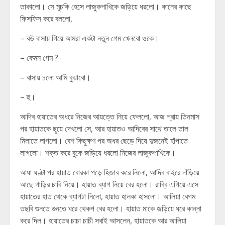
তাকালো। সে মুচকি হেসে লাজুকপাখিকে জড়িয়ে ধরলো। কানের কাছে
ফিসফিস করে বললো,
– বউ বাসায় গিয়ে আমরা একটা নতুন গেম খেলবো ওকে।
– কেমন গেম ?
– বাসায় চলো আমি বুঝাবো।
– হু।
আদিব হায়াতের অধরে নিজের আয়ত্তে নিয়ে ফেললো, আজ প্রায় তিনমাস
পর হায়াতকে ছুয়ে দেখলো সে, আর হায়াতও আদিবের সাথে তালে তাল
মিলাতে লাগলো। বেশ কিছুক্ষণ পর অধর ছেড়ে দিয়ে দুজনেই হাঁপাতে
লাগলো। শক্ত করে বুকে জড়িয়ে ধরলো নিজের লাজুকপাখিকে।
আধা ঘণ্টা পর হায়াত বোরকা পড়ে হিজাব করে নিলো, আদিব বাইরে দাঁড়িয়ে
আছে গাড়ির চাবি নিয়ে। হায়াত ব্যাগ নিয়ে বের হলো। রাব্বি এগিয়ে এসে
হায়াতের হাত থেকে ব্যাগটা নিলো, হায়াত হালকা হাসলো। আলিয়া বেগম
তছবি গুনতে গুনতে ঘরে থেকপ বের হলো। হায়াত মাকে জড়িয়ে ধরে কান্না
করে দিল। হায়াতের চাচা চাচী সবাই আসলেন, হায়াতকে আর আলিয়া