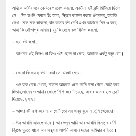
এদিকে আদিব সবে কেবিনে প্রবেশ করলো, একটানা দুই ঘন্টা মিটিংয়ে ছিলো
সে। ঠিক তখনি ফোনে রিং হলো, স্ক্রিনে ঝলমল করছে #আমার_হায়াতি
লেখা।মনে মনে ভাবলো, বাহ আমার বউ দেখি এখন আমাকে মিস ও করে,
আহা কি সৌভাগ্য আমার। মুচকি হেসে কল রিসিভ করলো,
– হ্যা বউ বলো…
– আপনার ওই ক্লিও না ফিও ওটা ছেলে না মেয়ে, আমাকে একটু বলুন তো।
– কেনো কি হয়ছে বউ। ওটা তো একটা মেয়ে।
– ওহ যাক বেচে গেলো, নাহলে আজকে ওকে আমি বাসা থেকে বেরই করে
দিতাম,জানেন ও আমার কোলে শিশি করে দিয়েছে, আবার আমার হাত চেটে
দিয়েছে, ছ্যাহ।
– আচ্ছা বউ রাগ করে না ও ছোট তো এর জন্য বুঝে না,তুমি খেয়েছো।
– উহু আরাবি আসলে খাবো। আর শুনুন আমি আর আরাবি কিন্তু ওয়ার্শি
ব্রিজে ঘুরতে যাবো আর সন্ধ্যায় আপনি আসলে মহেরা জমিদার বাড়িতে।