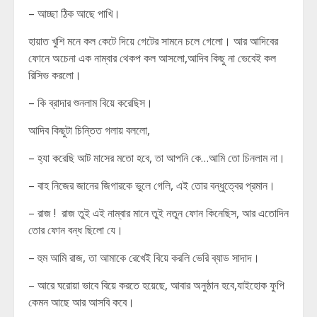
– আচ্ছা ঠিক আছে পাখি।
হায়াত খুশি মনে কল কেটে দিয়ে গেটের সামনে চলে গেলো। আর আদিবের
ফোনে অচেনা এক নাম্বার থেকপ কল আসলো,আদিব কিছু না ভেবেই কল
রিসিভ করলো।
– কি ব্রাদার শুনলাম বিয়ে করেছিস।
আদিব কিছুটা চিন্তিত গলায় বললো,
– হ্যা করেছি আট মাসের মতো হবে, তা আপনি কে…আমি তো চিনলাম না।
– বাহ নিজের জানের জিগারকে ভুলে গেলি, এই তোর বন্ধুত্বের প্রমান।
– রাজ ! রাজ তুই এই নাম্বার মানে তুই নতুন ফোন কিনেছিস, আর এতোদিন
তোর ফোন বন্ধ ছিলো যে।
– হুম আমি রাজ, তা আমাকে রেখেই বিয়ে করলি ভেরি ব্যাড সাদাদ।
– আরে ঘরোয়া ভাবে বিয়ে করতে হয়েছে, আবার অনুষ্ঠান হবে,যাইহোক ফুপি
কেমন আছে আর আসবি কবে।