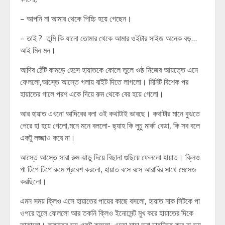
– আপনি না আমার থেকে পিচ্চি হয়ে গেছেন।
– তাই ? তুমি কি যানো তোমার থেকে আমার ওইটার সাইজ অনেক বড়…
আই মিন মন।
আদিব ঠোঁট কামড়ে হেসে হায়াতকে কোলে তুলে ওষ্ঠ নিজের আয়ত্তে এনে
ফেললো,আস্তে আস্তে গলায় বাইট দিতে লাগলো। মিনিট বিশেক পর
হায়াতের গালে পরশ একে দিয়ে রুম থেকে বের হয়ে গেলো।
আর হায়াত এখনো আদিবের বলা ওই কথাটাই ভাবছে। কথাটার মানে বুঝতে
পেরে হা হয়ে গেলো,মনে মনে বললো- ছ্যাহ কি লুচু মার্কা বেডা, কি সব বলে
একটু লজ্জাও করে না।
আস্তে আস্তে সারা রুম ঝাড়ু দিয়ে বিছানা গুছিয়ে ফেললো হায়াত। ক্লিও
পা টিপে টিপে রুমে প্রবেশ করলো, হায়াত বসে বসে আরাবির সাথে মেসেজ
করছিলো।
এমন সময় ক্লিও এসে হায়াতের পায়ের কাছে বসলো, হায়াত নাক সিটকে পা
ওপরে তুলে ফেললো আর তকনি ক্লিও ইনোসেন্ট মুখ করে হায়াতের দিকে