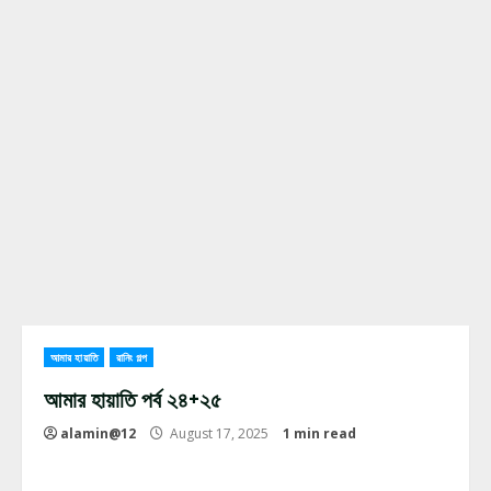
আমার হায়াতি
রানিং গল্প
আমার হায়াতি পর্ব ২৪+২৫
alamin@12
August 17, 2025
1 min read